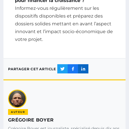
pour financer la croissance ?
Informez-vous régulièrement sur les
dispositifs disponibles et préparez des
dossiers solides mettant en avant l’aspect
innovant et l’impact socio-économique de
votre projet.
PARTAGER CET ARTICLE
AUTEUR
GRÉGOIRE BOYER
Grégoire Boyer est journaliste, spécialisé depuis dix ans