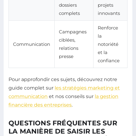
dossiers
projets
complets
innovants
Renforce
Campagnes
la
ciblées,
Communication
notoriété
relations
et la
presse
confiance
Pour approfondir ces sujets, découvrez notre
guide complet sur
les stratégies marketing et
communication
et nos conseils sur
la gestion
financière des entreprises
.
QUESTIONS FRÉQUENTES SUR
LA MANIÈRE DE SAISIR LES