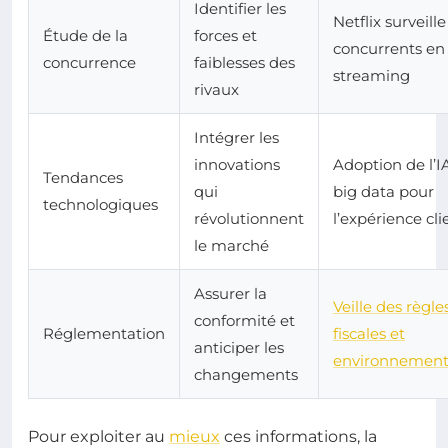
Identifier les
Netflix surveille
Étude de la
forces et
concurrents en
concurrence
faiblesses des
streaming
rivaux
Intégrer les
innovations
Adoption de l’I
Tendances
qui
big data pour
technologiques
révolutionnent
l’expérience cli
le marché
Assurer la
Veille des règle
conformité et
Réglementation
fiscales et
anticiper les
environnement
changements
Pour exploiter au
mieux
ces informations, la