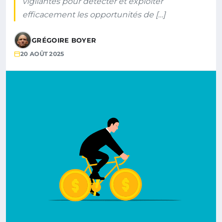
vigilantes pour détecter et exploiter
efficacement les opportunités de […]
GRÉGOIRE BOYER
20 AOÛT 2025