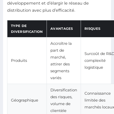
développement et d’élargir le réseau de
distribution avec plus d’efficacité.
TYPE DE
AVANTAGES
RISQUES
DIVERSIFICATION
Accroître la
part de
Surcoût de R&D
marché,
Produits
complexité
attirer des
logistique
segments
variés
Diversification
Connaissance
des risques,
Géographique
limitée des
volume de
marchés locau
clientèle