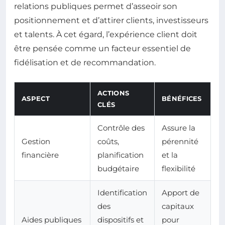
relations publiques permet d’asseoir son
positionnement et d’attirer clients, investisseurs
et talents. À cet égard, l’expérience client doit
être pensée comme un facteur essentiel de
fidélisation et de recommandation.
ACTIONS
ASPECT
BÉNÉFICES
CLÉS
Contrôle des
Assure la
Gestion
coûts,
pérennité
financière
planification
et la
budgétaire
flexibilité
Identification
Apport de
des
capitaux
Aides publiques
dispositifs et
pour