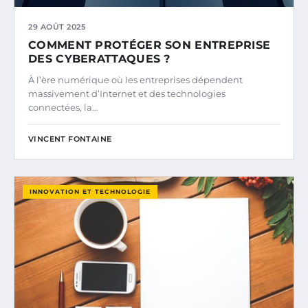
29 AOÛT 2025
COMMENT PROTÉGER SON ENTREPRISE
DES CYBERATTAQUES ?
À l’ère numérique où les entreprises dépendent
massivement d’Internet et des technologies
connectées, la…
VINCENT FONTAINE
INNOVATION ET TECHNOLOGIE