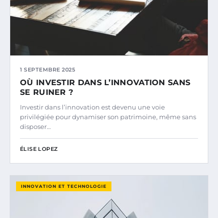
1 SEPTEMBRE 2025
OÙ INVESTIR DANS L’INNOVATION SANS
SE RUINER ?
Investir dans l’innovation est devenu une voie
privilégiée pour dynamiser son patrimoine, même sans
disposer…
ÉLISE LOPEZ
INNOVATION ET TECHNOLOGIE