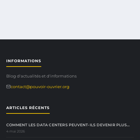
INFORMATIONS
Blog d'actualités et d'informations
contact@pouvoir-ouvrier.org
ARTICLES RÉCENTS
COMMENT LES DATA CENTERS PEUVENT-ILS DEVENIR PLUS…
4 mai 2026