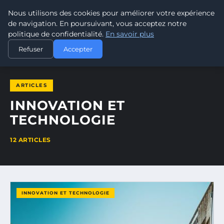
Nous utilisons des cookies pour améliorer votre expérience
POUVOIR OUVRIER
de navigation. En poursuivant, vous acceptez notre
politique de confidentialité.
En savoir plus
ACCUEIL
INNOVATION ET TECHNOLOGIE
Refuser
Accepter
ARTICLES
INNOVATION ET
TECHNOLOGIE
12 ARTICLES
INNOVATION ET TECHNOLOGIE