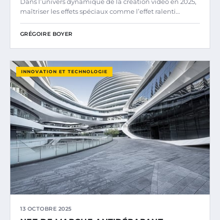
Dans l’univers dynamique de la création vidéo en 2025,
maîtriser les effets spéciaux comme l’effet ralenti…
GRÉGOIRE BOYER
INNOVATION ET TECHNOLOGIE
13 OCTOBRE 2025