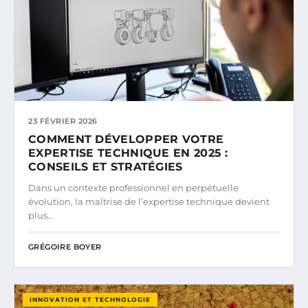
23 FÉVRIER 2026
COMMENT DÉVELOPPER VOTRE
EXPERTISE TECHNIQUE EN 2025 :
CONSEILS ET STRATÉGIES
Dans un contexte professionnel en perpétuelle
évolution, la maîtrise de l’expertise technique devient
plus…
GRÉGOIRE BOYER
INNOVATION ET TECHNOLOGIE