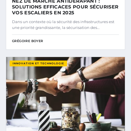
NEZ DE MARCHE ANTIDÉRAPANT :
SOLUTIONS EFFICACES POUR SÉCURISER
VOS ESCALIERS EN 2025
Dans un contexte où la sécurité des infrastructures est
une priorité grandissante, la sécurisation des…
GRÉGOIRE BOYER
INNOVATION ET TECHNOLOGIE