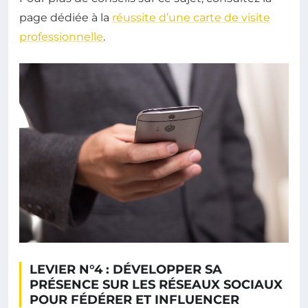
page dédiée à la
réussite d’une carte de visite
professionnelle
.
LEVIER N°4 : DÉVELOPPER SA
PRÉSENCE SUR LES RÉSEAUX SOCIAUX
POUR FÉDÉRER ET INFLUENCER