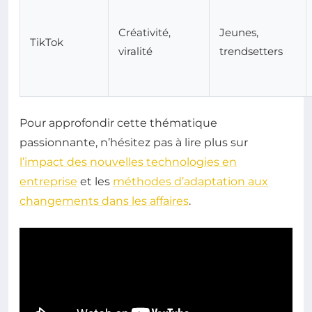
Créativité,
Jeunes,
TikTok
viralité
trendsetters
Pour approfondir cette thématique
passionnante, n’hésitez pas à lire plus sur
l’impact des nouvelles technologies en
entreprise
et les
méthodes d’adaptation aux
changements dans les affaires
.