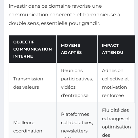
Investir dans ce domaine favorise une
communication cohérente et harmonieuse à
double sens, essentielle pour grandir.
OBJECTIF
MOYENS
IMPACT
COMMUNICATION
ADAPTÉS
ATTENDU
INTERNE
Réunions
Adhésion
Transmission
participatives,
collective et
des valeurs
vidéos
motivation
d’entreprise
renforcée
Fluidité des
Plateformes
échanges et
Meilleure
collaboratives,
optimisation
coordination
newsletters
des