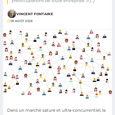
préoccupations de toute entreprise. Il […]
VINCENT FONTAINE
18 AOÛT 2025
Dans un marché saturé et ultra-concurrentiel, la