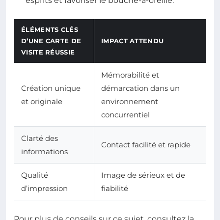
esprits et favoriser le bouche-à-oreille.
ÉLÉMENTS CLÉS
D’UNE CARTE DE
IMPACT ATTENDU
VISITE RÉUSSIE
Mémorabilité et
Création unique
démarcation dans un
et originale
environnement
concurrentiel
Clarté des
Contact facilité et rapide
informations
Qualité
Image de sérieux et de
d’impression
fiabilité
Pour plus de conseils sur ce sujet, consultez la