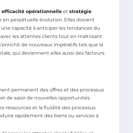
t
efficacité opérationnelle
et
stratégie
n perpétuelle évolution. Elles doivent
, une capacité à anticiper les tendances du
vec les attentes clients tout en maîtrisant
 s’enrichit de nouveaux impératifs tels que la
ale, qui deviennent elles aussi des facteurs
ment permanent des offres et des processus
t de saisir de nouvelles opportunités.
des ressources et la fluidité des processus
oduire rapidement des biens ou services à