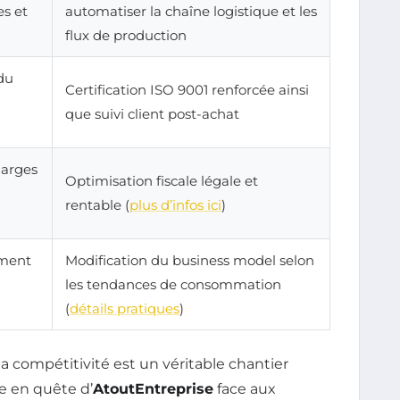
es et
automatiser la chaîne logistique et les
flux de production
du
Certification ISO 9001 renforcée ainsi
que suivi client post-achat
harges
Optimisation fiscale légale et
rentable (
plus d’infos ici
)
ement
Modification du business model selon
les tendances de consommation
(
détails pratiques
)
la compétitivité est un véritable chantier
e en quête d’
AtoutEntreprise
face aux