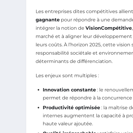
Les entreprises dites compétitives allien
gagnante
pour répondre à une demande e
intégrer la notion de
VisionCompétitive
marché et à aligner leur développement a
leurs coûts. À l’horizon 2025, cette vision
responsabilité sociétale et environnement
déterminants de différenciation.
Les enjeux sont multiples :
Innovation constante
: le renouvelle
permet de répondre à la concurrence e
Productivité optimisée
: la maîtrise 
internes augmentent la capacité à pr
haute valeur ajoutée.