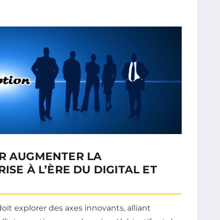
UR AUGMENTER LA
ISE À L’ÈRE DU DIGITAL ET
doit explorer des axes innovants, alliant