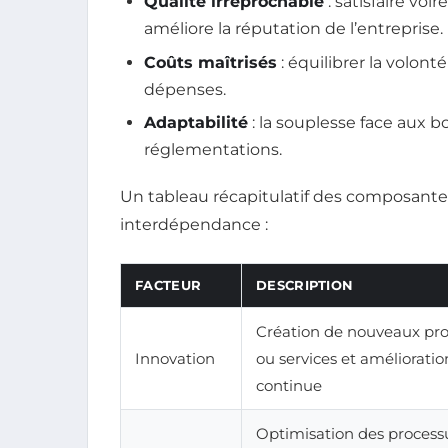
Qualité irréprochable
: satisfaire voi
améliore la réputation de l’entreprise.
Coûts maîtrisés
: équilibrer la volon
dépenses.
Adaptabilité
: la souplesse face aux
réglementations.
Un tableau récapitulatif des composantes
interdépendance :
FACTEUR
DESCRIPTION
Création de nouveaux pro
Innovation
ou services et amélioratio
continue
Optimisation des process