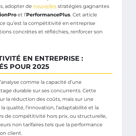
es, adopter de
nouvelles
stratégies gagnantes
ionPro
et l’
PerformancePlus
. Cet article
e qu’est la compétitivité en entreprise
ions concrètes et réfléchies, renforcer son
VITÉ EN ENTREPRISE :
ÉS POUR 2025
 s’analyse comme la capacité d’une
ntage durable sur ses concurrents. Cette
r la réduction des coûts, mais sur une
qualité, l’innovation, l’adaptabilité et la
rs de compétitivité hors prix, ou structurelle,
teurs non tarifaires tels que la performance
on client.