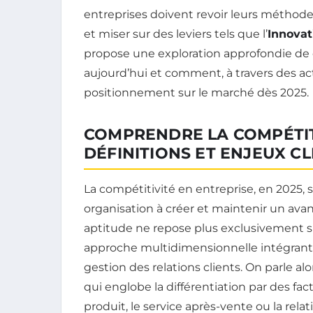
entreprises doivent revoir leurs méthod
et miser sur des leviers tels que l’
Innovat
propose une exploration approfondie de c
aujourd’hui et comment, à travers des act
positionnement sur le marché dès 2025.
COMPRENDRE LA COMPÉTITI
DÉFINITIONS ET ENJEUX CL
La compétitivité en entreprise, en 2025,
organisation à créer et maintenir un ava
aptitude ne repose plus exclusivement su
approche multidimensionnelle intégrant la 
gestion des relations clients. On parle alo
qui englobe la différentiation par des fac
produit, le service après-vente ou la relati