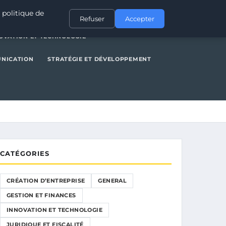
NERAL
GESTION ET FINANCES
INNOVATION ET TECHNOLOGIE
 politique de
Refuser
Accepter
OVATION ET TECHNOLOGIE
UNICATION
STRATÉGIE ET DÉVELOPPEMENT
CATÉGORIES
CRÉATION D’ENTREPRISE
GENERAL
GESTION ET FINANCES
INNOVATION ET TECHNOLOGIE
JURIDIQUE ET FISCALITÉ