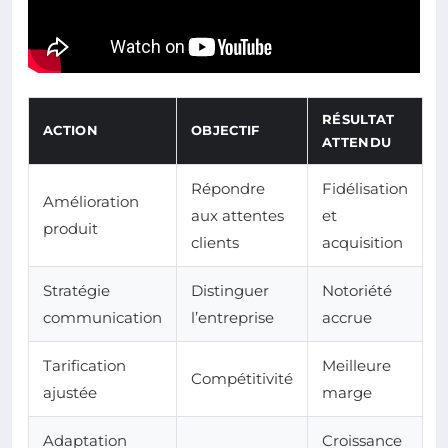
RÉSULTAT
ACTION
OBJECTIF
ATTENDU
Répondre
Fidélisation
Amélioration
aux attentes
et
produit
clients
acquisition
Stratégie
Distinguer
Notoriété
communication
l’entreprise
accrue
Tarification
Meilleure
Compétitivité
ajustée
marge
Adaptation
Croissance