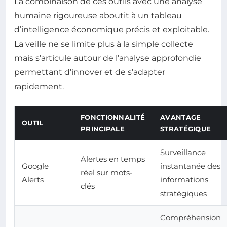
La combinaison de ces outils avec une analyse
humaine rigoureuse aboutit à un tableau
d’intelligence économique précis et exploitable.
La veille ne se limite plus à la simple collecte
mais s’articule autour de l’analyse approfondie
permettant d’innover et de s’adapter
rapidement.
FONCTIONNALITÉ
AVANTAGE
OUTIL
PRINCIPALE
STRATÉGIQUE
Surveillance
Alertes en temps
Google
instantanée des
réel sur mots-
Alerts
informations
clés
stratégiques
Compréhension