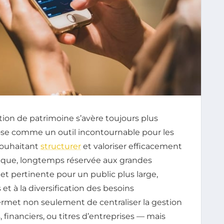
on de patrimoine s’avère toujours plus
ose comme un outil incontournable pour les
 souhaitant
structurer
et valoriser efficacement
ridique, longtemps réservée aux grandes
 et pertinente pour un public plus large,
t à la diversification des besoins
ermet non seulement de centraliser la gestion
, financiers, ou titres d’entreprises — mais