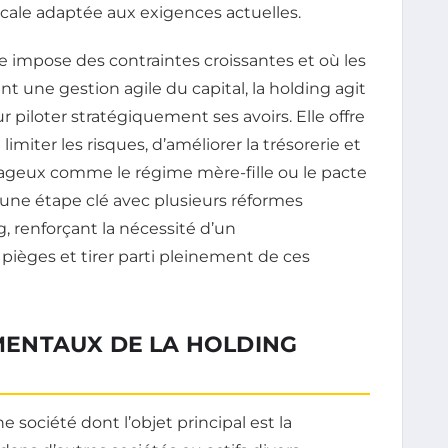
scale adaptée aux exigences actuelles.
e impose des contraintes croissantes et où les
 une gestion agile du capital, la holding agit
piloter stratégiquement ses avoirs. Elle offre
miter les risques, d’améliorer la trésorerie et
ntageux comme le régime mère-fille ou le pacte
e une étape clé avec plusieurs réformes
g, renforçant la nécessité d’un
ièges et tirer parti pleinement de ces
ENTAUX DE LA HOLDING
 société dont l’objet principal est la