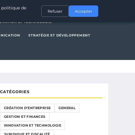
NERAL
GESTION ET FINANCES
INNOVATION ET TECHNOLOGIE
 politique de
Refuser
Accepter
OVATION ET TECHNOLOGIE
UNICATION
STRATÉGIE ET DÉVELOPPEMENT
CATÉGORIES
CRÉATION D’ENTREPRISE
GENERAL
GESTION ET FINANCES
INNOVATION ET TECHNOLOGIE
JURIDIQUE ET FISCALITÉ