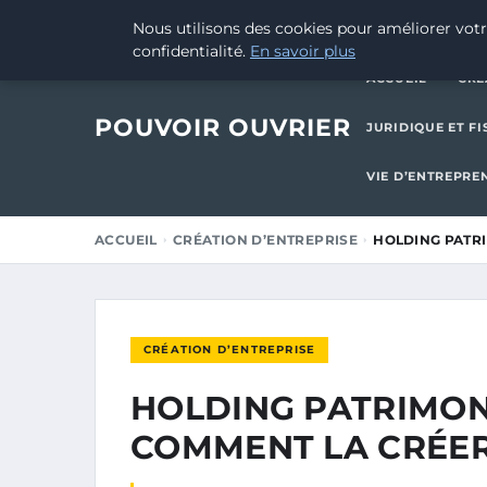
19 JANVIER 2026
Nous utilisons des cookies pour améliorer votr
confidentialité.
En savoir plus
ACCUEIL
CRÉ
POUVOIR OUVRIER
JURIDIQUE ET FI
VIE D’ENTREPRE
ACCUEIL
CRÉATION D’ENTREPRISE
HOLDING PATRI
CRÉATION D’ENTREPRISE
HOLDING PATRIMON
COMMENT LA CRÉER 