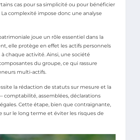
rtains cas pour sa simplicité ou pour bénéficier
 La complexité impose donc une analyse
patrimoniale joue un rôle essentiel dans la
t, elle protège en effet les actifs personnels
 à chaque activité. Ainsi, une société
 composantes du groupe, ce qui rassure
neurs multi-actifs.
ssite la rédaction de statuts sur mesure et la
— comptabilité, assemblées, déclarations
légales. Cette étape, bien que contraignante,
e sur le long terme et éviter les risques de