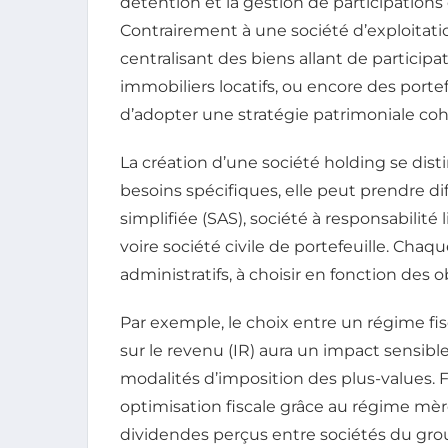
détention et la gestion de participations 
Contrairement à une société d’exploitatio
centralisant des biens allant de participa
immobiliers locatifs, ou encore des porte
d’adopter une stratégie patrimoniale co
La création d’une société holding se dist
besoins spécifiques, elle peut prendre di
simplifiée (SAS), société à responsabilité 
voire société civile de portefeuille. Cha
administratifs, à choisir en fonction des o
Par exemple, le choix entre un régime fisca
sur le revenu (IR) aura un impact sensible
modalités d’imposition des plus-values. 
optimisation fiscale grâce au régime mère
dividendes perçus entre sociétés du grou