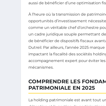
aussi de bénéficier d’une optimisation fi
À l’heure où la transmission de patrimoin
opportunités d’investissement nécessitent
comme un véritable chef d’orchestre pour 
un cadre juridique souple permettant de li
de bénéficier de dispositifs fiscaux ava
Dutreil. Par ailleurs, l’année 2025 marqu
impactant la fiscalité des sociétés holdin
accompagnement expert pour éviter les p
mécanismes.
COMPRENDRE LES FONDAM
PATRIMONIALE EN 2025
La holding patrimoniale est avant tout une