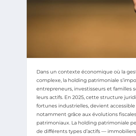
Dans un contexte économique où la gesti
complexe, la holding patrimoniale s’imp
entrepreneurs, investisseurs et familles
leurs actifs. En 2025, cette structure ju
fortunes industrielles, devient accessible
notamment grâce aux évolutions fiscales e
patrimoniaux. La holding patrimoniale p
de différents types d’actifs — immobiliers