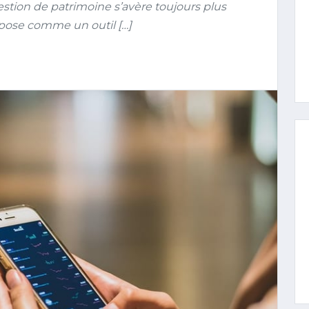
tion de patrimoine s’avère toujours plus
mpose comme un outil […]