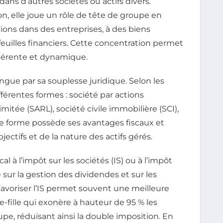
dans d’autres sociétés ou actifs divers.
n, elle joue un rôle de tête de groupe en
tions dans des entreprises, à des biens
feuilles financiers. Cette concentration permet
hérente et dynamique.
ingue par sa souplesse juridique. Selon les
fférentes formes : société par actions
limitée (SARL), société civile immobilière (SCI),
que forme possède ses avantages fiscaux et
bjectifs et de la nature des actifs gérés.
l à l’impôt sur les sociétés (IS) ou à l’impôt
 sur la gestion des dividendes et sur les
Favoriser l’IS permet souvent une meilleure
-fille qui exonère à hauteur de 95 % les
pe, réduisant ainsi la double imposition. En