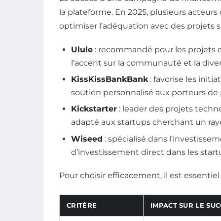
la plateforme. En 2025, plusieurs acteur
optimiser l’adéquation avec des projets s
Ulule
: recommandé pour les projets cré
l’accent sur la communauté et la divers
KissKissBankBank
: favorise les init
soutien personnalisé aux porteurs de 
Kickstarter
: leader des projets techn
adapté aux startups cherchant un ray
Wiseed
: spécialisé dans l’investisse
d’investissement direct dans les startu
Pour choisir efficacement, il est essentiel 
CRITÈRE
IMPACT SUR LE SUC