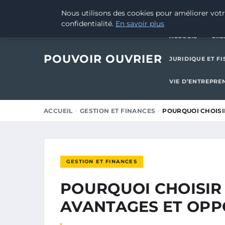
11 MAI 2026
Nous utilisons des cookies pour améliorer votr
confidentialité.
En savoir plus
ACCUEIL
CRÉ
POUVOIR OUVRIER
JURIDIQUE ET FI
VIE D’ENTREPRE
ACCUEIL
GESTION ET FINANCES
POURQUOI CHOISI
GESTION ET FINANCES
POURQUOI CHOISIR
AVANTAGES ET OPP