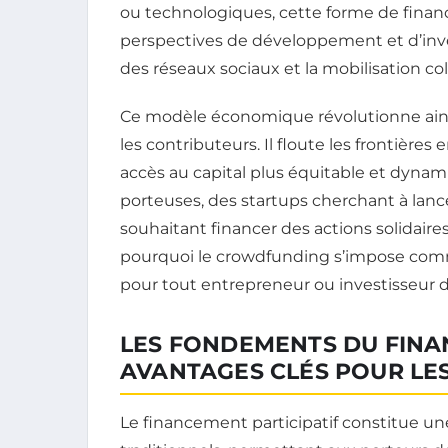
ou technologiques, cette forme de financ
perspectives de développement et d’inve
des réseaux sociaux et la mobilisation col
Ce modèle économique révolutionne ainsi 
les contributeurs. Il floute les frontière
accès au capital plus équitable et dynam
porteuses, des startups cherchant à lance
souhaitant financer des actions solidai
pourquoi le crowdfunding s’impose comme
pour tout entrepreneur ou investisseur 
LES FONDEMENTS DU FINAN
AVANTAGES CLÉS POUR LE
Le financement participatif constitue un