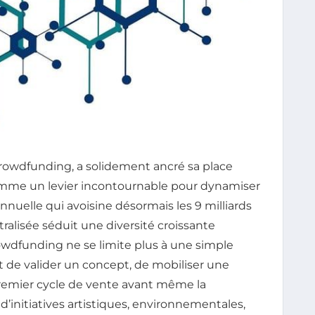
 crowdfunding, a solidement ancré sa place
mme un levier incontournable pour dynamiser
nnuelle qui avoisine désormais les 9 milliards
alisée séduit une diversité croissante
rowdfunding ne se limite plus à une simple
et de valider un concept, de mobiliser une
emier cycle de vente avant même la
e d’initiatives artistiques, environnementales,