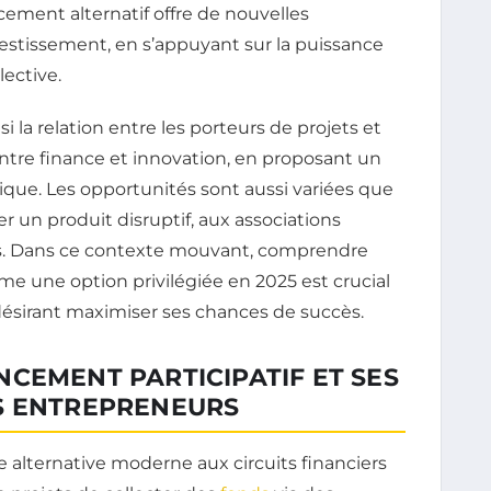
ement alternatif offre de nouvelles
stissement, en s’appuyant sur la puissance
lective.
la relation entre les porteurs de projets et
s entre finance et innovation, en proposant un
ique. Les opportunités sont aussi variées que
r un produit disruptif, aux associations
res. Dans ce contexte mouvant, comprendre
 une option privilégiée en 2025 est crucial
désirant maximiser ses chances de succès.
CEMENT PARTICIPATIF ET SES
S ENTREPRENEURS
e alternative moderne aux circuits financiers