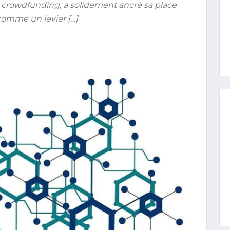
ou crowdfunding, a solidement ancré sa place
comme un levier […]