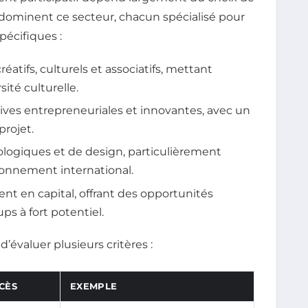
s dominent ce secteur, chacun spécialisé pour
pécifiques :
atifs, culturels et associatifs, mettant
ité culturelle.
iatives entrepreneuriales et innovantes, avec un
projet.
ologiques et de design, particulièrement
onnement international.
ment en capital, offrant des opportunités
ps à fort potentiel.
d’évaluer plusieurs critères :
CÈS
EXEMPLE