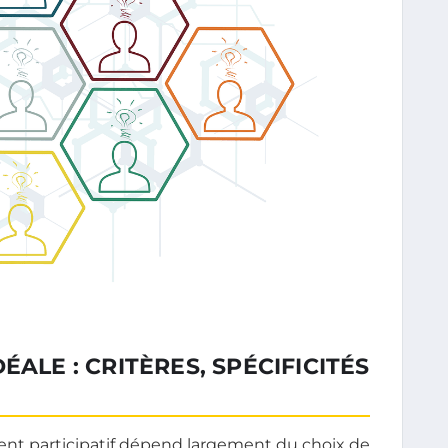
ÉALE : CRITÈRES, SPÉCIFICITÉS
t participatif dépend largement du choix de