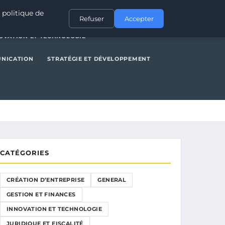
NERAL
GESTION ET FINANCES
INNOVATION ET TECHNOLOGIE
 politique de
Refuser
Accepter
OVATION ET TECHNOLOGIE
UNICATION
STRATÉGIE ET DÉVELOPPEMENT
CATÉGORIES
CRÉATION D’ENTREPRISE
GENERAL
GESTION ET FINANCES
INNOVATION ET TECHNOLOGIE
JURIDIQUE ET FISCALITÉ