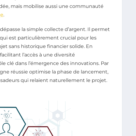
’idée, mais mobilise aussi une communauté
me
.
épasse la simple collecte d’argent. Il permet
qui est particulièrement crucial pour les
jet sans historique financier solide. En
cilitant l’accès à une diversité
ôle clé dans l’émergence des innovations. Par
mpagne réussie optimise la phase de lancement,
adeurs qui relaient naturellement le projet.