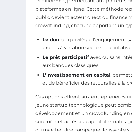
traditionnels, permettant aux porteurs d
plateformes en ligne. Cette méthode repo
public devient acteur direct du financeme
crowdfunding, chacune apportant un type
Le don
, qui privilégie l’engagement s
projets à vocation sociale ou caritative
Le prêt participatif
avec ou sans intér
aux banques classiques.
L’investissement en capital
, permet
et de bénéficier des retours liés à la c
Ces options offrent aux entrepreneurs un
jeune startup technologique peut combin
développement et un crowdfunding en cap
surcroît, cet accès au capital alternatif 
du marché. Une campagne florissante su