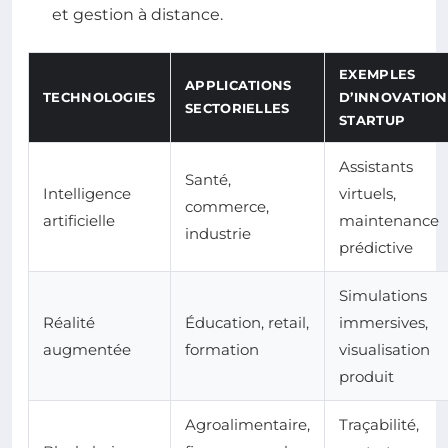
et gestion à distance.
EXEMPLES
APPLICATIONS
TECHNOLOGIES
D’INNOVATION
SECTORIELLES
STARTUP
Assistants
Santé,
Intelligence
virtuels,
commerce,
artificielle
maintenance
industrie
prédictive
Simulations
Réalité
Éducation, retail,
immersives,
augmentée
formation
visualisation
produit
Agroalimentaire,
Traçabilité,