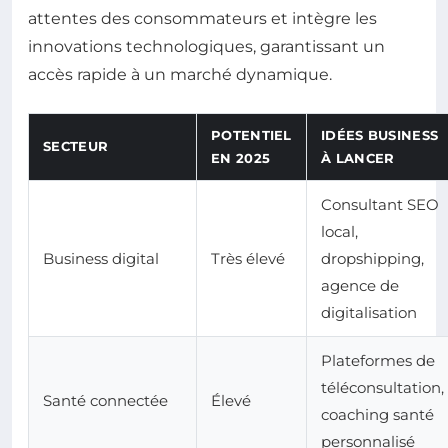
attentes des consommateurs et intègre les
innovations technologiques, garantissant un
accès rapide à un marché dynamique.
POTENTIEL
IDÉES BUSINESS
SECTEUR
EN 2025
À LANCER
Consultant SEO
local,
Business digital
Très élevé
dropshipping,
agence de
digitalisation
Plateformes de
téléconsultation,
Santé connectée
Élevé
coaching santé
personnalisé