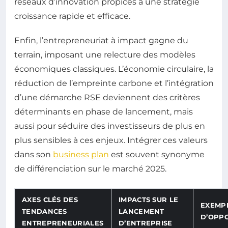
réseaux d’innovation propices à une stratégie
croissance rapide et efficace.
Enfin, l’entrepreneuriat à impact gagne du
terrain, imposant une relecture des modèles
économiques classiques. L’économie circulaire, la
réduction de l’empreinte carbone et l’intégration
d’une démarche RSE deviennent des critères
déterminants en phase de lancement, mais
aussi pour séduire des investisseurs de plus en
plus sensibles à ces enjeux. Intégrer ces valeurs
dans son
business plan
est souvent synonyme
de différenciation sur le marché 2025.
AXES CLÉS DES
IMPACTS SUR LE
EXEMP
TENDANCES
LANCEMENT
D’OPP
ENTREPRENEURIALES
D’ENTREPRISE