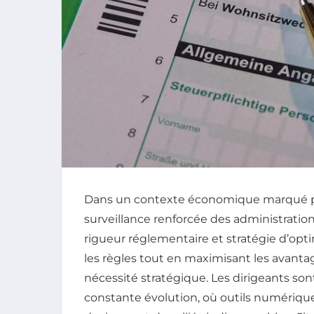
Dans un contexte économique marqué par
surveillance renforcée des administration
rigueur réglementaire et stratégie d’optim
les règles tout en maximisant les avanta
nécessité stratégique. Les dirigeants so
constante évolution, où outils numériques,