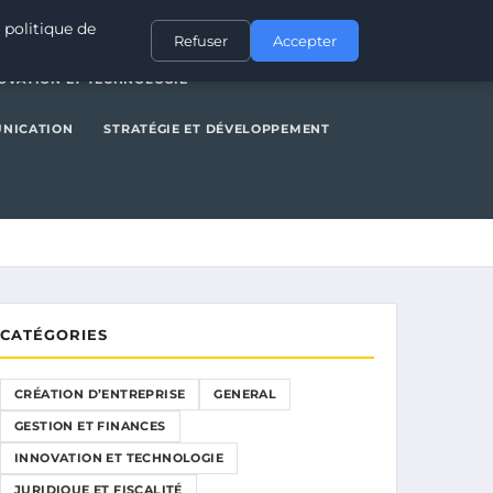
NERAL
GESTION ET FINANCES
INNOVATION ET TECHNOLOGIE
 politique de
Refuser
Accepter
OVATION ET TECHNOLOGIE
UNICATION
STRATÉGIE ET DÉVELOPPEMENT
CATÉGORIES
CRÉATION D’ENTREPRISE
GENERAL
GESTION ET FINANCES
INNOVATION ET TECHNOLOGIE
JURIDIQUE ET FISCALITÉ