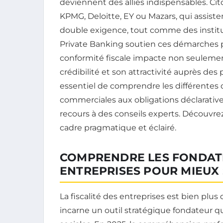
deviennent des alliés indispensables. C
KPMG, Deloitte, EY ou Mazars, qui assiste
double exigence, tout comme des institut
Private Banking soutien ces démarches pa
conformité fiscale impacte non seulement 
crédibilité et son attractivité auprès des
essentiel de comprendre les différentes d
commerciales aux obligations déclaratives
recours à des conseils experts. Découvr
cadre pragmatique et éclairé.
COMPRENDRE LES FONDATIO
ENTREPRISES POUR MIEUX
La fiscalité des entreprises est bien plus 
incarne un outil stratégique fondateur 