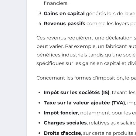
financiers.
Gains en capital
générés lors de la ven
Revenus passifs
comme les loyers pe
Ces revenus requièrent une déclaration s
peut varier. Par exemple, un fabricant a
bénéfices industriels tandis qu’une soci
spécifiques sur les gains en capital et di
Concernant les formes d’imposition, le pay
Impôt sur les sociétés (IS)
, taxant le
Taxe sur la valeur ajoutée (TVA)
, im
Impôt foncier
, notamment pour les e
Charges sociales
, relatives aux salair
Droits d’accise
, sur certains produits 