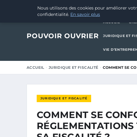
16 AOÛT 2025
Nous utilisons des cookies pour améliorer votr
confidentialité.
En savoir plus
ACCUEIL
CRÉ
POUVOIR OUVRIER
JURIDIQUE ET FI
VIE D’ENTREPRE
ACCUEIL
JURIDIQUE ET FISCALITÉ
COMMENT SE CO
JURIDIQUE ET FISCALITÉ
COMMENT SE CONF
RÉGLEMENTATIONS 
SA FISCALITÉ ?