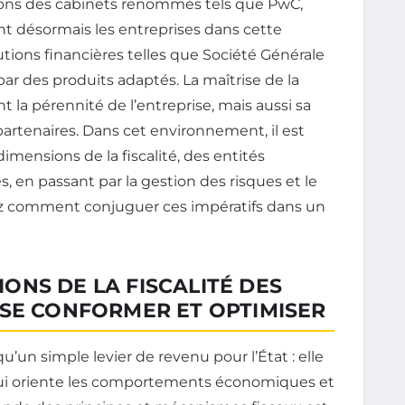
itons des cabinets renommés tels que PwC,
nt désormais les entreprises dans cette
ions financières telles que Société Générale
r des produits adaptés. La maîtrise de la
la pérennité de l’entreprise, mais aussi sa
 partenaires. Dans cet environnement, il est
imensions de la fiscalité, des entités
, en passant par la gestion des risques et le
ez comment conjuguer ces impératifs dans un
NS DE LA FISCALITÉ DES
 SE CONFORMER ET OPTIMISER
qu’un simple levier de revenu pour l’État : elle
qui oriente les comportements économiques et