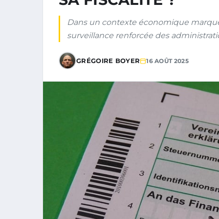
Dans un contexte économique marqué p
surveillance renforcée des administrati
GRÉGOIRE BOYER
16 AOÛT 2025