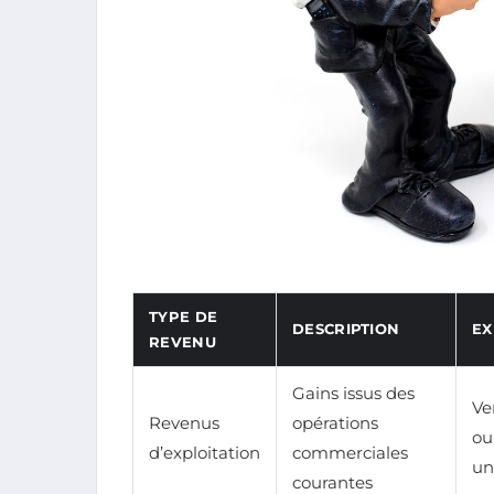
TYPE DE
DESCRIPTION
EX
REVENU
Gains issus des
Ve
Revenus
opérations
ou
d’exploitation
commerciales
un
courantes