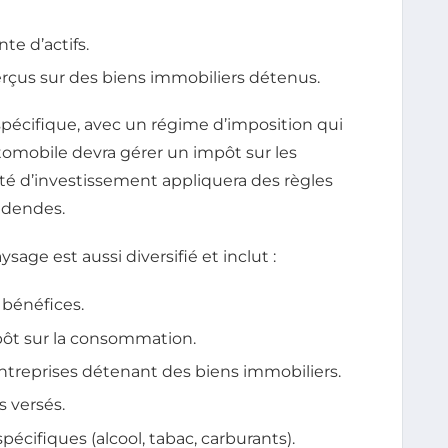
te d’actifs.
rçus sur des biens immobiliers détenus.
pécifique, avec un régime d’imposition qui
utomobile devra gérer un impôt sur les
été d’investissement appliquera des règles
videndes.
sage est aussi diversifié et inclut :
s bénéfices.
pôt sur la consommation.
ntreprises détenant des biens immobiliers.
es versés.
spécifiques (alcool, tabac, carburants).