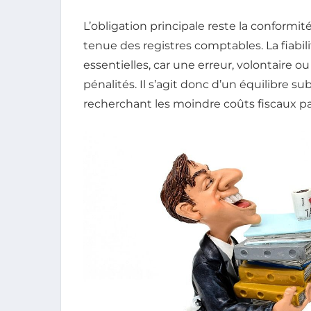
L’obligation principale reste la conformi
tenue des registres comptables. La fiabil
essentielles, car une erreur, volontaire o
pénalités. Il s’agit donc d’un équilibre subt
recherchant les moindre coûts fiscaux par