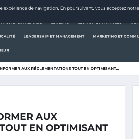
CRÉATION D’ENTREPRISE
GE
e expérience de navigation. En poursuivant, vous acceptez notre
ATION D’ENTREPRISE
GENERAL
GESTION ET FINANCES
INN
SCALITÉ
LEADERSHIP ET MANAGEMENT
MARKETING ET COMM
NEUR
NFORMER AUX RÉGLEMENTATIONS TOUT EN OPTIMISANT…
ORMER AUX
TOUT EN OPTIMISANT