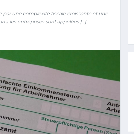
ar une complexité fiscale croissante et une
ons, les entreprises sont appelées […]