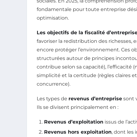
sociales. En 2025, la compréhension pro
fondamentale pour toute entreprise dés
optimisation.
Les objectifs de la fiscalité d’entrepris
favoriser la redistribution des richesses
encore protéger l’environnement. Ces obje
structurées autour de principes incontour
contribue selon sa capacité), l’efficacité
simplicité et la certitude (règles claires et
concurrence).
Les types de
revenus d’entreprise
sont v
Ils se divisent principalement en :
Revenus d’exploitation
issus de l’act
Revenus hors exploitation
, dont les