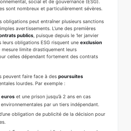
ironnemental, social et de gouvernance (ESG).
ues sont nombreux et particulièrement sévères.
 obligations peut entraîner plusieurs sanctions
simples avertissements. L’une des premières
ontrats publics
, puisque depuis le 1er janvier
s leurs obligations ESG risquent une
exclusion
e mesure limite drastiquement leurs
ur celles dépendant fortement des contrats
ses peuvent faire face à des
poursuites
tales lourdes. Par exemple :
 euros
et une prison jusqu’à 2 ans en cas
 environnementales par un tiers indépendant.
’une obligation de publicité de la décision pour
es.