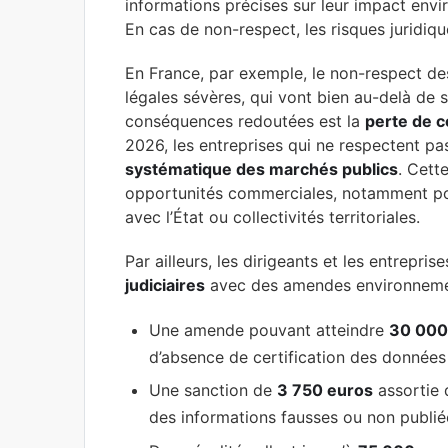
informations précises sur leur impact env
En cas de non-respect, les risques juridiq
En France, par exemple, le non-respect des
légales sévères, qui vont bien au-delà de 
conséquences redoutées est la
perte de c
2026, les entreprises qui ne respectent pa
systématique des marchés publics
. Cett
opportunités commerciales, notamment po
avec l’État ou collectivités territoriales.
Par ailleurs, les dirigeants et les entrepri
judiciaires
avec des amendes environnemen
Une amende pouvant atteindre
30 000
d’absence de certification des données
Une sanction de
3 750 euros
assortie d
des informations fausses ou non publié