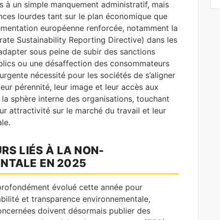
s à un simple manquement administratif, mais
nces lourdes tant sur le plan économique que
glementation européenne renforcée, notamment la
ate Sustainability Reporting Directive) dans les
s’adapter sous peine de subir des sanctions
ublics ou une désaffection des consommateurs
’urgente nécessité pour les sociétés de s’aligner
eur pérennité, leur image et leur accès aux
la sphère interne des organisations, touchant
r attractivité sur le marché du travail et leur
le.
RS LIÉS À LA NON-
NTALE EN 2025
 profondément évolué cette année pour
bilité et transparence environnementale,
oncernées doivent désormais publier des