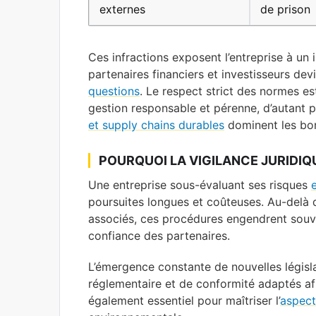
externes
de prison
Ces infractions exposent l’entreprise à un 
partenaires financiers et investisseurs dev
questions
. Le respect strict des normes es
gestion responsable et pérenne, d’autant 
et supply chains durables
dominent les bon
POURQUOI LA VIGILANCE JURIDIQ
Une entreprise sous-évaluant ses risques
poursuites longues et coûteuses. Au-delà 
associés, ces procédures engendrent souven
confiance des partenaires.
L’émergence constante de nouvelles législa
réglementaire et de conformité adaptés afin
également essentiel pour maîtriser l’
aspect 