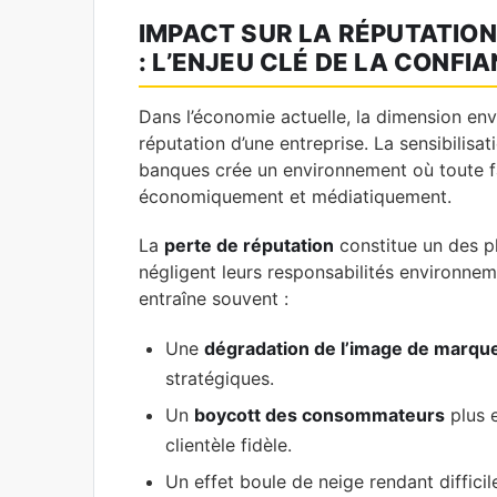
IMPACT SUR LA RÉPUTATIO
: L’ENJEU CLÉ DE LA CONFI
Dans l’économie actuelle, la dimension env
réputation d’une entreprise. La sensibilis
banques crée un environnement où toute fa
économiquement et médiatiquement.
La
perte de réputation
constitue un des p
négligent leurs responsabilités environn
entraîne souvent :
Une
dégradation de l’image de marqu
stratégiques.
Un
boycott des consommateurs
plus e
clientèle fidèle.
Un effet boule de neige rendant difficil