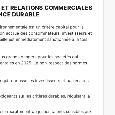
N ET RELATIONS COMMERCIALES
ANCE DURABLE
ironnementale est un critère capital pour la
ation accrue des consommateurs, investisseurs et
ille est immédiatement sanctionnée à la fois
lus grands dangers pour les sociétés qui
ementales en 2025. Le non-respect des normes
e
qui repousse les investisseurs et partenaires
xigeants sur les critères durables, réduisant la
e le recrutement de jeunes talents sensibles aux