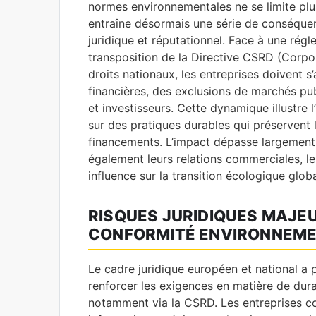
normes environnementales ne se limite plu
entraîne désormais une série de conséque
juridique et réputationnel. Face à une ré
transposition de la Directive CSRD (Corpor
droits nationaux, les entreprises doivent 
financières, des exclusions de marchés p
et investisseurs. Cette dynamique illustre l
sur des pratiques durables qui préservent l
financements. L’impact dépasse largement 
également leurs relations commerciales, leu
influence sur la transition écologique globa
RISQUES JURIDIQUES MAJEU
CONFORMITÉ ENVIRONNEME
Le cadre juridique européen et national a
renforcer les exigences en matière de dura
notamment via la CSRD. Les entreprises c