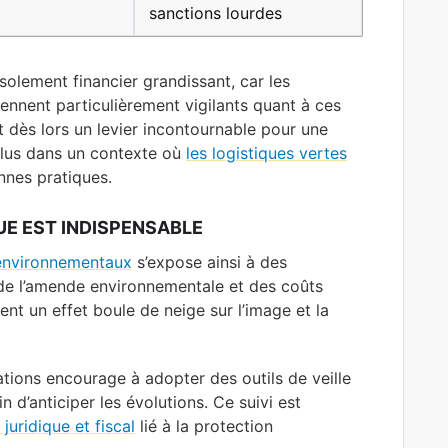
sanctions lourdes
isolement financier grandissant, car les
iennent particulièrement vigilants quant à ces
t dès lors un levier incontournable pour une
plus dans un contexte où
les logistiques vertes
nes pratiques.
UE EST INDISPENSABLE
environnementaux
s’expose ainsi à des
de l’amende environnementale et des coûts
t un effet boule de neige sur l’image et la
tions encourage à adopter des outils de veille
 d’anticiper les évolutions. Ce suivi est
juridique et fiscal
lié à la protection