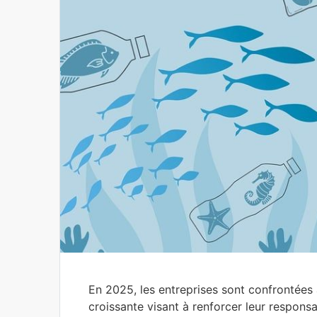
En 2025, les entreprises sont confrontées 
croissante visant à renforcer leur respons