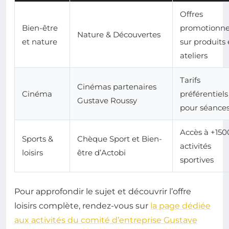
Offres
Bien-être
promotionne
Nature & Découvertes
et nature
sur produits 
ateliers
Tarifs
Cinémas partenaires
Cinéma
préférentiels
Gustave Roussy
pour séance
Accès à +150
Sports &
Chèque Sport et Bien-
activités
loisirs
être d’Actobi
sportives
Pour approfondir le sujet et découvrir l’offre
loisirs complète, rendez-vous sur
la page dédiée
aux activités du comité d’entreprise Gustave