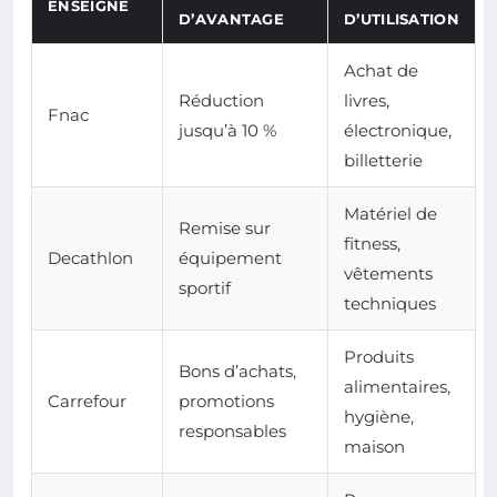
ENSEIGNE
D’AVANTAGE
D’UTILISATION
Achat de
Réduction
livres,
Fnac
jusqu’à 10 %
électronique,
billetterie
Matériel de
Remise sur
fitness,
Decathlon
équipement
vêtements
sportif
techniques
Produits
Bons d’achats,
alimentaires,
Carrefour
promotions
hygiène,
responsables
maison