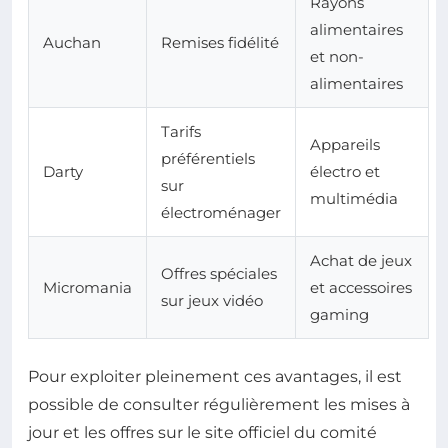
Rayons
alimentaires
Auchan
Remises fidélité
et non-
alimentaires
Tarifs
Appareils
préférentiels
Darty
électro et
sur
multimédia
électroménager
Achat de jeux
Offres spéciales
Micromania
et accessoires
sur jeux vidéo
gaming
Pour exploiter pleinement ces avantages, il est
possible de consulter régulièrement les mises à
jour et les offres sur le site officiel du comité