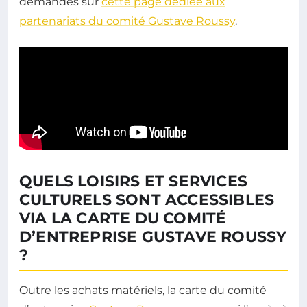
demandes sur
cette page dédiée aux
partenariats du comité Gustave Roussy
.
QUELS LOISIRS ET SERVICES
CULTURELS SONT ACCESSIBLES
VIA LA CARTE DU COMITÉ
D’ENTREPRISE GUSTAVE ROUSSY
?
Outre les achats matériels, la carte du comité