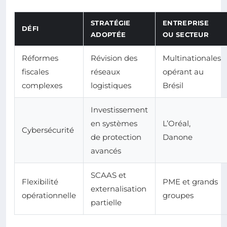
STRATÉGIE
ENTREPRISE
DÉFI
ADOPTÉE
OU SECTEUR
Réformes
Révision des
Multinationales
fiscales
réseaux
opérant au
complexes
logistiques
Brésil
Investissement
en systèmes
L’Oréal,
Cybersécurité
de protection
Danone
avancés
SCAAS et
Flexibilité
PME et grands
externalisation
opérationnelle
groupes
partielle