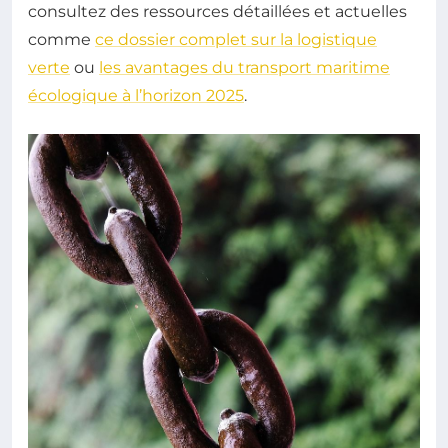
consultez des ressources détaillées et actuelles
comme
ce dossier complet sur la logistique
verte
ou
les avantages du transport maritime
écologique à l’horizon 2025
.