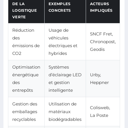
DE LA
EXEMPLES
ACTEURS
LOGISTIQUE
CONCRETS
IMPLIQUÉS
VERTE
Réduction
Usage de
SNCF Fret,
des
véhicules
Chronopost,
émissions de
électriques et
Geodis
CO2
hybrides
Optimisation
Systèmes
énergétique
d’éclairage LED
Urby,
des
et gestion
Heppner
entrepôts
intelligente
Gestion des
Utilisation de
Colisweb,
emballages
matériaux
La Poste
recyclables
biodégradables