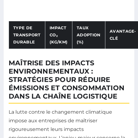
TYPE DE
IMPACT
TAUX
AVANTAGE-
TRANSPORT
CO₂
ADOPTION
CLÉ
DURABLE
(KG/KM)
(%)
MAÎTRISE DES IMPACTS
ENVIRONNEMENTAUX :
STRATÉGIES POUR RÉDUIRE
ÉMISSIONS ET CONSOMMATION
DANS LA CHAÎNE LOGISTIQUE
La lutte contre le changement climatique
impose aux entreprises de maîtriser
rigoureusement leurs impacts
environnementaux. L’enjeu majeur concerne la