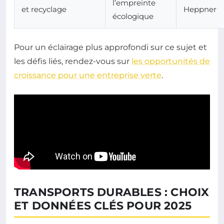
l’empreinte
et recyclage
Heppner
écologique
Pour un éclairage plus approfondi sur ce sujet et
les défis liés, rendez-vous sur
les opportunités de
croissance pour une entreprise verte
.
TRANSPORTS DURABLES : CHOIX
ET DONNÉES CLÉS POUR 2025