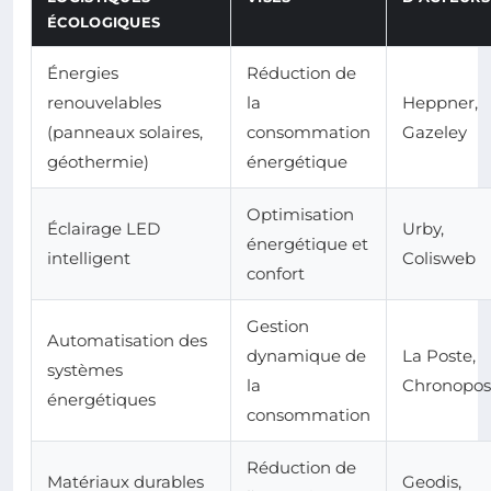
ÉCOLOGIQUES
Énergies
Réduction de
renouvelables
la
Heppner,
(panneaux solaires,
consommation
Gazeley
géothermie)
énergétique
Optimisation
Éclairage LED
Urby,
énergétique et
intelligent
Colisweb
confort
Gestion
Automatisation des
dynamique de
La Poste,
systèmes
la
Chronopos
énergétiques
consommation
Réduction de
Matériaux durables
Geodis,