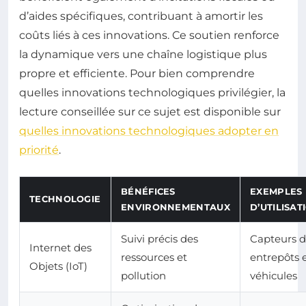
d’aides spécifiques, contribuant à amortir les
coûts liés à ces innovations. Ce soutien renforce
la dynamique vers une chaîne logistique plus
propre et efficiente. Pour bien comprendre
quelles innovations technologiques privilégier, la
lecture conseillée sur ce sujet est disponible sur
quelles innovations technologiques adopter en
priorité
.
BÉNÉFICES
EXEMPLES
TECHNOLOGIE
ENVIRONNEMENTAUX
D’UTILISAT
Suivi précis des
Capteurs d
Internet des
ressources et
entrepôts e
Objets (IoT)
pollution
véhicules