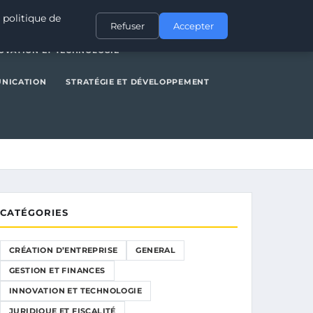
NERAL
GESTION ET FINANCES
INNOVATION ET TECHNOLOGIE
 politique de
Refuser
Accepter
OVATION ET TECHNOLOGIE
UNICATION
STRATÉGIE ET DÉVELOPPEMENT
CATÉGORIES
CRÉATION D’ENTREPRISE
GENERAL
GESTION ET FINANCES
INNOVATION ET TECHNOLOGIE
JURIDIQUE ET FISCALITÉ