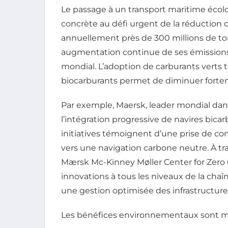
Le passage à un transport maritime éco
concrète au défi urgent de la réduction d
annuellement près de 300 millions de tonn
augmentation continue de ses émissions
mondial. L’adoption de carburants verts 
biocarburants permet de diminuer fortem
Par exemple, Maersk, leader mondial dan
l’intégration progressive de navires bica
initiatives témoignent d’une prise de co
vers une navigation carbone neutre. À 
Mærsk Mc-Kinney Møller Center for Zero C
innovations à tous les niveaux de la chaî
une gestion optimisée des infrastructure
Les bénéfices environnementaux sont mu