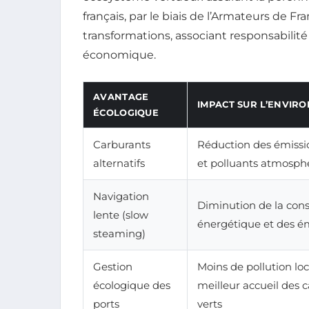
français, par le biais de l’Armateurs de F
transformations, associant responsabili
économique.
AVANTAGE
IMPACT SUR L’ENVIR
ÉCOLOGIQUE
Carburants
Réduction des émissi
alternatifs
et polluants atmosph
Navigation
Diminution de la co
lente (slow
énergétique et des é
steaming)
Gestion
Moins de pollution loc
écologique des
meilleur accueil des 
ports
verts