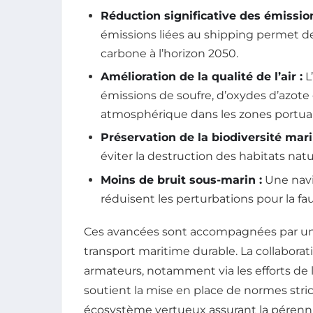
Réduction significative des émission
émissions liées au shipping permet de 
carbone à l’horizon 2050.
Amélioration de la qualité de l’air :
L’
émissions de soufre, d’oxydes d’azote et
atmosphérique dans les zones portuair
Préservation de la biodiversité mari
éviter la destruction des habitats nat
Moins de bruit sous-marin :
Une navi
réduisent les perturbations pour la fa
Ces avancées sont accompagnées par un 
transport maritime durable. La collaborati
armateurs, notamment via les efforts de l
soutient la mise en place de normes stri
écosystème vertueux assurant la pérenni