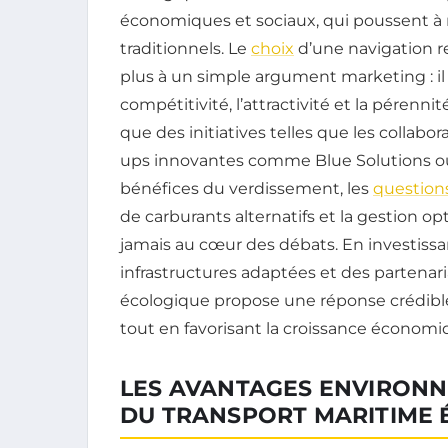
économiques et sociaux, qui poussent à
traditionnels. Le
choix
d’une navigation r
plus à un simple argument marketing : il 
compétitivité, l’attractivité et la pérenn
que des initiatives telles que les collabo
ups innovantes comme Blue Solutions ou 
bénéfices du verdissement, les
question
de carburants alternatifs et la gestion o
jamais au cœur des débats. En investissa
infrastructures adaptées et des partenari
écologique propose une réponse crédibl
tout en favorisant la croissance économi
LES AVANTAGES ENVIRON
DU TRANSPORT MARITIME