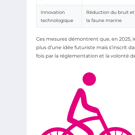
Innovation
Réduction du bruit et
technologique
la faune marine
Ces mesures démontrent que, en 2025, le
plus d’une idée futuriste mais s’inscrit
fois par la réglementation et la volonté d