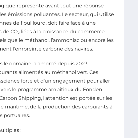
logique représente avant tout une réponse
es émissions polluantes. Le secteur, qui utilise
es de fioul lourd, doit faire face à une
 de CO₂ liées à la croissance du commerce
tels que le méthanol, l’ammoniac ou encore les
ent l’empreinte carbone des navires.
s le domaine, a amorcé depuis 2023
rburants alimentés au méthanol vert. Ces
nscience forte et d’un engagement pour aller
travers le programme ambitieux du Fonden
arbon Shipping, l’attention est portée sur les
ne maritime, de la production des carburants à
s portuaires.
ltiples :