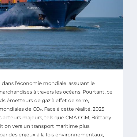
l dans l’économie mondiale, assurant le
rchandises à travers les océans. Pourtant, ce
ds émetteurs de gaz à effet de serre,
ondiales de CO₂. Face à cette réalité, 2025
 acteurs majeurs, tels que CMA CGM, Brittany
sition vers un transport maritime plus
par des enjeux à la fois environnementaux,