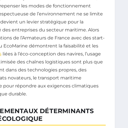
 repenser les modes de fonctionnement
espectueuse de l’environnement ne se limite
devient un levier stratégique pour la
ité des entreprises du secteur maritime. Alors
rations de l’Armateurs de France avec des start-
EcoMarine démontrent la faisabilité et les
s
liées à l’éco-conception des navires, l’usage
ptimisée des chaînes logistiques sont plus que
nt dans des technologies propres, des
ats novateurs, le transport maritime
e pour répondre aux exigences climatiques
que durable.
NEMENTAUX DÉTERMINANTS
 ÉCOLOGIQUE