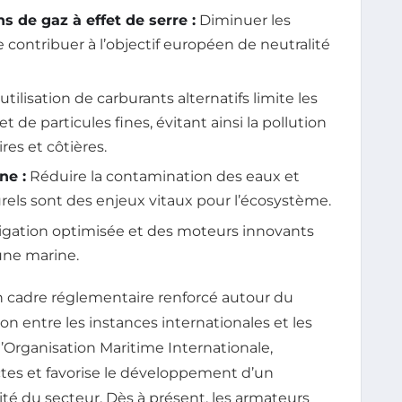
s de gaz à effet de serre :
Diminuer les
contribuer à l’objectif européen de neutralité
utilisation de carburants alternatifs limite les
 de particules fines, évitant ainsi la pollution
es et côtières.
ne :
Réduire la contamination des eaux et
urels sont des enjeux vitaux pour l’écosystème.
gation optimisée et des moteurs innovants
une marine.
cadre réglementaire renforcé autour du
on entre les instances internationales et les
’Organisation Maritime Internationale,
ctes et favorise le développement d’un
té du secteur. Dès à présent, les armateurs