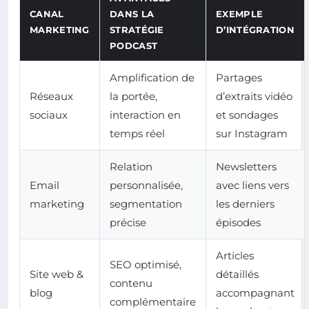
CANAL
DANS LA
EXEMPLE
MARKETING
STRATÉGIE
D’INTÉGRATION
PODCAST
Amplification de
Partages
Réseaux
la portée,
d’extraits vidéo
sociaux
interaction en
et sondages
temps réel
sur Instagram
Relation
Newsletters
Email
personnalisée,
avec liens vers
marketing
segmentation
les derniers
précise
épisodes
Articles
SEO optimisé,
Site web &
détaillés
contenu
blog
accompagnant
complémentaire