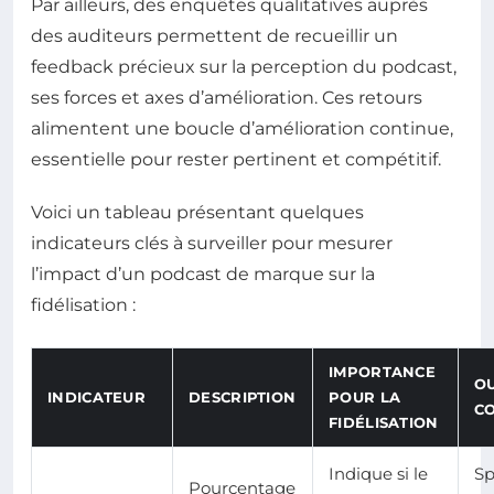
Par ailleurs, des enquêtes qualitatives auprès
des auditeurs permettent de recueillir un
feedback précieux sur la perception du podcast,
ses forces et axes d’amélioration. Ces retours
alimentent une boucle d’amélioration continue,
essentielle pour rester pertinent et compétitif.
Voici un tableau présentant quelques
indicateurs clés à surveiller pour mesurer
l’impact d’un podcast de marque sur la
fidélisation :
IMPORTANCE
OU
INDICATEUR
DESCRIPTION
POUR LA
C
FIDÉLISATION
Indique si le
Sp
Pourcentage