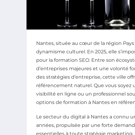
Nantes, située au cœur de la région Pays d
dynamisme culturel. En 2025, elle s’im
pour la formation SEO. Entre son écosy
d’entreprises majeures et une volonté for
des stratégies d’entreprise, cette ville off
référencement naturel. Que vous soyez 
visibilité en ligne ou un professionnel so
options de formation à Nantes en référen
Le secteur du digital à Nantes a connu u
années, propulsée par une forte deman
essentielles à toute stratégie marketing