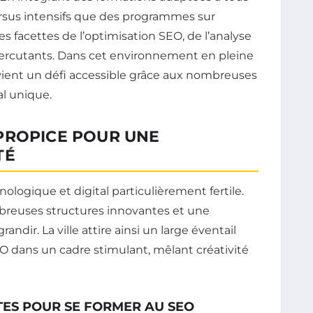
 cursus intensifs que des programmes sur
 facettes de l’optimisation SEO, de l’analyse
percutants. Dans cet environnement en pleine
evient un défi accessible grâce aux nombreuses
al unique.
PROPICE POUR UNE
TÉ
logique et digital particulièrement fertile.
reuses structures innovantes et une
dir. La ville attire ainsi un large éventail
O dans un cadre stimulant, mêlant créativité
TES POUR SE FORMER AU SEO