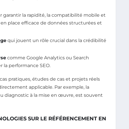
 garantir la rapidité, la compatibilité mobile et
ise en place efficace de données structurées et
age
qui jouent un rôle crucial dans la crédibilité
yse
comme Google Analytics ou Search
er la performance SEO.
as pratiques, études de cas et projets réels
directement applicable. Par exemple, la
u diagnostic à la mise en œuvre, est souvent
NOLOGIES SUR LE RÉFÉRENCEMENT EN