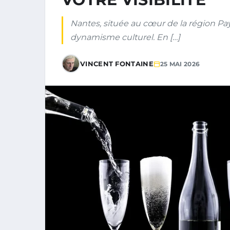
Nantes, située au cœur de la région Pays
dynamisme culturel. En […]
VINCENT FONTAINE
25 MAI 2026