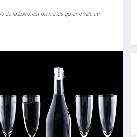
 de la Loire, est bien plus qu’une ville au