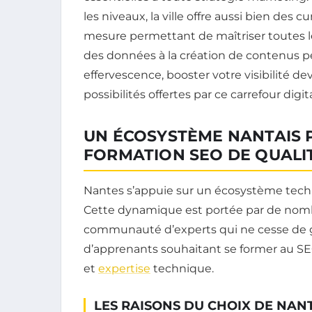
les niveaux, la ville offre aussi bien des
mesure permettant de maîtriser toutes les
des données à la création de contenus 
effervescence, booster votre visibilité d
possibilités offertes par ce carrefour digit
UN ÉCOSYSTÈME NANTAIS 
FORMATION SEO DE QUALI
Nantes s’appuie sur un écosystème techno
Cette dynamique est portée par de nomb
communauté d’experts qui ne cesse de gran
d’apprenants souhaitant se former au SE
et
expertise
technique.
LES RAISONS DU CHOIX DE NAN