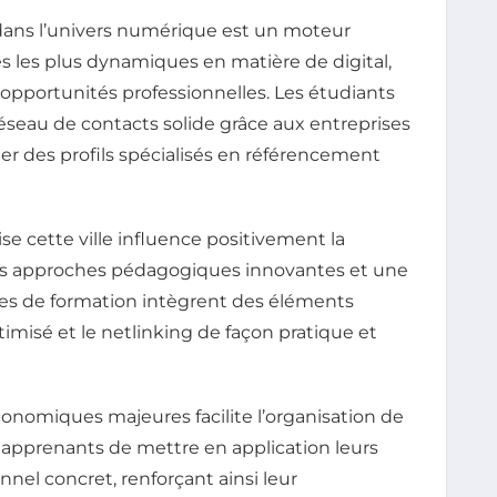
dans l’univers numérique est un moteur
ses les plus dynamiques en matière de digital,
opportunités professionnelles. Les étudiants
réseau de contacts solide grâce aux entreprises
r des profils spécialisés en référencement
se cette ville influence positivement la
es approches pédagogiques innovantes et une
es de formation intègrent des éléments
imisé et le netlinking de façon pratique et
conomiques majeures facilite l’organisation de
 apprenants de mettre en application leurs
el concret, renforçant ainsi leur