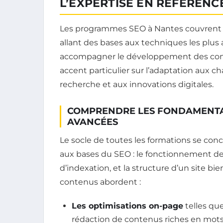
L’EXPERTISE EN RÉFÉREN
Les programmes SEO à Nantes couvrent u
allant des bases aux techniques les plu
accompagner le développement des com
accent particulier sur l’adaptation aux
recherche et aux innovations digitales.
COMPRENDRE LES FONDAMENTAU
AVANCÉES
Le socle de toutes les formations se co
aux bases du SEO : le fonctionnement des
d’indexation, et la structure d’un site bi
contenus abordent :
Les optimisations on-page
telles que 
rédaction de contenus riches en mots-c