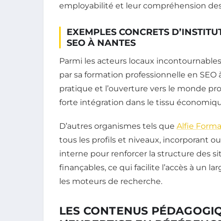
employabilité et leur compréhension de
EXEMPLES CONCRETS D’INSTIT
SEO À NANTES
Parmi les acteurs locaux incontournables
par sa formation professionnelle en SEO à
pratique et l’ouverture vers le monde pro
forte intégration dans le tissu économiqu
D’autres organismes tels que
Alfie Form
tous les profils et niveaux, incorporant o
interne pour renforcer la structure des s
finançables, ce qui facilite l’accès à un la
les moteurs de recherche.
LES CONTENUS PÉDAGOGIQUE