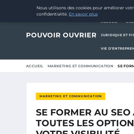
25 MAI 2026
Nous utilisons des cookies pour améliorer votr
confidentialité.
En savoir plus
ACCUEIL
CRÉ
POUVOIR OUVRIER
JURIDIQUE ET FI
VIE D’ENTREPRE
ACCUEIL
MARKETING ET COMMUNICATION
SE FORM
MARKETING ET COMMUNICATION
SE FORMER AU SEO 
TOUTES LES OPTIO
VOTRE VISIBILITÉ