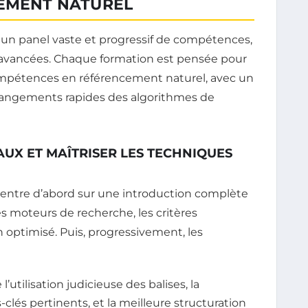
CEMENT NATUREL
n panel vaste et progressif de compétences,
s avancées. Chaque formation est pensée pour
pétences en référencement naturel, avec un
 changements rapides des algorithmes de
X ET MAÎTRISER LES TECHNIQUES
ncentre d’abord sur une introduction complète
 moteurs de recherche, les critères
en optimisé. Puis, progressivement, les
l’utilisation judicieuse des balises, la
lés pertinents, et la meilleure structuration