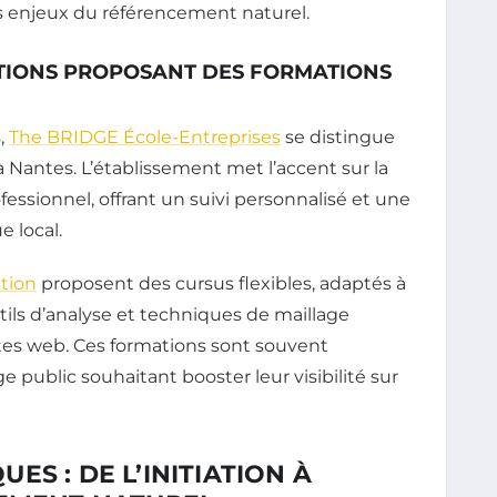
s enjeux du référencement naturel.
UTIONS PROPOSANT DES FORMATIONS
,
The BRIDGE École-Entreprises
se distingue
 Nantes. L’établissement met l’accent sur la
fessionnel, offrant un suivi personnalisé et une
e local.
ation
proposent des cursus flexibles, adaptés à
utils d’analyse et techniques de maillage
ites web. Ces formations sont souvent
rge public souhaitant booster leur visibilité sur
S : DE L’INITIATION À