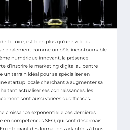
e la Loire, est bien plus qu’une ville au
pose également comme un pôle incontournable
stème numérique innovant, la présence
te d’inscrire le marketing digital au centre
re un terrain idéal pour se spécialiser en
une startup locale cherchant à augmenter sa
uhaitant actualiser ses connaissances, les
cement sont aussi variées qu’efficaces.
ne croissance exponentielle ces dernières
de en compétences SEO, qui sont désormais
. En intégrant des formations adaptées à tous