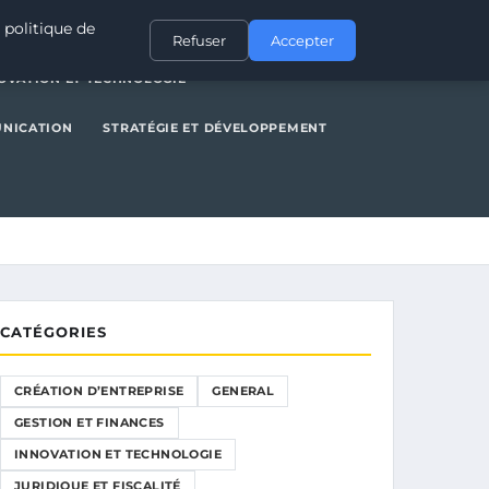
NERAL
GESTION ET FINANCES
INNOVATION ET TECHNOLOGIE
 politique de
Refuser
Accepter
OVATION ET TECHNOLOGIE
UNICATION
STRATÉGIE ET DÉVELOPPEMENT
CATÉGORIES
CRÉATION D’ENTREPRISE
GENERAL
GESTION ET FINANCES
INNOVATION ET TECHNOLOGIE
JURIDIQUE ET FISCALITÉ