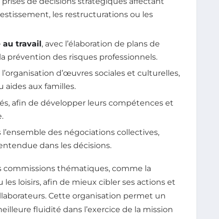
 prises de décisions stratégiques affectant
nvestissement, les restructurations ou les
 au travail
, avec l’élaboration de plans de
 la prévention des risques professionnels.
 l’organisation d’œuvres sociales et culturelles,
u aides aux familles.
riés, afin de développer leurs compétences et
.
l’ensemble des négociations collectives,
t entendue dans les décisions.
es commissions thématiques, comme la
les loisirs, afin de mieux cibler ses actions et
llaborateurs. Cette organisation permet un
lleure fluidité dans l’exercice de la mission