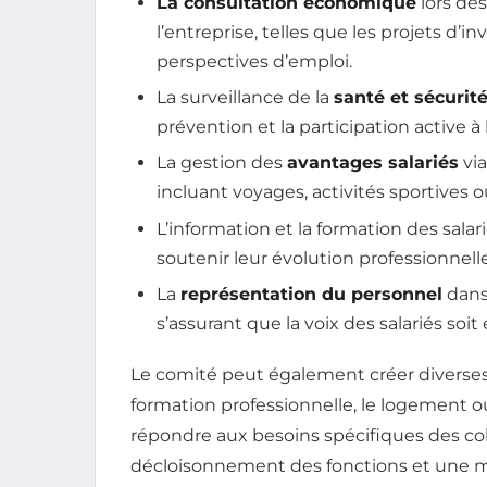
La consultation économique
lors des
l’entreprise, telles que les projets d’i
perspectives d’emploi.
La surveillance de la
santé et sécurité
prévention et la participation active à
La gestion des
avantages salariés
via
incluant voyages, activités sportives o
L’information et la formation des sala
soutenir leur évolution professionnelle
La
représentation du personnel
dans 
s’assurant que la voix des salariés soi
Le comité peut également créer divers
formation professionnelle, le logement ou 
répondre aux besoins spécifiques des co
décloisonnement des fonctions et une mei