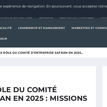
CRÉATION D’ENTREPRISE
GE
e expérience de navigation. En poursuivant, vous acceptez notre
ATION D’ENTREPRISE
GENERAL
GESTION ET FINANCES
INN
SCALITÉ
LEADERSHIP ET MANAGEMENT
MARKETING ET COMM
NEUR
 RÔLE DU COMITÉ D’ENTREPRISE SAFRAN EN 2025…
LE DU COMITÉ
AN EN 2025 : MISSIONS