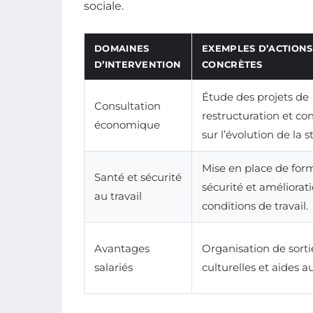
sociale.
DOMAINES
EXEMPLES D’ACTIONS
D’INTERVENTION
CONCRÈTES
Étude des projets de
Consultation
restructuration et co
économique
sur l’évolution de la s
Mise en place de for
Santé et sécurité
sécurité et améliorat
au travail
conditions de travail.
Avantages
Organisation de sorti
salariés
culturelles et aides au