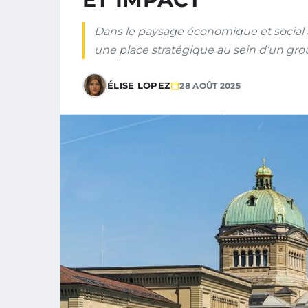
Dans le paysage économique et social a
une place stratégique au sein d’un grou
ÉLISE LOPEZ
28 AOÛT 2025