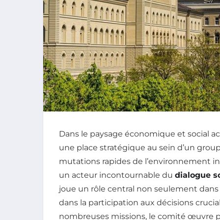
Dans le paysage économique et social act
une place stratégique au sein d’un groupe
mutations rapides de l’environnement in
un acteur incontournable du
dialogue s
joue un rôle central non seulement dans
dans la participation aux décisions cruciale
nombreuses missions, le comité œuvre p