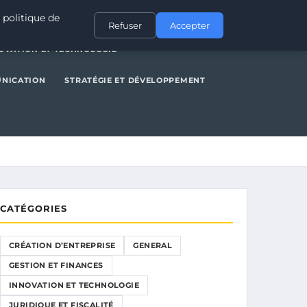
NERAL
GESTION ET FINANCES
INNOVATION ET TECHNOLOGIE
 politique de
Refuser
Accepter
OVATION ET TECHNOLOGIE
UNICATION
STRATÉGIE ET DÉVELOPPEMENT
CATÉGORIES
CRÉATION D’ENTREPRISE
GENERAL
GESTION ET FINANCES
INNOVATION ET TECHNOLOGIE
JURIDIQUE ET FISCALITÉ