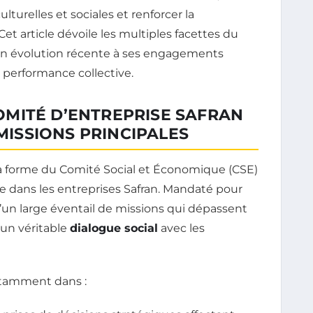
ulturelles et sociales et renforcer la
Cet article dévoile les multiples facettes du
son évolution récente à ses engagements
 performance collective.
MITÉ D’ENTREPRISE SAFRAN
 MISSIONS PRINCIPALES
la forme du Comité Social et Économique (CSE)
ale dans les entreprises Safran. Mandaté pour
 d’un large éventail de missions qui dépassent
 un véritable
dialogue social
avec les
notamment dans :