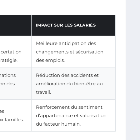
IMPACT SUR LES SALARIÉS
Meilleure anticipation des
ncertation
changements et sécurisation
tratégie.
des emplois.
mations
Réduction des accidents et
ion des
amélioration du bien-être au
travail.
Renforcement du sentiment
es
d’appartenance et valorisation
x familles.
du facteur humain.