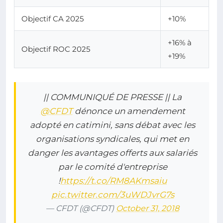
Objectif CA 2025
+10%
+16% à
Objectif ROC 2025
+19%
|| COMMUNIQUÉ DE PRESSE || La
@CFDT
dénonce un amendement
adopté en catimini, sans débat avec les
organisations syndicales, qui met en
danger les avantages offerts aux salariés
par le comité d'entreprise
!
https://t.co/RM8AKmsaiu
pic.twitter.com/3uWDJvrG7s
— CFDT (@CFDT)
October 31, 2018