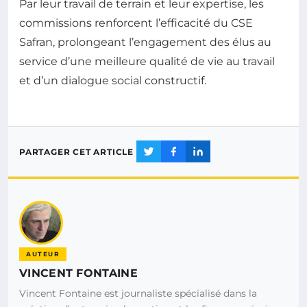
Par leur travail de terrain et leur expertise, les
commissions renforcent l’efficacité du CSE
Safran, prolongeant l’engagement des élus au
service d’une meilleure qualité de vie au travail
et d’un dialogue social constructif.
PARTAGER CET ARTICLE
AUTEUR
VINCENT FONTAINE
Vincent Fontaine est journaliste spécialisé dans la