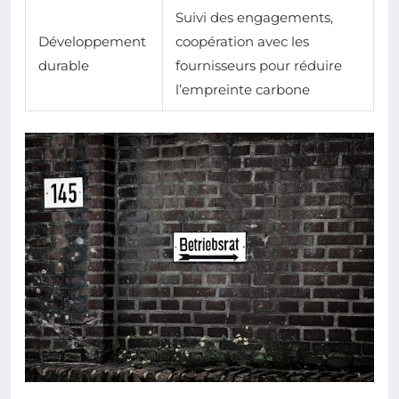
Suivi des engagements,
Développement
coopération avec les
durable
fournisseurs pour réduire
l’empreinte carbone