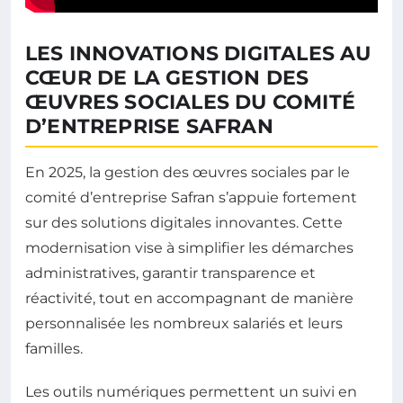
LES INNOVATIONS DIGITALES AU
CŒUR DE LA GESTION DES
ŒUVRES SOCIALES DU COMITÉ
D’ENTREPRISE SAFRAN
En 2025, la gestion des œuvres sociales par le
comité d’entreprise Safran s’appuie fortement
sur des solutions digitales innovantes. Cette
modernisation vise à simplifier les démarches
administratives, garantir transparence et
réactivité, tout en accompagnant de manière
personnalisée les nombreux salariés et leurs
familles.
Les outils numériques permettent un suivi en