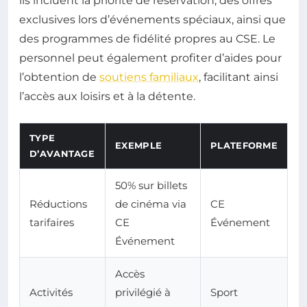
ils incluent la priorité de réservation, des offres
exclusives lors d’événements spéciaux, ainsi que
des programmes de fidélité propres au CSE. Le
personnel peut également profiter d’aides pour
l’obtention de
soutiens familiaux
, facilitant ainsi
l’accès aux loisirs et à la détente.
TYPE
EXEMPLE
PLATEFORME
D’AVANTAGE
50% sur billets
Réductions
de cinéma via
CE
tarifaires
CE
Événement
Événement
Accès
Activités
privilégié à
Sport