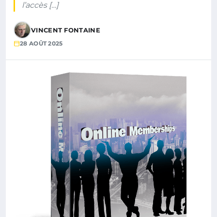
l’accès […]
VINCENT FONTAINE
28 AOÛT 2025