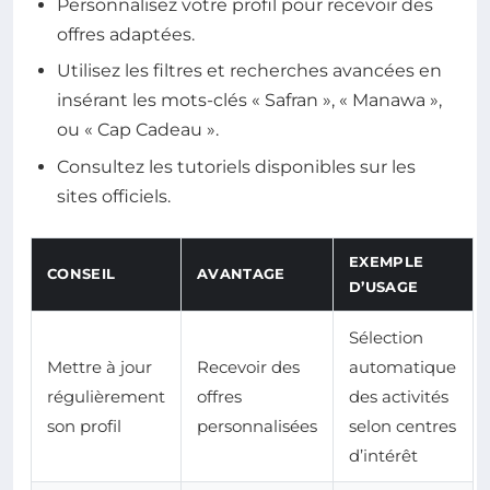
Personnalisez votre profil pour recevoir des
offres adaptées.
Utilisez les filtres et recherches avancées en
insérant les mots-clés « Safran », « Manawa »,
ou « Cap Cadeau ».
Consultez les tutoriels disponibles sur les
sites officiels.
EXEMPLE
CONSEIL
AVANTAGE
D’USAGE
Sélection
Mettre à jour
Recevoir des
automatique
régulièrement
offres
des activités
son profil
personnalisées
selon centres
d’intérêt