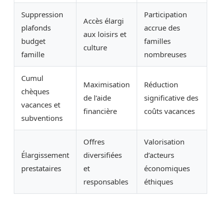
Suppression
Participation
Accès élargi
plafonds
accrue des
aux loisirs et
budget
familles
culture
famille
nombreuses
Cumul
Maximisation
Réduction
chèques
de l’aide
significative des
vacances et
financière
coûts vacances
subventions
Offres
Valorisation
Élargissement
diversifiées
d’acteurs
prestataires
et
économiques
responsables
éthiques