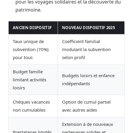
pour les voyages solidaires et la découverte du
patrimoine.
ANCIEN DISPOSITIF
NOUVEAU DISPOSITIF 2025
Taux unique de
Coefficient familial
subvention (70%)
modulant la subvention
pour tous
selon profil
Budget famille
Budgets loisirs et enfance
limitant activités
indépendants
loisirs
Chèques vacances
Option de cumul partiel
non cumulables
avec autres aides
Extension à de nouveaux
Prestataires limités
partenaires solides et