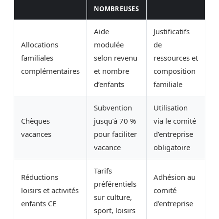
NOMBREUSES
Aide
Justificatifs
Allocations
modulée
de
familiales
selon revenu
ressources et
complémentaires
et nombre
composition
d’enfants
familiale
Subvention
Utilisation
Chèques
jusqu’à 70 %
via le comité
vacances
pour faciliter
d’entreprise
vacance
obligatoire
Tarifs
Réductions
Adhésion au
préférentiels
loisirs et activités
comité
sur culture,
enfants CE
d’entreprise
sport, loisirs