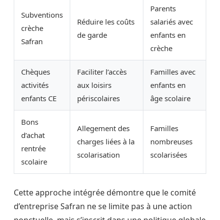
Parents
Subventions
Réduire les coûts
salariés avec
crèche
de garde
enfants en
Safran
crèche
Chèques
Faciliter l’accès
Familles avec
activités
aux loisirs
enfants en
enfants CE
périscolaires
âge scolaire
Bons
Allegement des
Familles
d’achat
charges liées à la
nombreuses
rentrée
scolarisation
scolarisées
scolaire
Cette approche intégrée démontre que le comité
d’entreprise Safran ne se limite pas à une action
ponctuelle, mais s’inscrit dans une politique globale