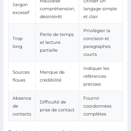
Mauvaise
Utiliser un
Jargon
compréhension,
langage simple
excessif
désintérêt
et clair
Privilégier la
Perte de temps
Trop
concision et
et lecture
long
paragraphes
partielle
courts
Indiquer les
Sources
Manque de
références
floues
crédibilité
précises
Absence
Fournir
Difficulté de
de
coordonnées
prise de contact
contacts
complètes