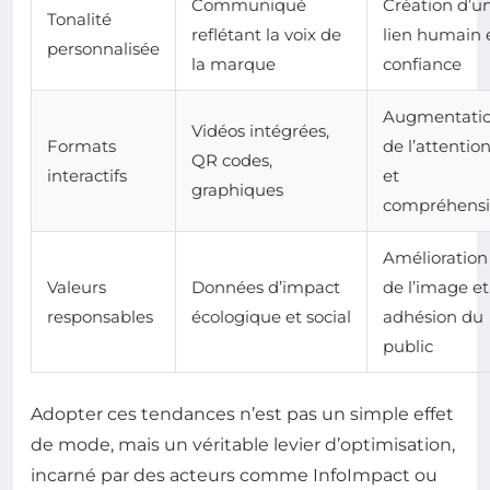
Communiqué
Création d’u
Tonalité
reflétant la voix de
lien humain 
personnalisée
la marque
confiance
Augmentati
Vidéos intégrées,
Formats
de l’attentio
QR codes,
interactifs
et
graphiques
compréhens
Amélioration
Valeurs
Données d’impact
de l’image et
responsables
écologique et social
adhésion du
public
Adopter ces tendances n’est pas un simple effet
de mode, mais un véritable levier d’optimisation,
incarné par des acteurs comme InfoImpact ou