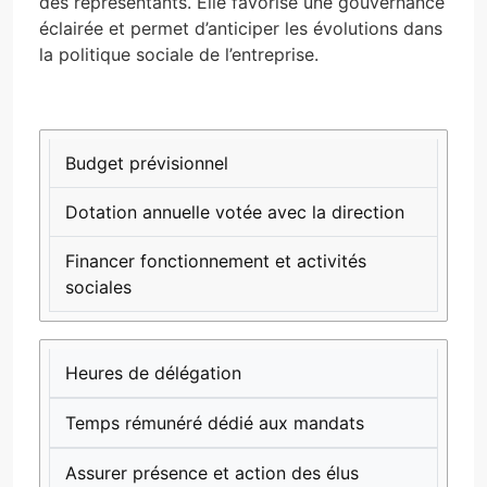
des représentants. Elle favorise une gouvernance
éclairée et permet d’anticiper les évolutions dans
la politique sociale de l’entreprise.
RESSOURCE
DESCRIPTION
OBJECTIF
Budget prévisionnel
Dotation annuelle votée avec la direction
Financer fonctionnement et activités
sociales
Heures de délégation
Temps rémunéré dédié aux mandats
Assurer présence et action des élus