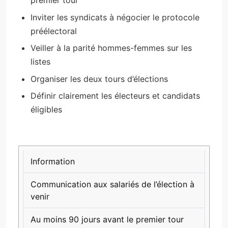
premier tour
Inviter les syndicats à négocier le protocole
préélectoral
Veiller à la parité hommes-femmes sur les
listes
Organiser les deux tours d’élections
Définir clairement les électeurs et candidats
éligibles
PHASE
DESCRIPTION
DURÉE/DÉLAI
Information
Communication aux salariés de l’élection à
venir
Au moins 90 jours avant le premier tour