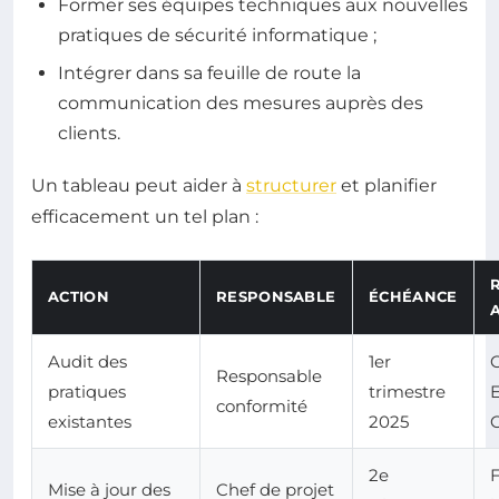
Former ses équipes techniques aux nouvelles
pratiques de sécurité informatique ;
Intégrer dans sa feuille de route la
communication des mesures auprès des
clients.
Un tableau peut aider à
structurer
et planifier
efficacement un tel plan :
ACTION
RESPONSABLE
ÉCHÉANCE
Audit des
1er
Responsable
pratiques
trimestre
E
conformité
existantes
2025
2e
Mise à jour des
Chef de projet