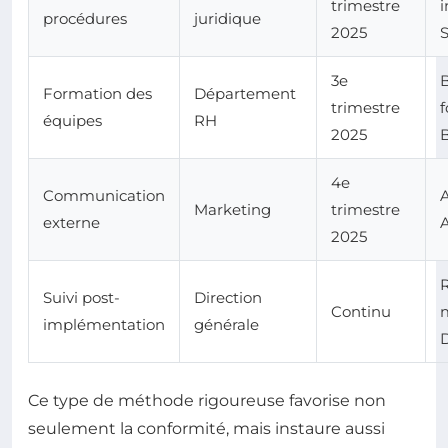
trimestre
i
procédures
juridique
2025
S
3e
Formation des
Département
trimestre
équipes
RH
2025
4e
Communication
Marketing
trimestre
externe
2025
Suivi post-
Direction
Continu
implémentation
générale
D
Ce type de méthode rigoureuse favorise non
seulement la conformité, mais instaure aussi