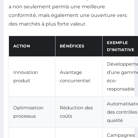
a non seulement permis une meilleure
conformité, mais également une ouverture vers
des marchés à plus forte valeur.
EXEMPLE
ACTION
BÉNÉFICES
D’INITIATIVE
Développem
Innovation
Avantage
d’une gamm
produit
concurrentiel
éco-
responsable
Automatisati
Optimisation
Réduction des
des contrôles
processus
coûts
qualité
Campagnes