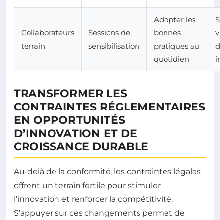
Adopter les
S
Collaborateurs
Sessions de
bonnes
v
terrain
sensibilisation
pratiques au
d
quotidien
i
TRANSFORMER LES
CONTRAINTES RÉGLEMENTAIRES
EN OPPORTUNITÉS
D’INNOVATION ET DE
CROISSANCE DURABLE
Au-delà de la conformité, les contraintes légales
offrent un terrain fertile pour stimuler
l’innovation et renforcer la compétitivité.
S’appuyer sur ces changements permet de