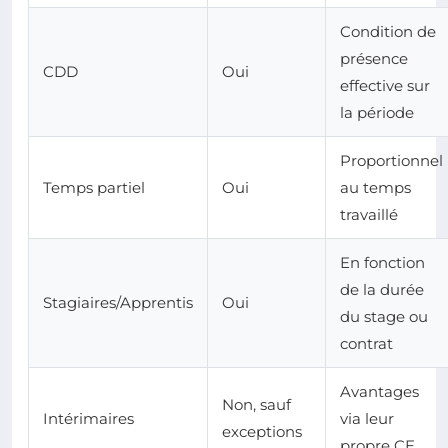
Condition de
présence
CDD
Oui
effective sur
la période
Proportionnel
Temps partiel
Oui
au temps
travaillé
En fonction
de la durée
Stagiaires/Apprentis
Oui
du stage ou
contrat
Avantages
Non, sauf
Intérimaires
via leur
exceptions
propre CE