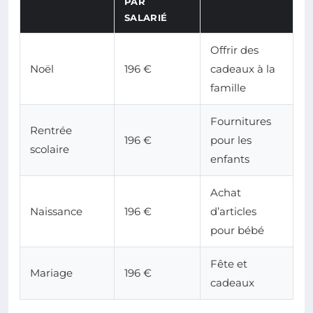
PAR
SALARIÉ
Offrir des
Noël
196 €
cadeaux à la
famille
Fournitures
Rentrée
196 €
pour les
scolaire
enfants
Achat
Naissance
196 €
d’articles
pour bébé
Fête et
Mariage
196 €
cadeaux