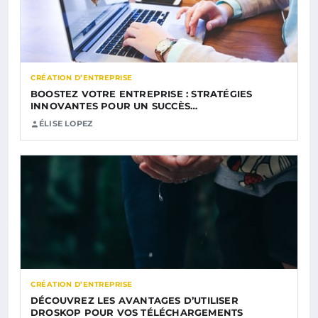
CRÉATION D’ENTREPRISE
BOOSTEZ VOTRE ENTREPRISE : STRATÉGIES
INNOVANTES POUR UN SUCCÈS…
ÉLISE LOPEZ
CRÉATION D’ENTREPRISE
DÉCOUVREZ LES AVANTAGES D’UTILISER
DROSKOP POUR VOS TÉLÉCHARGEMENTS