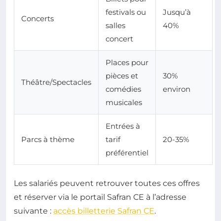
festivals ou
Jusqu’à
Concerts
salles
40%
concert
Places pour
pièces et
30%
Théâtre/Spectacles
comédies
environ
musicales
Entrées à
Parcs à thème
tarif
20-35%
préférentiel
Les salariés peuvent retrouver toutes ces offres
et réserver via le portail Safran CE à l’adresse
suivante :
accès billetterie Safran CE
.