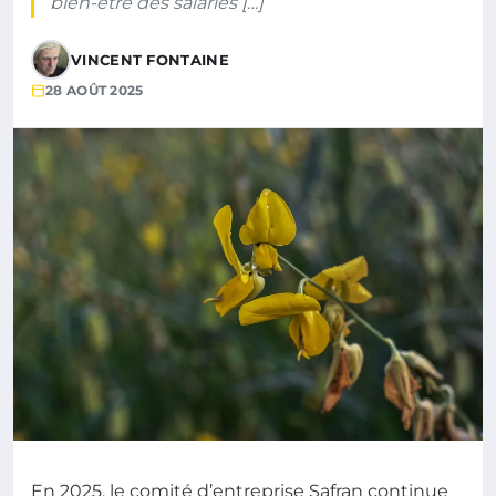
bien-être des salariés […]
VINCENT FONTAINE
28 AOÛT 2025
En 2025, le comité d’entreprise Safran continue