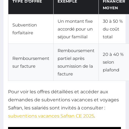
TYPE D’OFFRE
EXEMPLE
FINANCIER
MOYEN
Un montant fixe
30 à 50 %
Subvention
accordé pour un
du coût
forfaitaire
séjour familial
total
Remboursement
20 à 40 %
Remboursement
partiel après
selon
sur facture
soumission de la
plafond
facture
Pour voir les offres détaillées et accéder aux
demandes de subventions vacances et voyages
Safran, les salariés sont invités à consulter :
subventions vacances Safran CE 2025
.