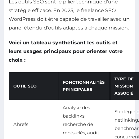
Les outils SEO sont le pilier technique d’une
stratégie efficace. En 2025, le freelance SEO
WordPress doit être capable de travailler avec un
panel étendu d’outils adaptés à chaque mission.
Voici un tableau synthétisant les outils et
leurs usages principaux pour orienter votre
choix :
TYPE DE
FONCTIONNALITÉS
OUTIL SEO
MISSION
PRINCIPALES
ASSOCIÉ
Analyse des
Stratégie 
backlinks,
netlinking,
Ahrefs
recherche de
benchmar
mots-clés, audit
concurrent