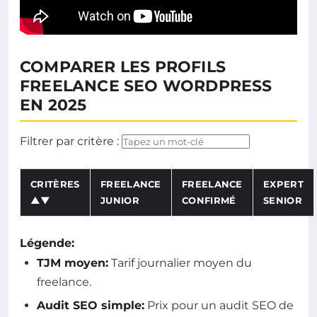
COMPARER LES PROFILS
FREELANCE SEO WORDPRESS
EN 2025
Filtrer par critère :
CRITÈRES
FREELANCE
FREELANCE
EXPERT
▲▼
JUNIOR
CONFIRMÉ
SENIOR
Tableau comparatif des tarifs et services selon le profil
Légende:
TJM moyen:
Tarif journalier moyen du
freelance.
Audit SEO simple:
Prix pour un audit SEO de