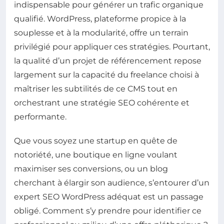
indispensable pour générer un trafic organique
qualifié. WordPress, plateforme propice à la
souplesse et à la modularité, offre un terrain
privilégié pour appliquer ces stratégies. Pourtant,
la qualité d’un projet de référencement repose
largement sur la capacité du freelance choisi à
maîtriser les subtilités de ce CMS tout en
orchestrant une stratégie SEO cohérente et
performante.
Que vous soyez une startup en quête de
notoriété, une boutique en ligne voulant
maximiser ses conversions, ou un blog
cherchant à élargir son audience, s’entourer d’un
expert SEO WordPress adéquat est un passage
obligé. Comment s’y prendre pour identifier ce