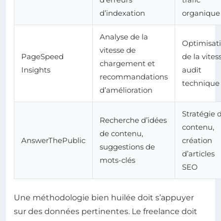
d’indexation
organique
Analyse de la
Optimisat
vitesse de
PageSpeed
de la vites
chargement et
Insights
audit
recommandations
technique
d’amélioration
Stratégie 
Recherche d’idées
contenu,
de contenu,
AnswerThePublic
création
suggestions de
d’articles
mots-clés
SEO
Une méthodologie bien huilée doit s’appuyer
sur des données pertinentes. Le freelance doit