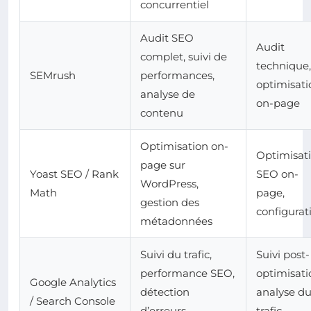
concurrentiel
Audit SEO
Audit
complet, suivi de
technique,
SEMrush
performances,
optimisati
analyse de
on-page
contenu
Optimisation on-
Optimisat
page sur
Yoast SEO / Rank
SEO on-
WordPress,
Math
page,
gestion des
configurat
métadonnées
Suivi du trafic,
Suivi post-
performance SEO,
optimisati
Google Analytics
détection
analyse d
/ Search Console
d’erreurs
trafic