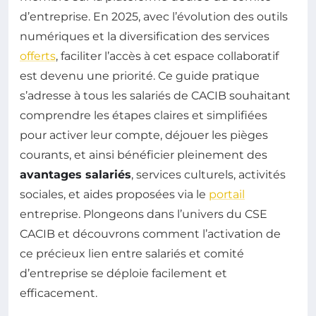
d’entreprise. En 2025, avec l’évolution des outils
numériques et la diversification des services
offerts
, faciliter l’accès à cet espace collaboratif
est devenu une priorité. Ce guide pratique
s’adresse à tous les salariés de CACIB souhaitant
comprendre les étapes claires et simplifiées
pour activer leur compte, déjouer les pièges
courants, et ainsi bénéficier pleinement des
avantages salariés
, services culturels, activités
sociales, et aides proposées via le
portail
entreprise. Plongeons dans l’univers du CSE
CACIB et découvrons comment l’activation de
ce précieux lien entre salariés et comité
d’entreprise se déploie facilement et
efficacement.