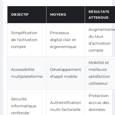
RÉSULTATS
OBJECTIF
MOYENS
ATTENDUS
Augmentatio
Simplification
Processus
du taux
de l’activation
digital clair et
d’activation
compte
ergonomique
compte
Mobilité et
Accessibilité
Développement
meilleure
multiplateforme
d’appli mobile
satisfaction
utilisateur
Protection
Sécurité
Authentification
accrue des
informatique
multi-factorielle
données
renforcée