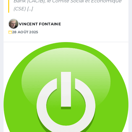
Bank (CACIB), le Comité Social et Économique
(CSE) […]
VINCENT FONTAINE
28 AOÛT 2025