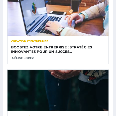
CRÉATION D’ENTREPRISE
BOOSTEZ VOTRE ENTREPRISE : STRATÉGIES
INNOVANTES POUR UN SUCCÈS…
ÉLISE LOPEZ