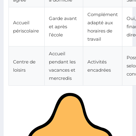
Complément
Garde avant
Oui,
Accueil
adapté aux
et après
fina
périscolaire
horaires de
l’école
dire
travail
Accueil
Poss
Centre de
pendant les
Activités
sel
loisirs
vacances et
encadrées
con
mercredis