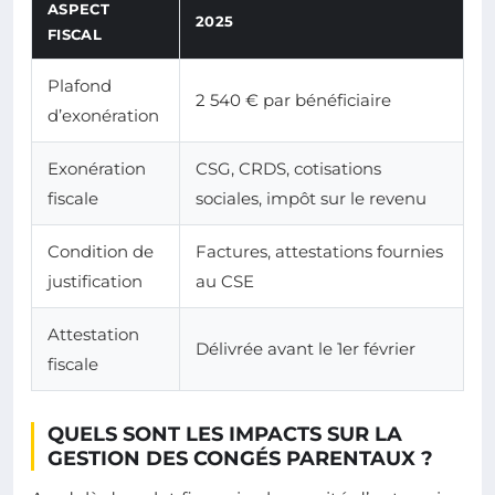
ASPECT
2025
FISCAL
Plafond
2 540 € par bénéficiaire
d’exonération
Exonération
CSG, CRDS, cotisations
fiscale
sociales, impôt sur le revenu
Condition de
Factures, attestations fournies
justification
au CSE
Attestation
Délivrée avant le 1er février
fiscale
QUELS SONT LES IMPACTS SUR LA
GESTION DES CONGÉS PARENTAUX ?