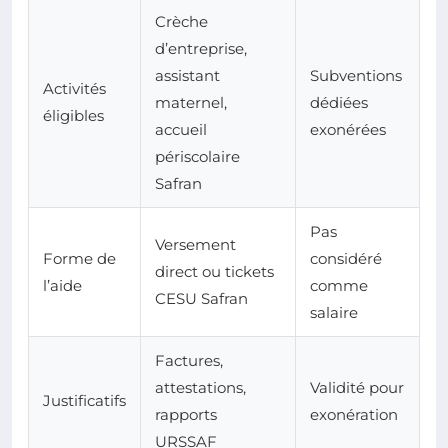
Crèche
d’entreprise,
assistant
Subventions
Activités
maternel,
dédiées
éligibles
accueil
exonérées
périscolaire
Safran
Pas
Versement
Forme de
considéré
direct ou tickets
l’aide
comme
CESU Safran
salaire
Factures,
attestations,
Validité pour
Justificatifs
rapports
exonération
URSSAF