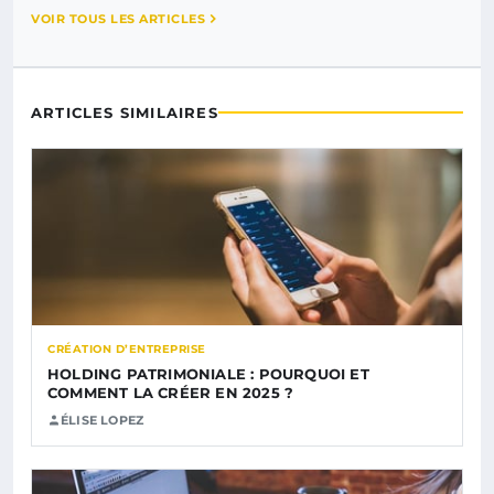
VOIR TOUS LES ARTICLES
ARTICLES SIMILAIRES
CRÉATION D’ENTREPRISE
HOLDING PATRIMONIALE : POURQUOI ET
COMMENT LA CRÉER EN 2025 ?
ÉLISE LOPEZ