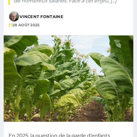
de nombreux salariés. Face à cet enjeu, […]
VINCENT FONTAINE
28 AOÛT 2025
En 2025, la question de la garde d’enfants