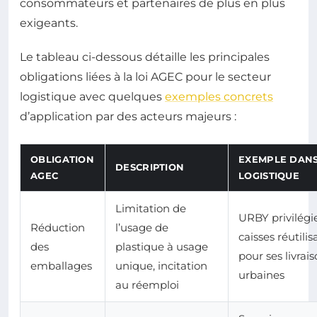
consommateurs et partenaires de plus en plus
exigeants.
Le tableau ci-dessous détaille les principales
obligations liées à la loi AGEC pour le secteur
logistique avec quelques
exemples concrets
d’application par des acteurs majeurs :
OBLIGATION
EXEMPLE DANS
DESCRIPTION
AGEC
LOGISTIQUE
Limitation de
URBY privilégie
Réduction
l’usage de
caisses réutilis
des
plastique à usage
pour ses livrai
emballages
unique, incitation
urbaines
au réemploi