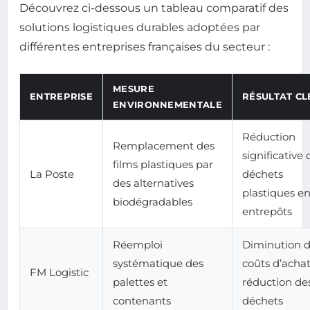
Découvrez ci-dessous un tableau comparatif des
solutions logistiques durables adoptées par
différentes entreprises françaises du secteur :
MESURE
ENTREPRISE
RÉSULTAT CL
ENVIRONNEMENTALE
Réduction
Remplacement des
significative 
films plastiques par
La Poste
déchets
des alternatives
plastiques e
biodégradables
entrepôts
Réemploi
Diminution 
systématique des
coûts d’achat
FM Logistic
palettes et
réduction de
contenants
déchets