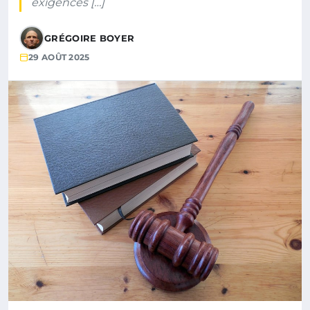
exigences […]
GRÉGOIRE BOYER
29 AOÛT 2025