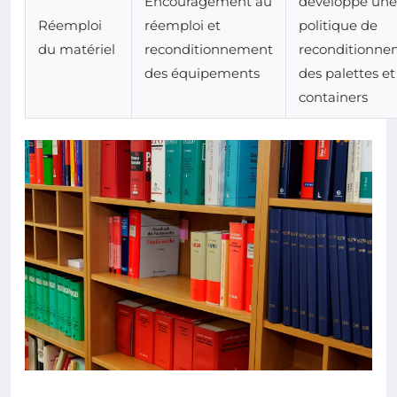
Encouragement au
développe une
Réemploi
réemploi et
politique de
du matériel
reconditionnement
reconditionne
des équipements
des palettes et
containers