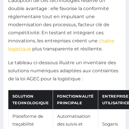
L’adoption de ces technologies réserve un
double avantage : elle favorise la conformité
réglementaire tout en impulsant une
modernisation des processus, facteur clé de
compétitivité. En testant et intégrant ces
innovations, les entreprises créent une
chaîne
logistique
plus transparente et résiliente.
Le tableau ci-dessous illustre un inventaire des
solutions numériques adaptées aux contraintes
de la loi AGEC pour la logistique :
SOLUTION
FONCTIONNALITÉ
ENTREPRISE
TECHNOLOGIQUE
PRINCIPALE
UTILISATRIC
Plateforme de
Automatisation
traçabilité
des suivis et
Sogaris