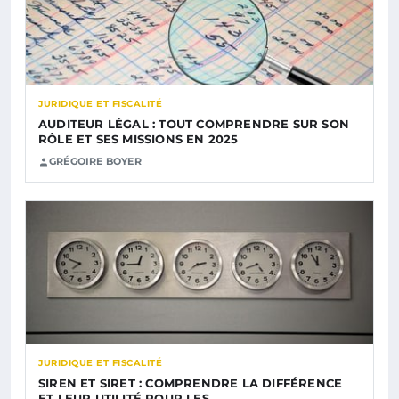
JURIDIQUE ET FISCALITÉ
AUDITEUR LÉGAL : TOUT COMPRENDRE SUR SON
RÔLE ET SES MISSIONS EN 2025
GRÉGOIRE BOYER
JURIDIQUE ET FISCALITÉ
SIREN ET SIRET : COMPRENDRE LA DIFFÉRENCE
ET LEUR UTILITÉ POUR LES…