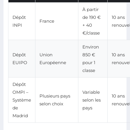
À partir
Dépôt
de 190 €
10 ans
France
INPI
+ 40
renouve
€/classe
Environ
Dépôt
Union
850 €
10 ans
EUIPO
Européenne
pour 1
renouve
classe
Dépôt
OMPI –
Variable
Plusieurs pays
10 ans
Système
selon les
selon choix
renouve
de
pays
Madrid