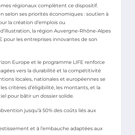
mmes régionaux complètent ce dispositif.
n selon ses priorités économiques : soutien à
our la création d’emplois ou
d’illustration, la région Auvergne-Rhône-Alpes
 € pour les entreprises innovantes de son
rizon Europe et le programme LIFE renforce
gées vers la durabilité et la compétitivité
tions locales, nationales et européennes se
 critères d’éligibilité, les montants, et la
l pour bâtir un dossier solide.
ubvention jusqu’à 50% des coûts liés aux
investissement et à l’embauche adaptées aux