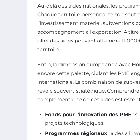
Au-delà des aides nationales, les progra
Chaque territoire personnalise son soutie
l’investissement matériel, subventions p
accompagnement à l’exportation. À titre 
offre des aides pouvant atteindre 11 000
territoire.
Enfin, la dimension européenne avec Ho
encore cette palette, ciblant les PME enga
internationale. La combinaison de subven
révèle souvent stratégique. Comprendre les
complémentarité de ces aides est essentie
Fonds pour l’innovation des PME
: s
projets technologiques.
Programmes régionaux
: aides à l’