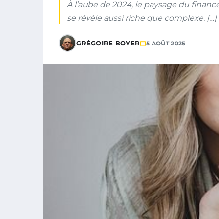
À l’aube de 2024, le paysage du financ
se révèle aussi riche que complexe. […]
GRÉGOIRE BOYER
5 AOÛT 2025