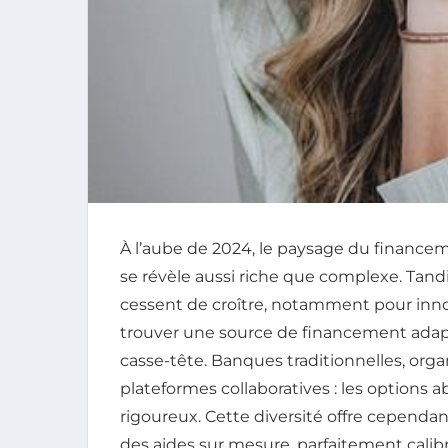
À l’aube de 2024, le paysage du finance
se révèle aussi riche que complexe. Tand
cessent de croître, notamment pour inn
trouver une source de financement adap
casse-tête. Banques traditionnelles, orga
plateformes collaboratives : les options a
rigoureux. Cette diversité offre cependa
des aides sur mesure, parfaitement calibr