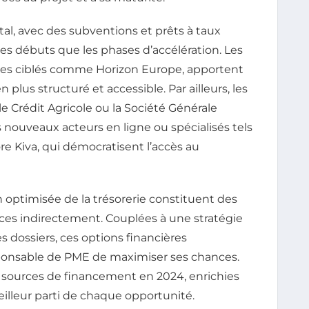
ital, avec des subventions et prêts à taux
les débuts que les phases d’accélération. Les
mes ciblés comme Horizon Europe, apportent
n plus structuré et accessible. Par ailleurs, les
e Crédit Agricole ou la Société Générale
nouveaux acteurs en ligne ou spécialisés tels
re Kiva, qui démocratisent l’accès au
ion optimisée de la trésorerie constituent des
rces indirectement. Couplées à une stratégie
s dossiers, ces options financières
sponsable de PME de maximiser ses chances.
s sources de financement en 2024, enrichies
eilleur parti de chaque opportunité.