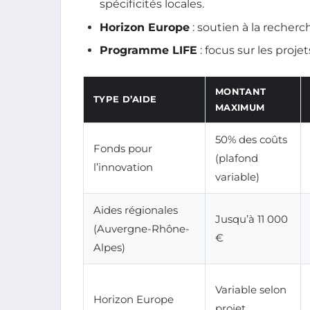
spécificités locales.
Horizon Europe
: soutien à la recherc
Programme LIFE
: focus sur les proj
MONTANT
TYPE D’AIDE
MAXIMUM
50% des coûts
Fonds pour
(plafond
l’innovation
variable)
Aides régionales
Jusqu’à 11 000
(Auvergne-Rhône-
€
Alpes)
Variable selon
Horizon Europe
projet