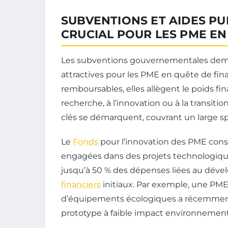
SUBVENTIONS ET AIDES PU
CRUCIAL POUR LES PME EN
Les subventions gouvernementales demeu
attractives pour les PME en quête de fi
remboursables, elles allègent le poids fina
recherche, à l’innovation ou à la transiti
clés se démarquent, couvrant un large spe
Le
Fonds
pour l’innovation des PME cons
engagées dans des projets technologique
jusqu’à 50 % des dépenses liées au déve
financiers
initiaux. Par exemple, une PME
d’équipements écologiques a récemment
prototype à faible impact environnement