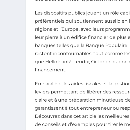
Les dispositifs publics jouent un rôle cap
préférentiels qui soutiennent aussi bien 
régions et l’Europe, avec leurs program
leur pierre à un édifice financier de plus e
banques telles que la Banque Populaire, l
restent incontournables, tout comme les 
que Hello bank!, Lendix, October ou enco
financement.
En parallèle, les aides fiscales et la gest
leviers permettant de libérer des ressou
claire et à une préparation minutieuse de
garantissent à tout entrepreneur ou re
Découvrez dans cet article les meilleure
de conseils et d’exemples pour tirer le m