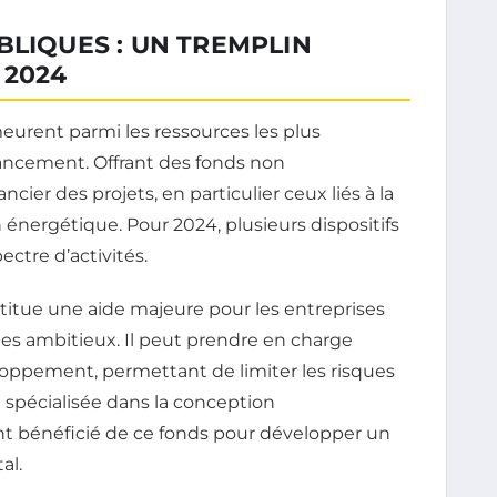
BLIQUES : UN TREMPLIN
 2024
rent parmi les ressources les plus
nancement. Offrant des fonds non
ncier des projets, en particulier ceux liés à la
on énergétique. Pour 2024, plusieurs dispositifs
ctre d’activités.
titue une aide majeure pour les entreprises
s ambitieux. Il peut prendre en charge
loppement, permettant de limiter les risques
 spécialisée dans la conception
 bénéficié de ce fonds pour développer un
al.