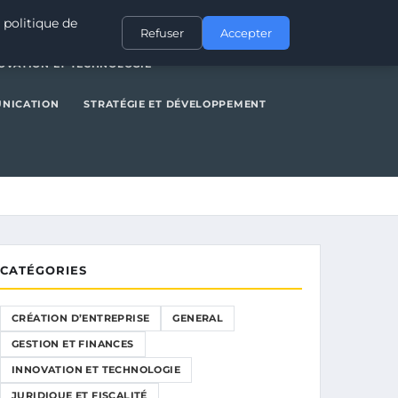
NERAL
GESTION ET FINANCES
INNOVATION ET TECHNOLOGIE
 politique de
Refuser
Accepter
OVATION ET TECHNOLOGIE
UNICATION
STRATÉGIE ET DÉVELOPPEMENT
CATÉGORIES
CRÉATION D’ENTREPRISE
GENERAL
GESTION ET FINANCES
INNOVATION ET TECHNOLOGIE
JURIDIQUE ET FISCALITÉ