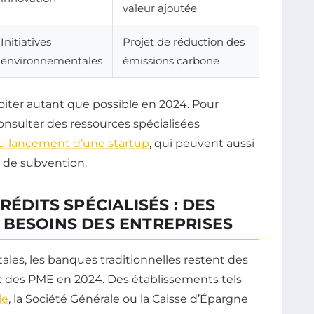
valeur ajoutée
Initiatives
Projet de réduction des
environnementales
émissions carbone
oiter autant que possible en 2024. Pour
consulter des ressources spécialisées
s du lancement d’une startup
, qui peuvent aussi
r de subvention.
RÉDITS SPÉCIALISÉS : DES
 BESOINS DES ENTREPRISES
ales, les banques traditionnelles restent des
 des PME en 2024. Des établissements tels
le
, la Société Générale ou la Caisse d’Épargne