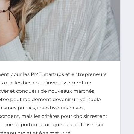
ment pour les PME, startups et entrepreneurs
is que les besoins d’investissement ne
over et conquérir de nouveaux marchés,
tée peut rapidement devenir un véritable
nismes publics, investisseurs privés,
bondent, mais les critères pour choisir restent
nt une opportunité unique de capitaliser sur
ées au projet et à sa maturité.