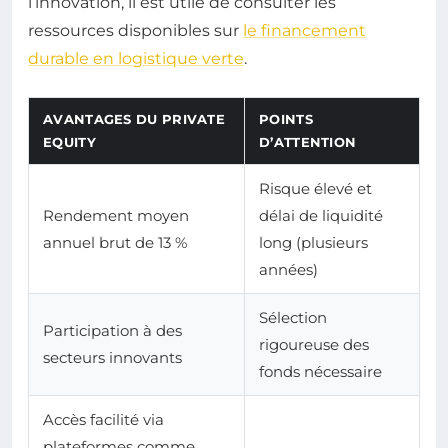
l’innovation, il est utile de consulter les
ressources disponibles sur
le financement
durable en logistique verte
.
AVANTAGES DU PRIVATE
POINTS
EQUITY
D’ATTENTION
Risque élevé et
Rendement moyen
délai de liquidité
annuel brut de 13 %
long (plusieurs
années)
Sélection
Participation à des
rigoureuse des
secteurs innovants
fonds nécessaire
Accès facilité via
plateformes comme