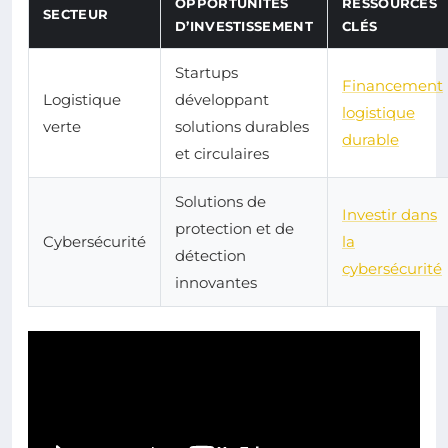
OPPORTUNITÉS
RESSOURCES
SECTEUR
D’INVESTISSEMENT
CLÉS
Startups
Financement
Logistique
développant
logistique
verte
solutions durables
durable
et circulaires
Solutions de
Investir dans
protection et de
Cybersécurité
la
détection
cybersécurité
innovantes