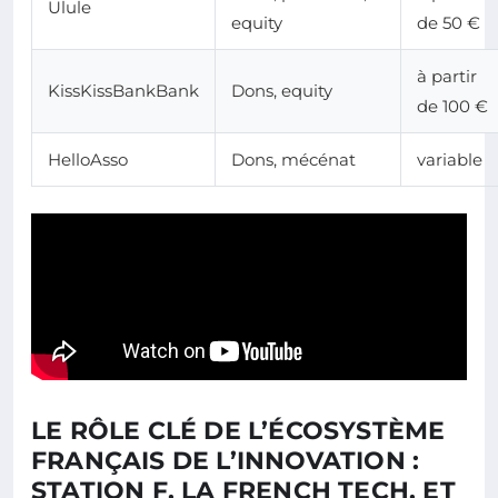
Ulule
equity
de 50 €
à partir
KissKissBankBank
Dons, equity
de 100 €
HelloAsso
Dons, mécénat
variable
LE RÔLE CLÉ DE L’ÉCOSYSTÈME
FRANÇAIS DE L’INNOVATION :
STATION F, LA FRENCH TECH, ET