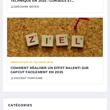
TECHNIQUE EN 2025 : CONSEILS ET…
GRÉGOIRE BOYER
INNOVATION ET TECHNOLOGIE
COMMENT RÉALISER UN EFFET RALENTI SUR
CAPCUT FACILEMENT EN 2025
VINCENT FONTAINE
CATÉGORIES