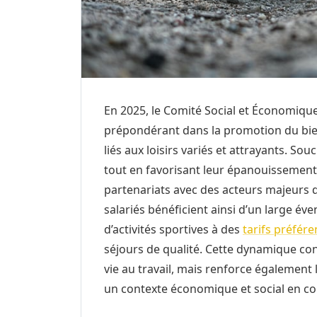
En 2025, le Comité Social et Économique
prépondérant dans la promotion du bien-
liés aux loisirs variés et attrayants. S
tout en favorisant leur épanouissement 
partenariats avec des acteurs majeurs du
salariés bénéficient ainsi d’un large éven
d’activités sportives à des
tarifs préfére
séjours de qualité. Cette dynamique con
vie au travail, mais renforce également
un contexte économique et social en co