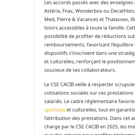
Les accords passés avec des enseignes 
Astérix, Fnac, Wonderbox ou Decathlon,
Med, Pierre & Vacances et Thalasseo, il
loisirs accessibles à toute la famille. Ce
possibilité de profiter de réductions su
remboursements, favorisant l’équilibre 
dispositifs s’inscrivent dans une stratég
et culturelles, renforçant le position
soucieux de ses collaborateurs.
Le CSE CACIB veille à respecter scrupul
cotisations sociales sur ces prestation
salariés. Le cadre réglementaire favor
sportives
et culturelles, tout en garanti
l’attribution des prestations. Dans cet ar
charge par le CSE CACIB en 2025, les mod
que des astuces pour profiter pleinemen