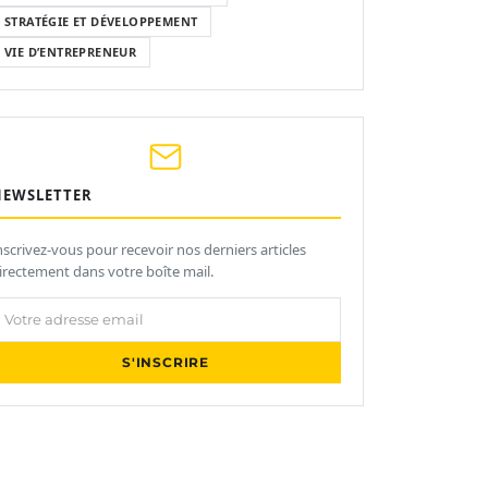
STRATÉGIE ET DÉVELOPPEMENT
VIE D’ENTREPRENEUR
NEWSLETTER
nscrivez-vous pour recevoir nos derniers articles
irectement dans votre boîte mail.
otre adresse email
S'INSCRIRE