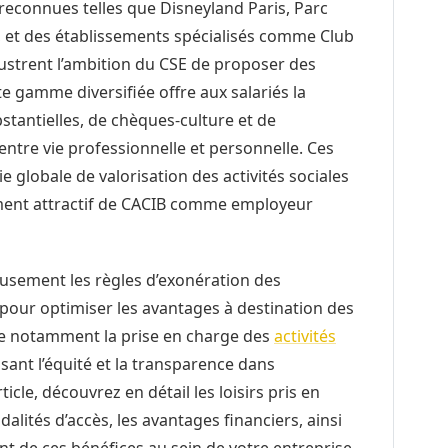
reconnues telles que Disneyland Paris, Parc
 et des établissements spécialisés comme Club
lustrent l’ambition du CSE de proposer des
tte gamme diversifiée offre aux salariés la
bstantielles, de chèques-culture et de
entre vie professionnelle et personnelle. Ces
ie globale de valorisation des activités sociales
nement attractif de CACIB comme employeur
eusement les règles d’exonération des
s pour optimiser les avantages à destination des
ise notamment la prise en charge des
activités
ssant l’équité et la transparence dans
ticle, découvrez en détail les loisirs pris en
alités d’accès, les avantages financiers, ainsi
t de ces bénéfices au sein de votre entreprise.