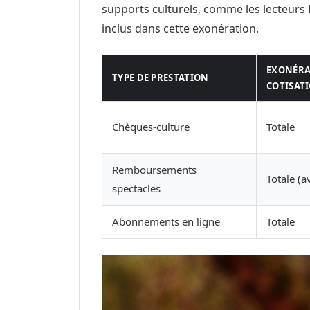
supports culturels, comme les lecteurs
inclus dans cette exonération.
EXONÉRA
TYPE DE PRESTATION
COTISAT
Chèques-culture
Totale
Remboursements
Totale (av
spectacles
Abonnements en ligne
Totale