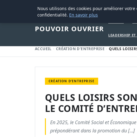
28 AOÛT 2025
Nous utilisons des cookies pour améliorer votre
confidentialité.
En savoir plus
ACCUEIL
CR
POUVOIR OUVRIER
LEADERSHIP E
ACCUEIL
CRÉATION D’ENTREPRISE
QUELS LOISIR
CRÉATION D’ENTREPRISE
QUELS LOISIRS SON
LE COMITÉ D’ENTREP
En 2025, le Comité Social et Économique 
prépondérant dans la promotion du […]