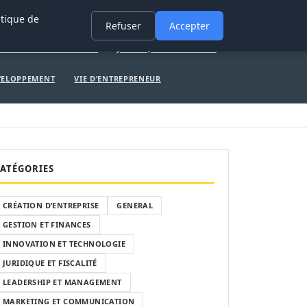
ERAL
GESTION ET FINANCES
INNOVATION ET TECHNOLOGIE
itique de
Refuser
Accepter
ATION ET TECHNOLOGIE
JURIDIQUE ET FISCALITÉ
ÉVELOPPEMENT
VIE D’ENTREPRENEUR
ATÉGORIES
CRÉATION D’ENTREPRISE
GENERAL
GESTION ET FINANCES
INNOVATION ET TECHNOLOGIE
JURIDIQUE ET FISCALITÉ
LEADERSHIP ET MANAGEMENT
MARKETING ET COMMUNICATION