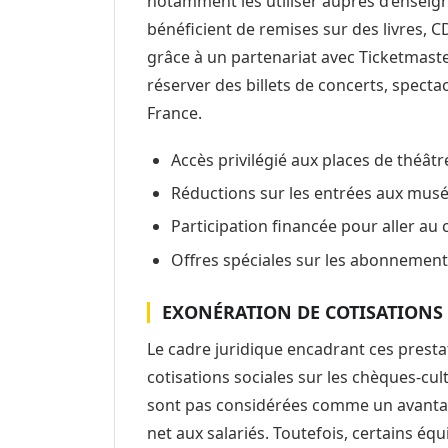
notamment les utiliser auprès d’ensei
bénéficient de remises sur des livres, 
grâce à un partenariat avec Ticketmaster
réserver des billets de concerts, spect
France.
Accès privilégié aux places de théâtr
Réductions sur les entrées aux mus
Participation financée pour aller au
Offres spéciales sur les abonnement
EXONÉRATION DE COTISATIONS 
Le cadre juridique encadrant ces prest
cotisations sociales sur les chèques-cul
sont pas considérées comme un avantage
net aux salariés. Toutefois, certains équ