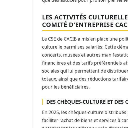
LES ACTIVITÉS CULTURELL
COMITÉ D’ENTREPRISE CAC
Le CSE de CACIB a mis en place une pol
culturelle parmi ses salariés. Cette déma
concerts, musées et autres manifestati
financières et des tarifs préférentiels a
sociales qui lui permettent de distribu
totaux, ainsi que des réductions tarifai
pour les bénéficiaires.
DES CHÈQUES-CULTURE ET DES O
En 2025, les chèques-culture distribués
faciliter l’achat de biens et services à c