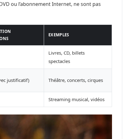
 DVD ou l’abonnement Internet, ne sont pas
TION
EXEMPLES
IONS
Livres, CD, billets
spectacles
ec justificatif)
Théâtre, concerts, cirques
Streaming musical, vidéos