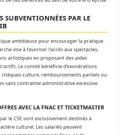
ES SUBVENTIONNÉES PAR LE
IB
itique ambitieuse pour encourager la pratique
rche vise à favoriser l’accès aux spectacles,
ons artistiques en proposant des aides
ttractifs. Le comité bénéficie d’exonérations
er chèques-culture, remboursements partiels ou
res sans contrainte administrative excessive
FFRES AVEC LA FNAC ET TICKETMASTER
 par le CSE sont exclusivement destinés à
aractère culturel. Les salariés peuvent