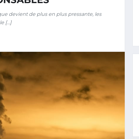
ue devient de plus en plus pressante, les
e […]