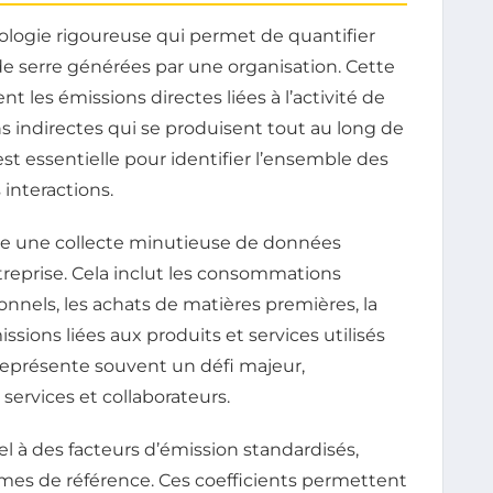
logie rigoureuse qui permet de quantifier
de serre générées par une organisation. Cette
es émissions directes liées à l’activité de
s indirectes qui se produisent tout au long de
est essentielle pour identifier l’ensemble des
interactions.
ite une collecte minutieuse de données
treprise. Cela inclut les consommations
nnels, les achats de matières premières, la
sions liées aux produits et services utilisés
 représente souvent un défi majeur,
services et collaborateurs.
l à des facteurs d’émission standardisés,
smes de référence. Ces coefficients permettent