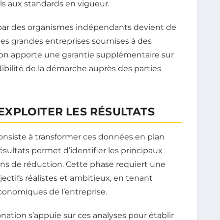
uls aux standards en vigueur.
e par des organismes indépendants devient de
es grandes entreprises soumises à des
ation apporte une garantie supplémentaire sur
rédibilité de la démarche auprès des parties
 EXPLOITER LES RÉSULTATS
 consiste à transformer ces données en plan
résultats permet d’identifier les principaux
ions de réduction. Cette phase requiert une
ectifs réalistes et ambitieux, en tenant
onomiques de l’entreprise.
onation s’appuie sur ces analyses pour établir