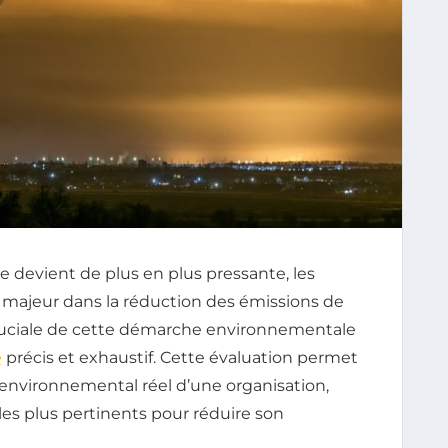
 devient de plus en plus pressante, les
e majeur dans la réduction des émissions de
 cruciale de cette démarche environnementale
e
précis et exhaustif. Cette évaluation permet
nvironnemental réel d’une organisation,
n les plus pertinents pour réduire son