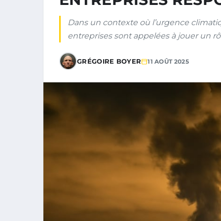
Dans un contexte où l’urgence climatiq
entreprises sont appelées à jouer un rôl
GRÉGOIRE BOYER
11 AOÛT 2025