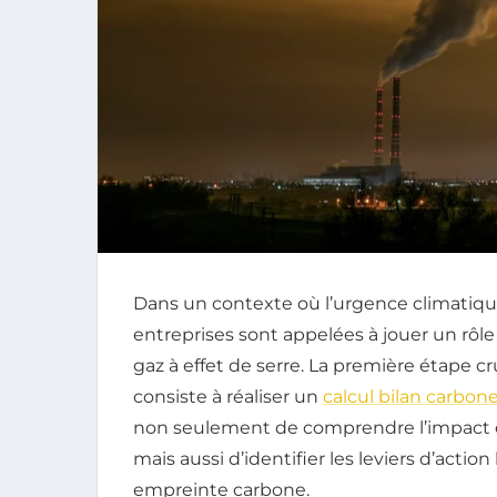
Dans un contexte où l’urgence climatique
entreprises sont appelées à jouer un rôl
gaz à effet de serre. La première étape
consiste à réaliser un
calcul bilan carbon
non seulement de comprendre l’impact e
mais aussi d’identifier les leviers d’actio
empreinte carbone.