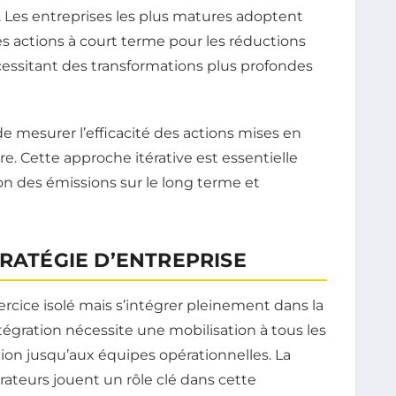
. Les entreprises les plus matures adoptent
 actions à court terme pour les réductions
cessitant des transformations plus profondes
de mesurer l’efficacité des actions mises en
ire. Cette approche itérative est essentielle
n des émissions sur le long terme et
TRATÉGIE D’ENTREPRISE
ercice isolé mais s’intégrer pleinement dans la
ntégration nécessite une mobilisation à tous les
ction jusqu’aux équipes opérationnelles. La
orateurs jouent un rôle clé dans cette