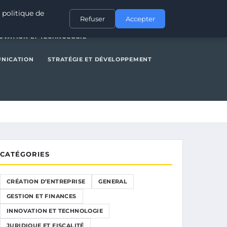
NERAL
GESTION ET FINANCES
INNOVATION ET TECHNOLOGIE
 politique de
Refuser
Accepter
OVATION ET TECHNOLOGIE
UNICATION
STRATÉGIE ET DÉVELOPPEMENT
CATÉGORIES
CRÉATION D’ENTREPRISE
GENERAL
GESTION ET FINANCES
INNOVATION ET TECHNOLOGIE
JURIDIQUE ET FISCALITÉ