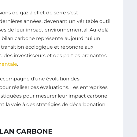
ns de gaz à effet de serre s’est
dernières années, devenant un véritable outil
uses de leur impact environnemental. Au-delà
e bilan carbone représente aujourd’hui un
 transition écologique et répondre aux
 des investisseurs et des parties prenantes
entale
.
’accompagne d’une évolution des
our réaliser ces évaluations. Les entreprises
stiquées pour mesurer leur impact carbone
nt la voie à des stratégies de décarbonation
ILAN CARBONE