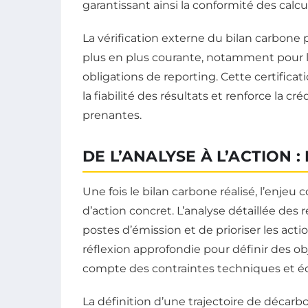
garantissant ainsi la conformité des calc
La vérification externe du bilan carbon
plus en plus courante, notamment pour l
obligations de reporting. Cette certific
la fiabilité des résultats et renforce la c
prenantes.
DE L’ANALYSE À L’ACTION :
Une fois le bilan carbone réalisé, l’enjeu
d’action concret. L’analyse détaillée des 
postes d’émission et de prioriser les act
réflexion approfondie pour définir des obj
compte des contraintes techniques et éc
La définition d’une trajectoire de décarb