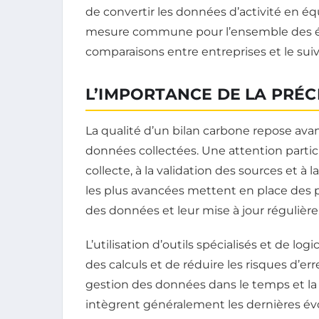
de convertir les données d’activité en éq
mesure commune pour l’ensemble des émis
comparaisons entre entreprises et le sui
L’IMPORTANCE DE LA PRÉCI
La qualité d’un bilan carbone repose avant 
données collectées. Une attention partic
collecte, à la validation des sources et à 
les plus avancées mettent en place des p
des données et leur mise à jour régulière
L’utilisation d’outils spécialisés et de l
des calculs et de réduire les risques d’err
gestion des données dans le temps et la p
intègrent généralement les dernières é