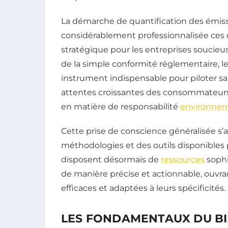
La démarche de quantification des émissio
considérablement professionnalisée ces 
stratégique pour les entreprises soucie
de la simple conformité réglementaire, l
instrument indispensable pour piloter sa
attentes croissantes des consommateurs,
en matière de responsabilité
environnem
Cette prise de conscience généralisée s
méthodologies et des outils disponibles p
disposent désormais de
ressources
sophi
de manière précise et actionnable, ouvra
efficaces et adaptées à leurs spécificités.
LES FONDAMENTAUX DU B