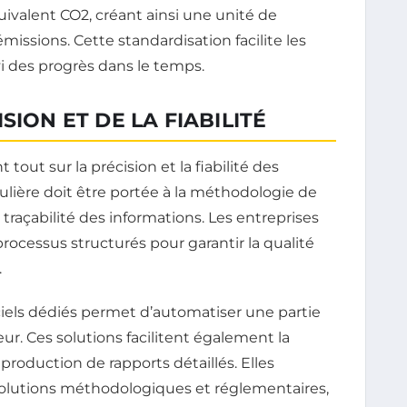
uivalent CO2, créant ainsi une unité de
sions. Cette standardisation facilite les
vi des progrès dans le temps.
SION ET DE LA FIABILITÉ
tout sur la précision et la fiabilité des
ulière doit être portée à la méthodologie de
la traçabilité des informations. Les entreprises
rocessus structurés pour garantir la qualité
.
ogiciels dédiés permet d’automatiser une partie
eur. Ces solutions facilitent également la
roduction de rapports détaillés. Elles
volutions méthodologiques et réglementaires,