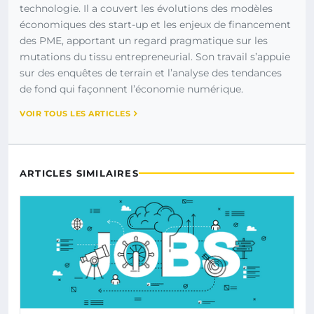
technologie. Il a couvert les évolutions des modèles
économiques des start-up et les enjeux de financement
des PME, apportant un regard pragmatique sur les
mutations du tissu entrepreneurial. Son travail s’appuie
sur des enquêtes de terrain et l’analyse des tendances
de fond qui façonnent l’économie numérique.
VOIR TOUS LES ARTICLES
ARTICLES SIMILAIRES