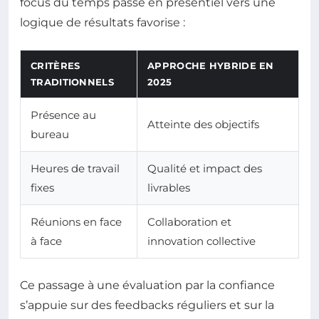
focus du temps passé en présentiel vers une
logique de résultats favorise :
CRITÈRES
APPROCHE HYBRIDE EN
TRADITIONNELS
2025
Présence au
Atteinte des objectifs
bureau
Heures de travail
Qualité et impact des
fixes
livrables
Réunions en face
Collaboration et
à face
innovation collective
Ce passage à une évaluation par la confiance
s’appuie sur des feedbacks réguliers et sur la