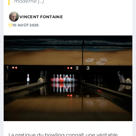
moderne […]
VINCENT FONTAINE
10 AOÛT 2025
La pratique du bowling connaît une véritable