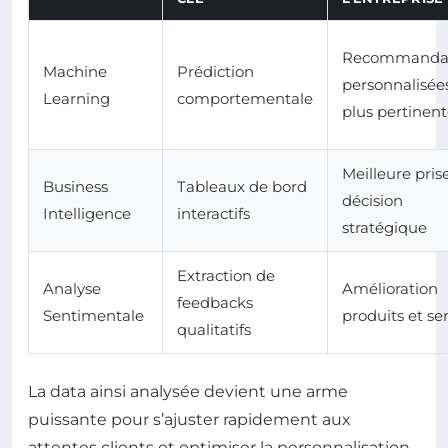
Recommandat
Machine
Prédiction
personnalisée
Learning
comportementale
plus pertinent
Meilleure pris
Business
Tableaux de bord
décision
Intelligence
interactifs
stratégique
Extraction de
Analyse
Amélioration
feedbacks
Sentimentale
produits et se
qualitatifs
La data ainsi analysée devient une arme
puissante pour s’ajuster rapidement aux
attentes clients et optimiser la personnalisation.