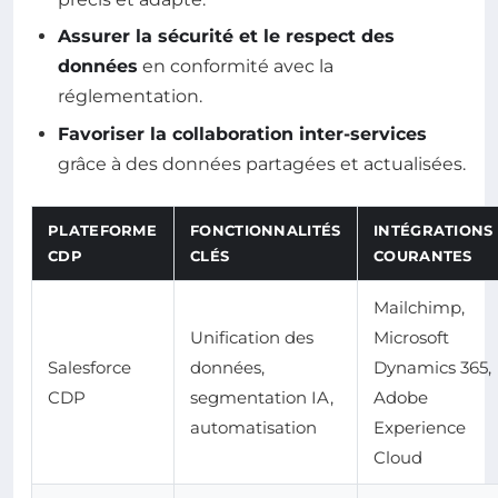
Assurer la sécurité et le respect des
données
en conformité avec la
réglementation.
Favoriser la collaboration inter-services
grâce à des données partagées et actualisées.
PLATEFORME
FONCTIONNALITÉS
INTÉGRATIONS
CDP
CLÉS
COURANTES
Mailchimp,
Unification des
Microsoft
Salesforce
données,
Dynamics 365,
CDP
segmentation IA,
Adobe
automatisation
Experience
Cloud