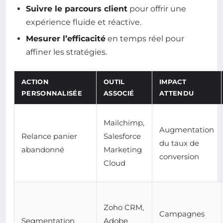
Suivre le parcours client
pour offrir une
expérience fluide et réactive.
Mesurer l’efficacité
en temps réel pour
affiner les stratégies.
ACTION
OUTIL
IMPACT
PERSONNALISÉE
ASSOCIÉ
ATTENDU
Mailchimp,
Augmentation
Relance panier
Salesforce
du taux de
abandonné
Marketing
conversion
Cloud
Zoho CRM,
Campagnes
Segmentation
Adobe