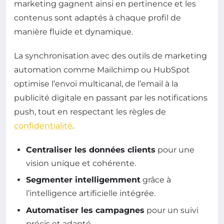
marketing gagnent ainsi en pertinence et les
contenus sont adaptés à chaque profil de
manière fluide et dynamique.
La synchronisation avec des outils de marketing
automation comme Mailchimp ou HubSpot
optimise l’envoi multicanal, de l’email à la
publicité digitale en passant par les notifications
push, tout en respectant les règles de
confidentialité
.
Centraliser les données clients
pour une
vision unique et cohérente.
Segmenter intelligemment
grâce à
l’intelligence artificielle intégrée.
Automatiser les campagnes
pour un suivi
précis et adapté.