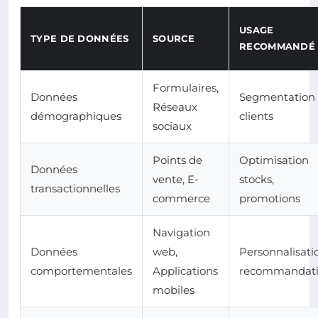
USAGE
TYPE DE DONNÉES
SOURCE
RECOMMANDÉ
Formulaires,
Données
Segmentation
Réseaux
démographiques
clients
sociaux
Points de
Optimisation
Données
vente, E-
stocks,
transactionnelles
commerce
promotions
Navigation
Données
web,
Personnalisati
comportementales
Applications
recommandati
mobiles