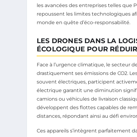
les avancées des entreprises telles que P
repoussent les limites technologiques af
monde en quête d’éco-responsabilité.
LES DRONES DANS LA LOGI
ÉCOLOGIQUE POUR RÉDUIRE
Face à l’urgence climatique, le secteur de
drastiquement ses émissions de CO2. Les
souvent électriques, participent activem
électrique garantit une diminution signi
camions ou véhicules de livraison classiq
développent des flottes capables de remp
distances, répondant ainsi au défi enviro
Ces appareils s’intègrent parfaitement da