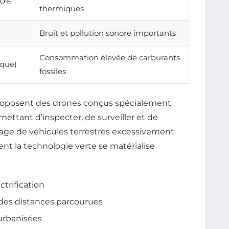
70%
thermiques
Bruit et pollution sonore importants
Consommation élevée de carburants
ique)
fossiles
roposent des drones conçus spécialement
ettant d’inspecter, de surveiller et de
usage de véhicules terrestres excessivement
ent la technologie verte se matérialise
ctrification
 des distances parcourues
 urbanisées