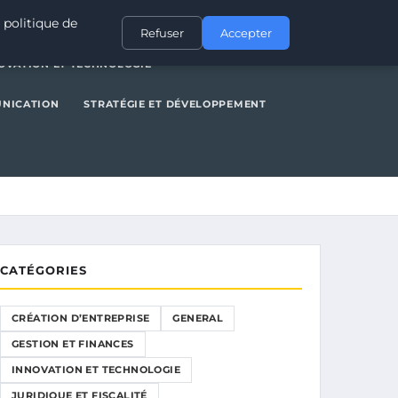
NERAL
GESTION ET FINANCES
INNOVATION ET TECHNOLOGIE
 politique de
Refuser
Accepter
OVATION ET TECHNOLOGIE
UNICATION
STRATÉGIE ET DÉVELOPPEMENT
CATÉGORIES
CRÉATION D’ENTREPRISE
GENERAL
GESTION ET FINANCES
INNOVATION ET TECHNOLOGIE
JURIDIQUE ET FISCALITÉ