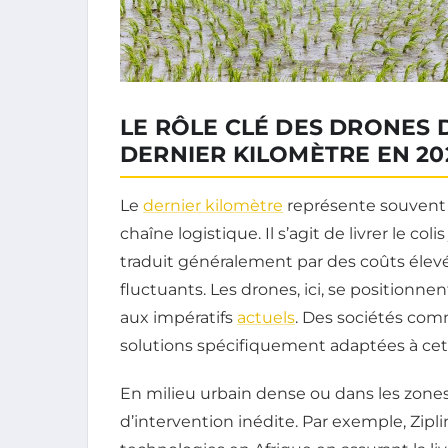
LE RÔLE CLÉ DES DRONES 
DERNIER KILOMÈTRE EN 20
Le
dernier kilomètre
représente souvent l
chaîne logistique. Il s’agit de livrer le c
traduit généralement par des coûts élevé
fluctuants. Les drones, ici, se position
aux impératifs
actuels
. Des sociétés co
solutions spécifiquement adaptées à ce
En milieu urbain dense ou dans les zones r
d’intervention inédite. Par exemple, Zipli