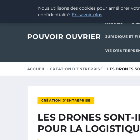
30 AOÛT 2025
Nous utilisons des cookies pour améliorer votr
confidentialité.
En savoir plus
ACCUEIL
CRÉ
POUVOIR OUVRIER
JURIDIQUE ET FI
VIE D’ENTREPRE
ACCUEIL
CRÉATION D’ENTREPRISE
LES DRONES SO
CRÉATION D’ENTREPRISE
LES DRONES SONT-I
POUR LA LOGISTIQU