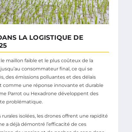
DANS LA LOGISTIQUE DE
25
e maillon faible et le plus coûteux de la
olis jusqu’au consommateur final, ce qui se
s, des émissions polluantes et des délais
nent comme une réponse innovante et durable
mme Parrot ou Hexadrone développent des
tte problématique.
urales isolées, les drones offrent une rapidité
ne a déjà démontré l’efficacité de ces