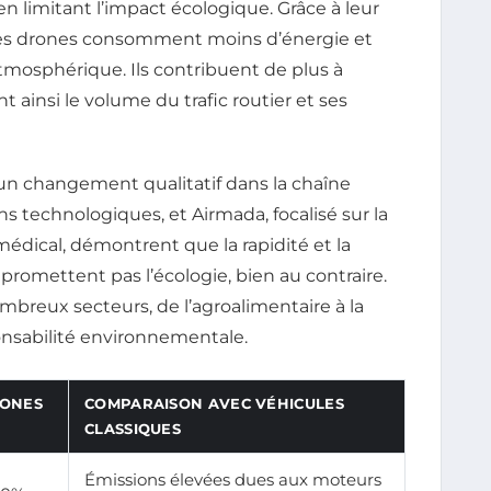
en limitant l’impact écologique. Grâce à leur
les drones consomment moins d’énergie et
tmosphérique. Ils contribuent de plus à
 ainsi le volume du trafic routier et ses
 un changement qualitatif dans la chaîne
ns technologiques, et Airmada, focalisé sur la
 médical, démontrent que la rapidité et la
promettent pas l’écologie, bien au contraire.
breux secteurs, de l’agroalimentaire à la
onsabilité environnementale.
RONES
COMPARAISON AVEC VÉHICULES
CLASSIQUES
Émissions élevées dues aux moteurs