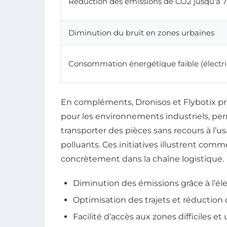
Réduction des émissions de CO2 jusqu’à 
Diminution du bruit en zones urbaines
Consommation énergétique faible (électr
En compléments, Dronisos et Flybotix p
pour les environnements industriels, perm
transporter des pièces sans recours à l’
polluants. Ces initiatives illustrent comm
concrètement dans la chaîne logistique.
Diminution des émissions grâce à l’éle
Optimisation des trajets et réduction
Facilité d’accès aux zones difficiles et