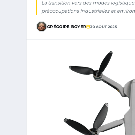
La transition vers des modes logistiqu
préoccupations industrielles et enviro
GRÉGOIRE BOYER
30 AOÛT 2025