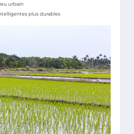
ieu urbain
telligentes plus durables