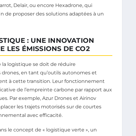
arrot, Delair, ou encore Hexadrone, qui
in de proposer des solutions adaptées à un
STIQUE : UNE INNOVATION
 LES ÉMISSIONS DE CO2
 la logistique se doit de réduire
 drones, en tant qu’outils autonomes et
ent à cette transition. Leur fonctionnement
ficative de l’empreinte carbone par rapport aux
ues. Par exemple, Azur Drones et Airinov
lacer les trajets motorisés sur de courtes
nnemental avec efficacité.
ns le concept de « logistique verte », un