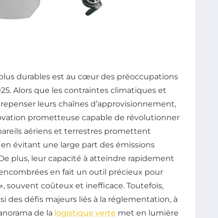
 plus durables est au cœur des préoccupations
5. Alors que les contraintes climatiques et
 repenser leurs chaînes d’approvisionnement,
vation prometteuse capable de révolutionner
pareils aériens et terrestres promettent
 en évitant une large part des émissions
 De plus, leur capacité à atteindre rapidement
encombrées en fait un outil précieux pour
», souvent coûteux et inefficace. Toutefois,
 des défis majeurs liés à la réglementation, à
 panorama de la
logistique verte
met en lumière