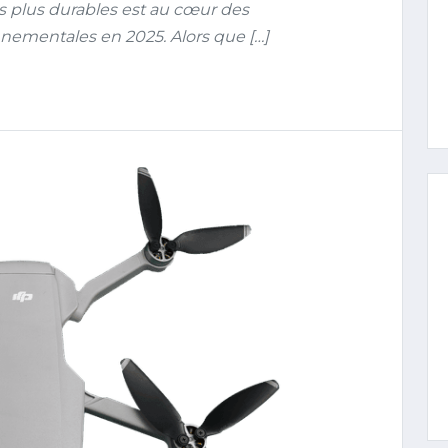
es plus durables est au cœur des
nnementales en 2025. Alors que […]