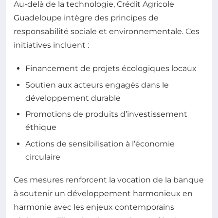
Au-delà de la technologie, Crédit Agricole
Guadeloupe intègre des principes de
responsabilité sociale et environnementale. Ces
initiatives incluent :
Financement de projets écologiques locaux
Soutien aux acteurs engagés dans le
développement durable
Promotions de produits d’investissement
éthique
Actions de sensibilisation à l’économie
circulaire
Ces mesures renforcent la vocation de la banque
à soutenir un développement harmonieux en
harmonie avec les enjeux contemporains