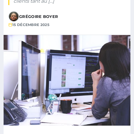
clients tant au […]
GRÉGOIRE BOYER
15 DÉCEMBRE 2025