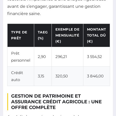
avant de s’engager, garantissant une gestion
financière saine.
EXEMPLE DE
MONTANT
TYPE DE
TAEG
MENSUALITÉ
TOTAL DÛ
PRÊT
(%)
(€)
(€)
Prêt
2,90
296,21
3 554,52
personnel
Crédit
3,15
320,50
3 846,00
auto
GESTION DE PATRIMOINE ET
ASSURANCE CRÉDIT AGRICOLE : UNE
OFFRE COMPLÈTE