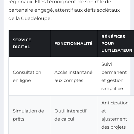
régionaux. Elles témoignent de son rôle de
partenaire engagé, attentif aux défis sociétaux
de la Guadeloupe.
BÉNÉFICES
SERVICE
FONCTIONNALITÉ
POUR
DIGITAL
L’UTILISATEUR
Suivi
Consultation
Accès instantané
permanent
en ligne
aux comptes
et gestion
simplifiée
Anticipation
Simulation de
Outil interactif
et
prêts
de calcul
ajustement
des projets