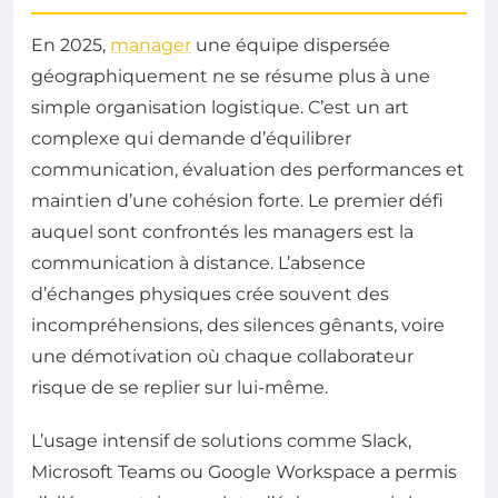
En 2025,
manager
une équipe dispersée
géographiquement ne se résume plus à une
simple organisation logistique. C’est un art
complexe qui demande d’équilibrer
communication, évaluation des performances et
maintien d’une cohésion forte. Le premier défi
auquel sont confrontés les managers est la
communication à distance. L’absence
d’échanges physiques crée souvent des
incompréhensions, des silences gênants, voire
une démotivation où chaque collaborateur
risque de se replier sur lui-même.
L’usage intensif de solutions comme Slack,
Microsoft Teams ou Google Workspace a permis