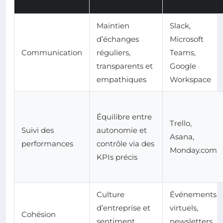
Maintien
Slack,
d’échanges
Microsoft
Communication
réguliers,
Teams,
transparents et
Google
empathiques
Workspace
Équilibre entre
Trello,
Suivi des
autonomie et
Asana,
performances
contrôle via des
Monday.com
KPIs précis
Culture
Événements
d’entreprise et
virtuels,
Cohésion
sentiment
newsletters,