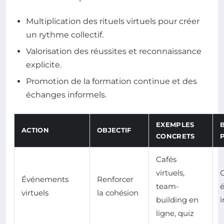
Multiplication des rituels virtuels pour créer
un rythme collectif.
Valorisation des réussites et reconnaissance
explicite.
Promotion de la formation continue et des
échanges informels.
EXEMPLES
ACTION
OBJECTIF
CONCRETS
Cafés
virtuels,
C
Événements
Renforcer
team-
virtuels
la cohésion
building en
i
ligne, quiz