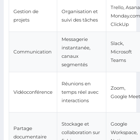
Trello, Asana
Gestion de
Organisation et
Monday.com
projets
suivi des tâches
ClickUp
Messagerie
Slack,
instantanée,
Communication
Microsoft
canaux
Teams
segmentés
Réunions en
Zoom,
Vidéoconférence
temps réel avec
Google Mee
interactions
Stockage et
Google
Partage
collaboration sur
Workspace,
documentaire