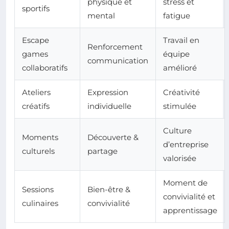
physique et
stress et
sportifs
mental
fatigue
Escape
Travail en
Renforcement
games
équipe
communication
collaboratifs
amélioré
Ateliers
Expression
Créativité
créatifs
individuelle
stimulée
Culture
Moments
Découverte &
d’entreprise
culturels
partage
valorisée
Moment de
Sessions
Bien-être &
convivialité et
culinaires
convivialité
apprentissage