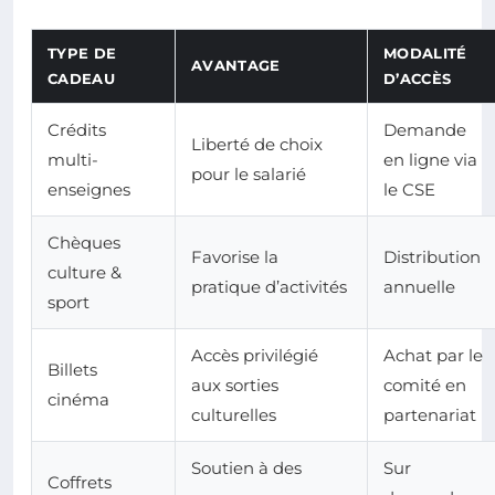
TYPE DE
MODALITÉ
AVANTAGE
CADEAU
D’ACCÈS
Crédits
Demande
Liberté de choix
multi-
en ligne via
pour le salarié
enseignes
le CSE
Chèques
Favorise la
Distribution
culture &
pratique d’activités
annuelle
sport
Accès privilégié
Achat par le
Billets
aux sorties
comité en
cinéma
culturelles
partenariat
Soutien à des
Sur
Coffrets