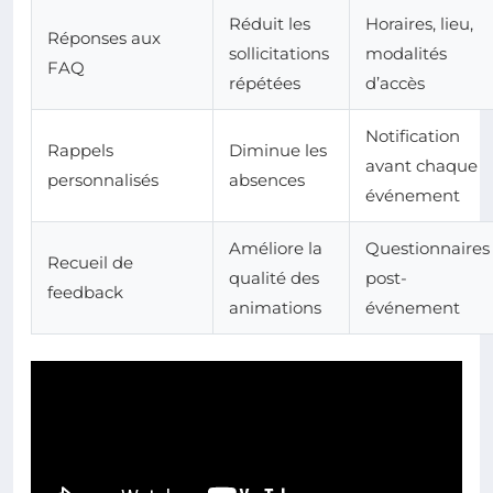
Réduit les
Horaires, lieu,
Réponses aux
sollicitations
modalités
FAQ
répétées
d’accès
Notification
Rappels
Diminue les
avant chaque
personnalisés
absences
événement
Améliore la
Questionnaires
Recueil de
qualité des
post-
feedback
animations
événement