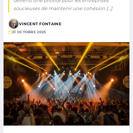
devenu une priorité pour les entreprises
soucieuses de maintenir une cohésion […]
VINCENT FONTAINE
21 OCTOBRE 2025