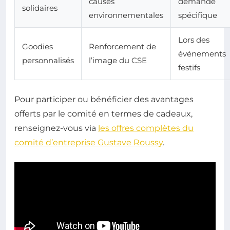
causes
demande
solidaires
environnementales
spécifique
Lors des
Goodies
Renforcement de
événements
personnalisés
l’image du CSE
festifs
Pour participer ou bénéficier des avantages
offerts par le comité en termes de cadeaux,
renseignez-vous via
les offres complètes du
comité d’entreprise Gustave Roussy
.