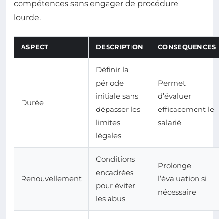
compétences sans engager de procédure
lourde.
ASPECT
DESCRIPTION
CONSÉQUENCES
Définir la
période
Permet
initiale sans
d’évaluer
Durée
dépasser les
efficacement le
limites
salarié
légales
Conditions
Prolonge
encadrées
Renouvellement
l’évaluation si
pour éviter
nécessaire
les abus