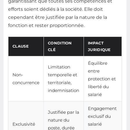
garantissant que toutes ses compétences et
efforts soient dédiés à la société. Elle doit
cependant être justifiée par la nature de la
fonction et rester proportionnée.
CONDITION
IMPACT
CLAUSE
CLÉ
JURIDIQUE
Équilibre
Limitation
entre
Non-
temporelle et
protection et
concurrence
territoriale,
liberté du
indemnisation
salarié
Engagement
Justifiée par la
exclusif du
nature du
Exclusivité
salarié
poste, durée