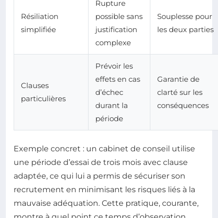
Rupture
Résiliation
possible sans
Souplesse pour
simplifiée
justification
les deux parties
complexe
Prévoir les
effets en cas
Garantie de
Clauses
d’échec
clarté sur les
particulières
durant la
conséquences
période
Exemple concret : un cabinet de conseil utilise
une période d’essai de trois mois avec clause
adaptée, ce qui lui a permis de sécuriser son
recrutement en minimisant les risques liés à la
mauvaise adéquation. Cette pratique, courante,
montre à quel point ce temps d’observation