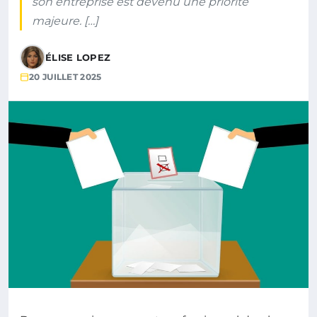
son entreprise est devenu une priorité
majeure. […]
ÉLISE LOPEZ
20 JUILLET 2025