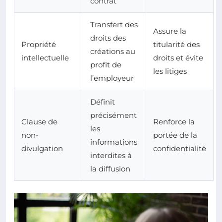
contrat
Transfert des
Assure la
droits des
Propriété
titularité des
créations au
intellectuelle
droits et évite
profit de
les litiges
l’employeur
Définit
précisément
Clause de
Renforce la
les
non-
portée de la
informations
divulgation
confidentialité
interdites à
la diffusion