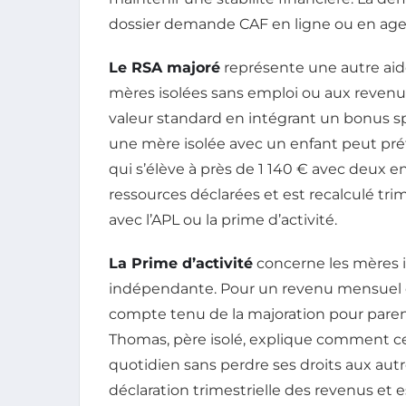
dossier demande CAF en ligne ou en age
Le RSA majoré
représente une autre aide
mères isolées sans emploi ou aux revenus
valeur standard en intégrant un bonus sp
une mère isolée avec un enfant peut pr
qui s’élève à près de 1 140 € avec deux 
ressources déclarées et est recalculé tr
avec l’APL ou la prime d’activité.
La Prime d’activité
concerne les mères is
indépendante. Pour un revenu mensuel de
compte tenu de la majoration pour parent
Thomas, père isolé, explique comment ce
quotidien sans perdre ses droits aux autr
déclaration trimestrielle des revenus et 