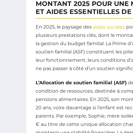
MONTANT 2025 POUR UNE M
ET AIDES ESSENTIELLES DE
En 2025, le paysage des
aides sociales
pou
plusieurs prestations clés, dont le mont
la gestion du budget familial. La Prime d’a
soutien familial (ASF) constituent les pil
leur fonctionnement, leurs conditions d’a
ne pas passer à côté d’un soutien significa
L’Allocation de soutien familial (ASF)
de
condition de ressources, destinée à comp
pensions alimentaires. En 2025, son mont
20 ans, voire davantage si l’enfant est recu
parents. Par exemple, Sophie, mère isolé
€ au titre de cette unique allocation ch
maintenir une stabilité financière. La d