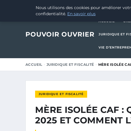
13 OCTOBRE 2025
Nous utilisons des cookies pour améliorer votr
confidentialité.
En savoir plus
ACCUEIL
CRÉ
POUVOIR OUVRIER
JURIDIQUE ET FI
VIE D’ENTREPRE
ACCUEIL
JURIDIQUE ET FISCALITÉ
MÈRE ISOLÉE CA
JURIDIQUE ET FISCALITÉ
MÈRE ISOLÉE CAF :
2025 ET COMMENT L