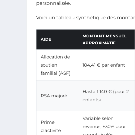
personnalisée.
Voici un tableau synthétique des montant
MONTANT MENSUEL
AIDE
APPROXIMATIF
Allocation de
soutien
184,41 € par enfant
familial (ASF)
Hasta 1 140 € (pour 2
RSA majoré
enfants)
Variable selon
Prime
revenus, +30% pour
d’activité
parents isolés