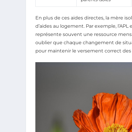
En plus de ces aides directes, la mère is
d’aides au logement. Par exemple, l’APL e
représente souvent une ressource mens
oublier que chaque changement de situat
pour maintenir le versement correct des 