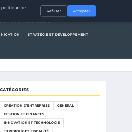
NERAL
GESTION ET FINANCES
INNOVATION ET TECHNOLOGIE
 politique de
Refuser
Accepter
OVATION ET TECHNOLOGIE
UNICATION
STRATÉGIE ET DÉVELOPPEMENT
CATÉGORIES
CRÉATION D’ENTREPRISE
GENERAL
GESTION ET FINANCES
INNOVATION ET TECHNOLOGIE
JURIDIQUE ET FISCALITÉ