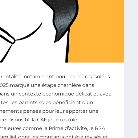
parentalité, notamment pour les mères isolées
e 2025 marque une étape charnière dans
. Dans un contexte économique délicat et avec
es, les parents solos bénéficient d’un
nements pensés pour leur apporter une
e dispositif, la CAF joue un rôle
 majeures comme la Prime d’activité, le RSA
amilial, dont les montants ont été révisés et