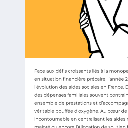
Face aux défis croissants liés à la mono
en situation financière précaire, l’anné
l’évolution des aides sociales en France
des dépenses familiales souvent contraint
ensemble de prestations et d’accompag
véritable bouffée d’oxygène. Au cœur de c
incontournable en centralisant les aides
majoré ou encore l’Allocation de soutien f