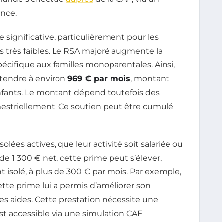
nce.
 significative, particulièrement pour les
 très faibles. Le RSA majoré augmente la
écifique aux familles monoparentales. Ainsi,
étendre à environ
969 € par mois
, montant
enfants. Le montant dépend toutefois des
imestriellement. Ce soutien peut être cumulé
olées actives, que leur activité soit salariée ou
 1 300 € net, cette prime peut s’élever,
 isolé, à plus de 300 € par mois. Par exemple,
tte prime lui a permis d’améliorer son
es aides. Cette prestation nécessite une
est accessible via une simulation CAF