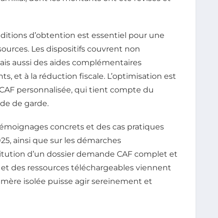
ditions d’obtention est essentiel pour une
ources. Les dispositifs couvrent non
mais aussi des aides complémentaires
s, et à la réduction fiscale. L’optimisation est
 CAF personnalisée, qui tient compte du
ode de garde.
émoignages concrets et des cas pratiques
025, ainsi que sur les démarches
stitution d’un dossier demande CAF complet et
tes et des ressources téléchargeables viennent
 mère isolée puisse agir sereinement et