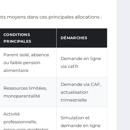
s moyens dans ces principales allocations :
CONDITIONS
DÉMARCHES
PRINCIPALES
Parent isolé, absence
Demande en ligne
ou faible pension
via caf.fr
alimentaire
Demande via CAF,
Ressources limitées,
actualisation
monoparentalité
trimestrielle
Activité
Simulation et
professionnelle,
demande en ligne
ressources modestes