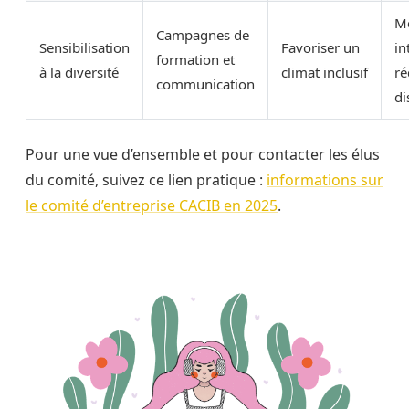
Me
Campagnes de
Sensibilisation
Favoriser un
in
formation et
à la diversité
climat inclusif
ré
communication
di
Pour une vue d’ensemble et pour contacter les élus
du comité, suivez ce lien pratique :
informations sur
le comité d’entreprise CACIB en 2025
.