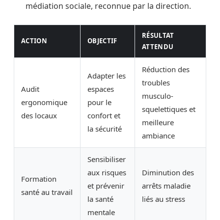
médiation sociale, reconnue par la direction.
RÉSULTAT
ACTION
OBJECTIF
ATTENDU
Réduction des
Adapter les
troubles
Audit
espaces
musculo-
ergonomique
pour le
squelettiques et
des locaux
confort et
meilleure
la sécurité
ambiance
Sensibiliser
aux risques
Diminution des
Formation
et prévenir
arrêts maladie
santé au travail
la santé
liés au stress
mentale