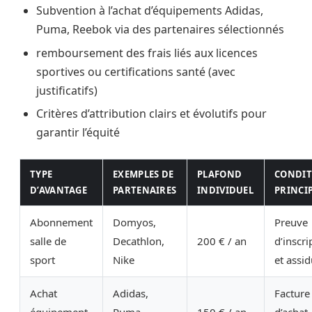
Subvention à l’achat d’équipements Adidas,
Puma, Reebok via des partenaires sélectionnés
remboursement des frais liés aux licences
sportives ou certifications santé (avec
justificatifs)
Critères d’attribution clairs et évolutifs pour
garantir l’équité
TYPE
EXEMPLES DE
PLAFOND
CONDIT
D’AVANTAGE
PARTENAIRES
INDIVIDUEL
PRINCI
Abonnement
Domyos,
Preuve
salle de
Decathlon,
200 € / an
d’inscri
sport
Nike
et assid
Achat
Adidas,
Facture