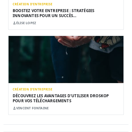
CRÉATION D’ENTREPRISE
BOOSTEZ VOTRE ENTREPRISE : STRATÉGIES
INNOVANTES POUR UN SUCCÈS…
ÉLISE LOPEZ
CRÉATION D’ENTREPRISE
DÉCOUVREZ LES AVANTAGES D’UTILISER DROSKOP
POUR VOS TÉLÉCHARGEMENTS
VINCENT FONTAINE