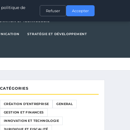
NERAL
GESTION ET FINANCES
INNOVATION ET TECHNOLOGIE
 politique de
Refuser
Accepter
OVATION ET TECHNOLOGIE
UNICATION
STRATÉGIE ET DÉVELOPPEMENT
CATÉGORIES
CRÉATION D’ENTREPRISE
GENERAL
GESTION ET FINANCES
INNOVATION ET TECHNOLOGIE
JURIDIQUE ET FISCALITÉ