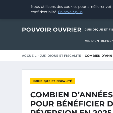
8 SEPTEMBRE 2025
Nous utilisons des cookies pour améliorer votr
confidentialité.
En savoir plus
ACCUEIL
CRÉ
POUVOIR OUVRIER
JURIDIQUE ET FI
VIE D’ENTREPRE
ACCUEIL
JURIDIQUE ET FISCALITÉ
COMBIEN D’ANNÉ
JURIDIQUE ET FISCALITÉ
COMBIEN D’ANNÉES 
POUR BÉNÉFICIER D
RÉVERSION EN 2025