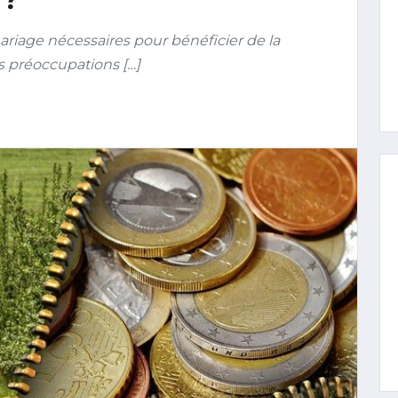
iage nécessaires pour bénéficier de la
s préoccupations […]