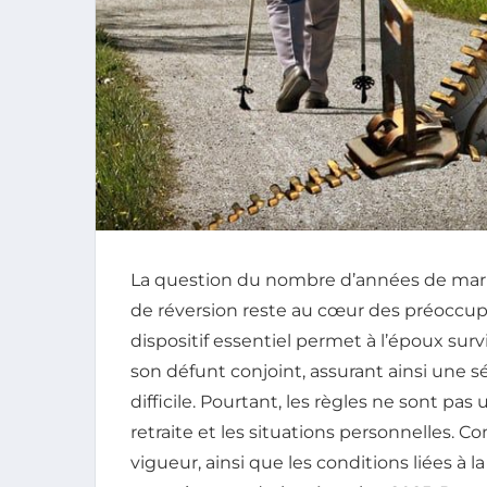
La question du nombre d’années de maria
de réversion reste au cœur des préoccup
dispositif essentiel permet à l’époux surv
son défunt conjoint, assurant ainsi une 
difficile. Pourtant, les règles ne sont pas 
retraite et les situations personnelles. C
vigueur, ainsi que les conditions liées à 