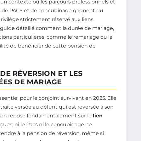
 un contexte où les parcours professionnels et
ons de PACS et de concubinage gagnent du
privilège strictement réservé aux liens
 guide détaillé comment la durée de mariage,
uations particulières, comme le remariage ou la
ilité de bénéficier de cette pension de
DE RÉVERSION ET LES
ÉES DE MARIAGE
ssentiel pour le conjoint survivant en 2025. Elle
etraite versée au défunt qui est reversée à son
ation repose fondamentalement sur le
lien
çues, ni le Pacs ni le concubinage ne
tendre à la pension de réversion, même si