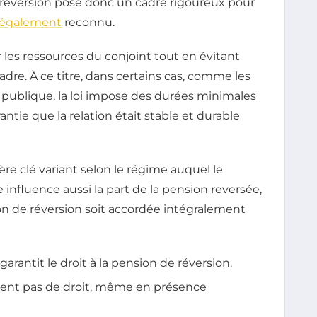
n réversion pose donc un cadre rigoureux pour
légalement
reconnu.
r les ressources du conjoint tout en évitant
dre. À ce titre, dans certains cas, comme les
publique, la loi impose des durées minimales
tie que la relation était stable et durable
re clé variant selon le régime auquel le
influence aussi la part de la pension reversée,
on de réversion soit accordée intégralement
antit le droit à la pension de réversion.
ent pas de droit, même en présence