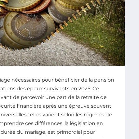
ge nécessaires pour bénéficier de la pension
ations des époux survivants en 2025. Ce
ivant de percevoir une part de la retraite de
sécurité financière après une épreuve souvent
universelles : elles varient selon les régimes de
omprendre ces différences, la législation en
la durée du mariage, est primordial pour