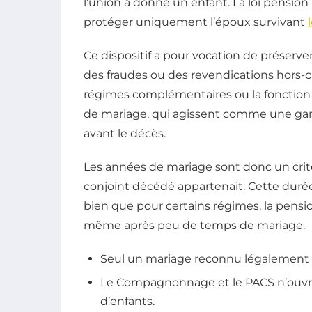
l’union a donné un enfant. La loi pensio
protéger uniquement l’époux survivant
Ce dispositif a pour vocation de préserve
des fraudes ou des revendications hors-ca
régimes complémentaires ou la fonction 
de mariage, qui agissent comme une garan
avant le décès.
Les années de mariage sont donc un critè
conjoint décédé appartenait. Cette durée 
bien que pour certains régimes, la pensi
même après peu de temps de mariage.
Seul un mariage reconnu légalement gar
Le Compagnonnage et le PACS n’ouvr
d’enfants.