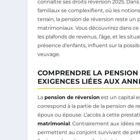
connaître ses droits réversion 2025. Dans
familiaux se complexifient, où les noti
terrain, la pension de réversion reste un 
matrimoniaux. Vous découvrirez dans ce
les plafonds de revenus, l’âge, et les sit
présence d’enfants, influent sur la possib
veuvage.
COMPRENDRE LA PENSION 
EXIGENCES LIÉES AUX ANN
La
pension de réversion
est un capital e
correspond à la partie de la pension de r
époux ou épouse. L’accès à cette prest
matrimonial
. Contrairement aux idées re
permettent au conjoint survivant de pré