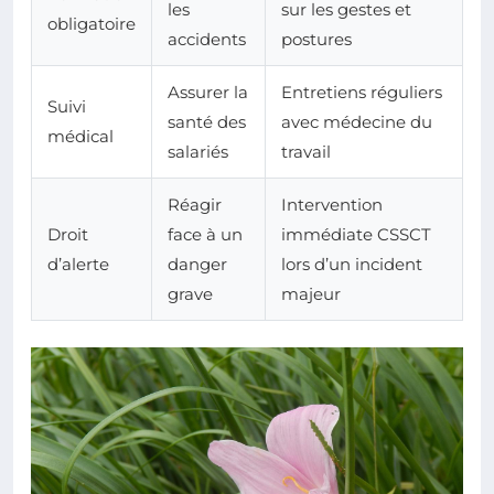
les
sur les gestes et
obligatoire
accidents
postures
Assurer la
Entretiens réguliers
Suivi
santé des
avec médecine du
médical
salariés
travail
Réagir
Intervention
Droit
face à un
immédiate CSSCT
d’alerte
danger
lors d’un incident
grave
majeur