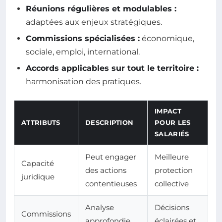
Réunions régulières et modulables :
adaptées aux enjeux stratégiques.
Commissions spécialisées :
économique,
sociale, emploi, international.
Accords applicables sur tout le territoire :
harmonisation des pratiques.
IMPACT
ATTRIBUTS
DESCRIPTION
POUR LES
SALARIÉS
Peut engager
Meilleure
Capacité
des actions
protection
juridique
contentieuses
collective
Analyse
Décisions
Commissions
approfondie
éclairées et