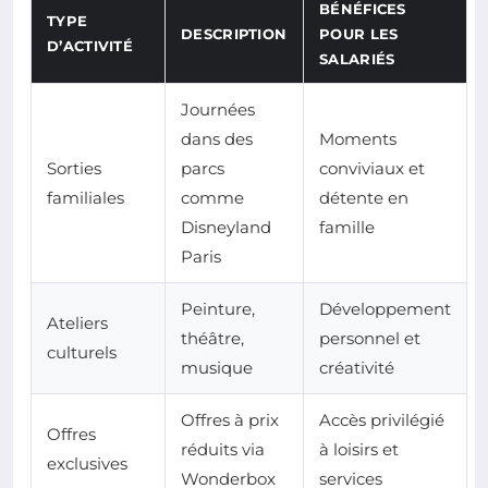
BÉNÉFICES
TYPE
DESCRIPTION
POUR LES
D’ACTIVITÉ
SALARIÉS
Journées
dans des
Moments
Sorties
parcs
conviviaux et
familiales
comme
détente en
Disneyland
famille
Paris
Peinture,
Développement
Ateliers
théâtre,
personnel et
culturels
musique
créativité
Offres à prix
Accès privilégié
Offres
réduits via
à loisirs et
exclusives
Wonderbox
services