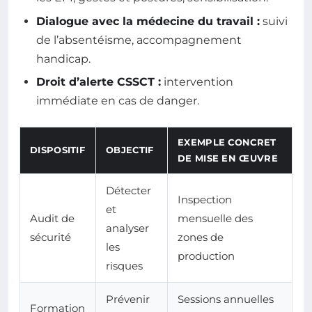
Dialogue avec la médecine du travail :
suivi
de l’absentéisme, accompagnement
handicap.
Droit d’alerte CSSCT :
intervention
immédiate en cas de danger.
EXEMPLE CONCRET
DISPOSITIF
OBJECTIF
DE MISE EN ŒUVRE
Détecter
Inspection
et
Audit de
mensuelle des
analyser
sécurité
zones de
les
production
risques
Prévenir
Sessions annuelles
Formation