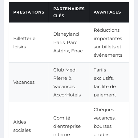
PARTENAIRES
PRESTATIONS
AVANTAGES
CLÉS
Réductions
Disneyland
Billetterie
importantes
Paris, Parc
loisirs
sur billets et
Astérix, Fnac
événements
Club Med,
Tarifs
Pierre &
exclusifs,
Vacances
Vacances,
facilité de
AccorHotels
paiement
Chèques
Comité
vacances,
Aides
d’entreprise
bourses
sociales
interne
études,