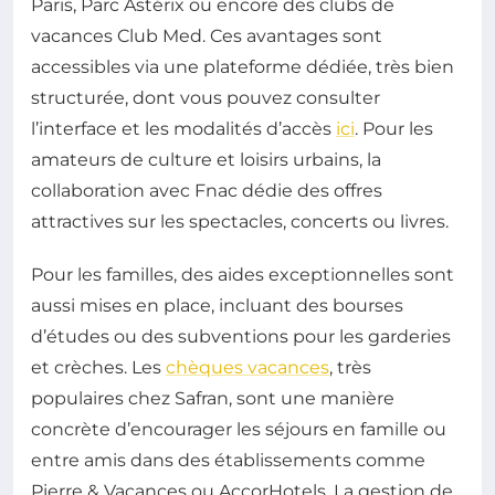
Paris, Parc Astérix ou encore des clubs de
vacances Club Med. Ces avantages sont
accessibles via une plateforme dédiée, très bien
structurée, dont vous pouvez consulter
l’interface et les modalités d’accès
ici
. Pour les
amateurs de culture et loisirs urbains, la
collaboration avec Fnac dédie des offres
attractives sur les spectacles, concerts ou livres.
Pour les familles, des aides exceptionnelles sont
aussi mises en place, incluant des bourses
d’études ou des subventions pour les garderies
et crèches. Les
chèques vacances
, très
populaires chez Safran, sont une manière
concrète d’encourager les séjours en famille ou
entre amis dans des établissements comme
Pierre & Vacances ou AccorHotels. La gestion de