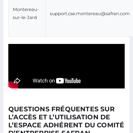
Montereau-
support.cse.montereau@safran.com
sur-le-Jard
Comparateur des modes d’accès au comité d’entreprise Sa
QUESTIONS FRÉQUENTES SUR
L’ACCÈS ET L’UTILISATION DE
L’ESPACE ADHÉRENT DU COMITÉ