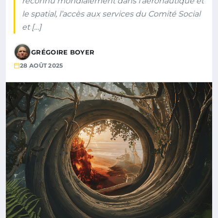
reconnu mondialement dans l’aéronautique et
le spatial, l’accès aux services du Comité Social
et […]
GRÉGOIRE BOYER
28 AOÛT 2025