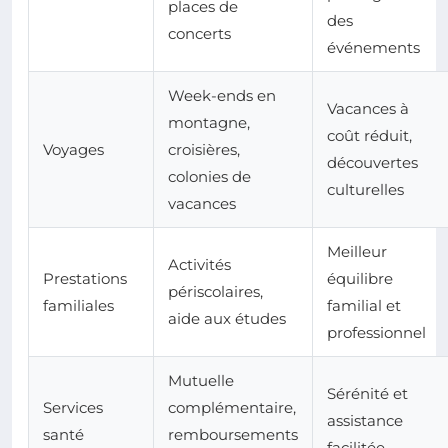
places de
des
concerts
événements
Week-ends en
Vacances à
montagne,
coût réduit,
Voyages
croisières,
découvertes
colonies de
culturelles
vacances
Meilleur
Activités
Prestations
équilibre
périscolaires,
familiales
familial et
aide aux études
professionnel
Mutuelle
Sérénité et
Services
complémentaire,
assistance
santé
remboursements
facilitée