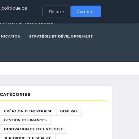
NERAL
GESTION ET FINANCES
INNOVATION ET TECHNOLOGIE
 politique de
Refuser
Accepter
OVATION ET TECHNOLOGIE
UNICATION
STRATÉGIE ET DÉVELOPPEMENT
CATÉGORIES
CRÉATION D’ENTREPRISE
GENERAL
GESTION ET FINANCES
INNOVATION ET TECHNOLOGIE
JURIDIQUE ET FISCALITÉ