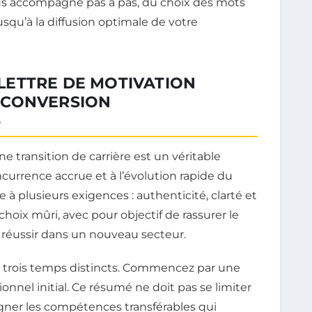
us accompagne pas à pas, du choix des mots
jusqu’à la diffusion optimale de votre
ETTRE DE MOTIVATION
ECONVERSION
5
e transition de carrière est un véritable
oncurrence accrue et à l’évolution rapide du
e à plusieurs exigences : authenticité, clarté et
hoix mûri, avec pour objectif de rassurer le
t réussir dans un nouveau secteur.
n trois temps distincts. Commencez par une
onnel initial. Ce résumé ne doit pas se limiter
gner les compétences transférables qui