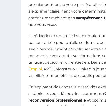
premier pont entre votre passé professio
à exprimer clairement votre déterminat
antérieures recèlent des
compétences tr
que vous visez.
La rédaction d’une telle lettre requiert
personnalisée pour qu’elle se démarque 
s’agit pas seulement d’expliquer votre d
perspective vos atouts, vos formations c
unique : décrocher un entretien. Dans c
Emploi
, APEC, Monster ou LinkedIn jouen
visibilité, tout en offrant des outils pour 
En explorant des conseils avisés, des ex
sectorielle, vous découvrirez comment
r
reconversion professionnelle
et optimis