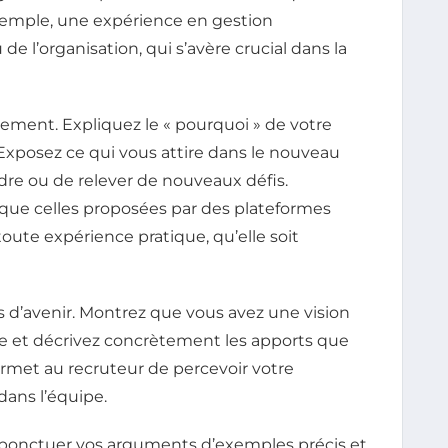
exemple, une expérience en gestion
de l’organisation, qui s’avère crucial dans la
gement. Expliquez le « pourquoi » de votre
 Exposez ce qui vous attire dans le nouveau
dre ou de relever de nouveaux défis.
s que celles proposées par des plateformes
ute expérience pratique, qu’elle soit
s d’avenir. Montrez que vous avez une vision
blée et décrivez concrètement les apports que
ermet au recruteur de percevoir votre
dans l’équipe.
 à ponctuer vos arguments d’exemples précis et