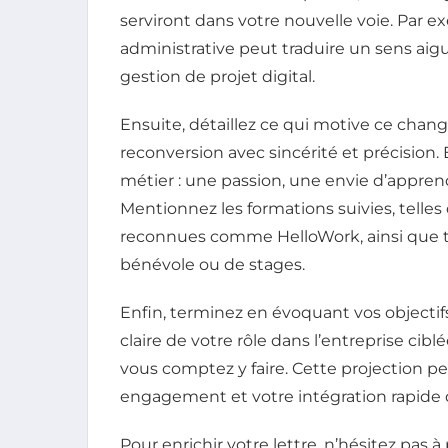
serviront dans votre nouvelle voie. Par 
administrative peut traduire un sens aigu 
gestion de projet digital.
Ensuite, détaillez ce qui motive ce chan
reconversion avec sincérité et précision.
métier : une passion, une envie d’appren
Mentionnez les formations suivies, telle
reconnues comme HelloWork, ainsi que to
bénévole ou de stages.
Enfin, terminez en évoquant vos objectif
claire de votre rôle dans l’entreprise ci
vous comptez y faire. Cette projection p
engagement et votre intégration rapide 
Pour enrichir votre lettre, n’hésitez pas