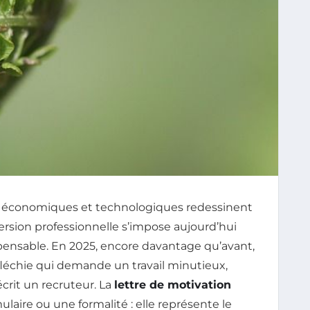
s économiques et technologiques redessinent
version professionnelle s’impose aujourd’hui
pensable. En 2025, encore davantage qu’avant,
léchie qui demande un travail minutieux,
écrit un recruteur. La
lettre de motivation
laire ou une formalité : elle représente le