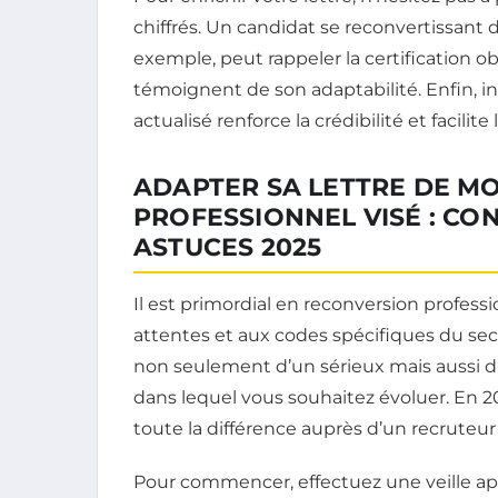
chiffrés. Un candidat se reconvertissant de
exemple, peut rappeler la certification o
témoignent de son adaptabilité. Enfin, in
actualisé renforce la crédibilité et facil
ADAPTER SA LETTRE DE MO
PROFESSIONNEL VISÉ : CO
ASTUCES 2025
Il est primordial en reconversion professio
attentes et aux codes spécifiques du sec
non seulement d’un sérieux mais aussi d
dans lequel vous souhaitez évoluer. En 20
toute la différence auprès d’un recruteur 
Pour commencer, effectuez une veille app