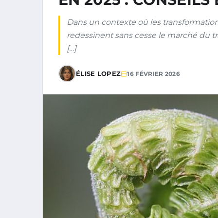
Dans un contexte où les transformati
redessinent sans cesse le marché du tra
[…]
ÉLISE LOPEZ
16 FÉVRIER 2026