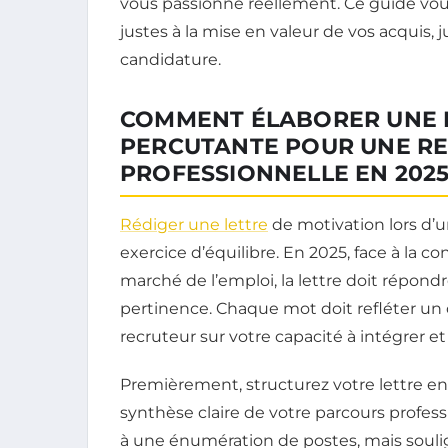
vous passionne réellement. Ce guide vo
justes à la mise en valeur de vos acquis, 
candidature.
COMMENT ÉLABORER UNE L
PERCUTANTE POUR UNE R
PROFESSIONNELLE EN 202
Rédiger une lettre
de motivation lors d’un
exercice d’équilibre. En 2025, face à la c
marché de l’emploi, la lettre doit répondr
pertinence. Chaque mot doit refléter un c
recruteur sur votre capacité à intégrer e
Premièrement, structurez votre lettre e
synthèse claire de votre parcours professi
à une énumération de postes, mais souli