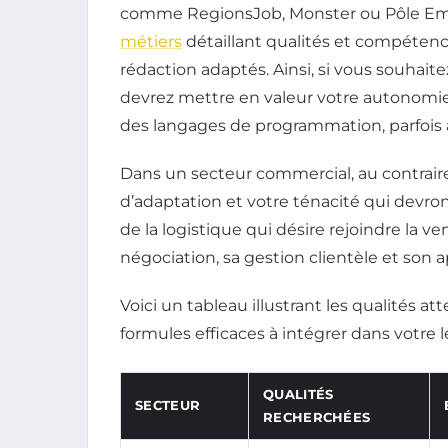
comme RegionsJob, Monster ou Pôle Empl
métiers
détaillant qualités et compétenc
rédaction adaptés. Ainsi, si vous souhait
devrez mettre en valeur votre autonomie,
des langages de programmation, parfois
Dans un secteur commercial, au contraire, 
d’adaptation et votre ténacité qui devron
de la logistique qui désire rejoindre la 
négociation, sa gestion clientèle et son
Voici un tableau illustrant les qualités a
formules efficaces à intégrer dans votre le
QUALITÉS
SECTEUR
RECHERCHÉES