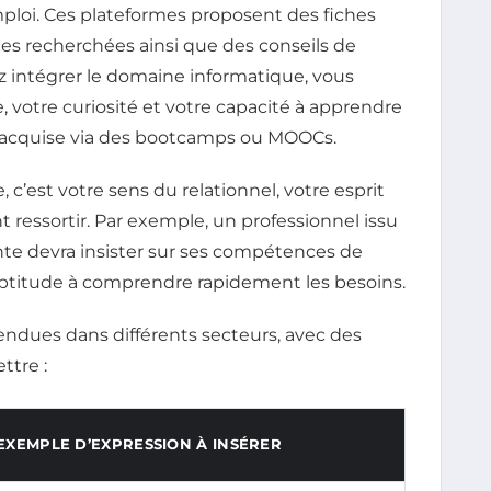
oi. Ces plateformes proposent des fiches
es recherchées ainsi que des conseils de
ez intégrer le domaine informatique, vous
 votre curiosité et votre capacité à apprendre
 acquise via des bootcamps ou MOOCs.
c’est votre sens du relationnel, votre esprit
t ressortir. Par exemple, un professionnel issu
vente devra insister sur ses compétences de
 aptitude à comprendre rapidement les besoins.
ttendues dans différents secteurs, avec des
ttre :
EXEMPLE D’EXPRESSION À INSÉRER