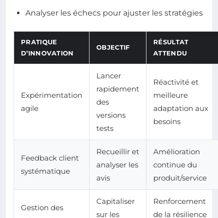
Analyser les échecs pour ajuster les stratégies
PRATIQUE
RÉSULTAT
OBJECTIF
D’INNOVATION
ATTENDU
Lancer
Réactivité et
rapidement
Expérimentation
meilleure
des
agile
adaptation aux
versions
besoins
tests
Recueillir et
Amélioration
Feedback client
analyser les
continue du
systématique
avis
produit/service
Capitaliser
Renforcement
Gestion des
sur les
de la résilience