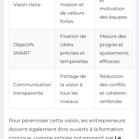
et
Vision claire
mission et
motivation
de valeurs
des équipes
fortes
Fixation de
Mesure des
Objectifs
cibles
progrès et
SMART
précises et
ajustements
temporelles
efficaces
Partage de
Réduction
Communication
la vision à
des conflits
transparente
tous les
et cohésion
niveaux
renforcée
Pour pérenniser cette vision, les entrepreneurs
doivent également être ouverts à la formation
continue, comme prônée notamment par
Le