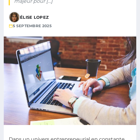
majeur pour […]
ÉLISE LOPEZ
5 SEPTEMBRE 2025
Dans un univers entrepreneurial en constante