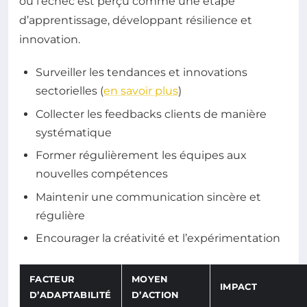
où l’échec est perçu comme une étape
d’apprentissage, développant résilience et
innovation.
Surveiller les tendances et innovations
sectorielles (
en savoir plus
)
Collecter les feedbacks clients de manière
systématique
Former régulièrement les équipes aux
nouvelles compétences
Maintenir une communication sincère et
régulière
Encourager la créativité et l’expérimentation
FACTEUR
MOYEN
IMPACT
D’ADAPTABILITÉ
D’ACTION