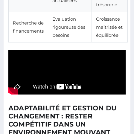
actualisées
trésorerie
Évaluation
Croissance
Recherche de
rigoureuse des
maîtrisée et
financements
besoins
équilibrée
ADAPTABILITÉ ET GESTION DU
CHANGEMENT : RESTER
COMPÉTITIF DANS UN
ENVIRONNEMENT MOUVANT