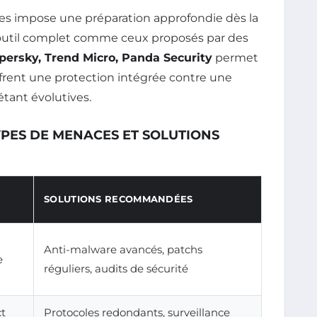
es impose une préparation approfondie dès la
n outil complet comme ceux proposés par des
ersky, Trend Micro, Panda Security
permet
offrent une protection intégrée contre une
étant évolutives.
YPES DE MENACES ET SOLUTIONS
SOLUTIONS RECOMMANDÉES
Anti-malware avancés, patchs
e
réguliers, audits de sécurité
ct
Protocoles redondants, surveillance