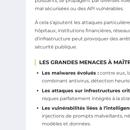
puissants, se propagent par diverses voi
mal sécurisées ou des API vulnérables.
À cela s’ajoutent les attaques particulière
hôpitaux, institutions financières, réseau
d’infrastructure peut provoquer des arrê
sécurité publique.
LES GRANDES MENACES À MAÎTR
Les malwares évolués :
contre eux, l
combinant antivirus, détection heurist
Les attaques sur infrastructures crit
risques parfaitement intégrés à la stra
Les vulnérabilités liées à l’intelligenc
injections de prompts malveillants, n
modèles et données.