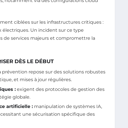
es, notamment via des configurations cloud
ment ciblées sur les infrastructures critiques :
x électriques. Un incident sur ce type
ts de services majeurs et compromettre la
ISER DÈS LE DÉBUT
a prévention repose sur des solutions robustes
ique, et mises à jour régulières.
iques :
exigent des protocoles de gestion des
tégie globale.
e artificielle :
manipulation de systèmes IA,
écessitant une sécurisation spécifique des