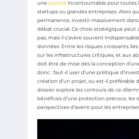
une
priorité
incontournable pour toutes le
startups ou grandes entreprises. Alors 
permanence, investir massivement dans 
débat crucial. Ce choix stratégique peut 
pas, mais il s’avère souvent indispensable
données. Entre les risques croissants lié
sur les infrastructures critiques, et aux abus
doit être de mise dès la conception d’u
donc : faut-il user d’une politique d’inv
création d’un projet, ou est-il préférabl
dossier explore les contours de ce dilem
bénéfices d’une protection précoce, les e
perspectives d’avenir pour les entreprise