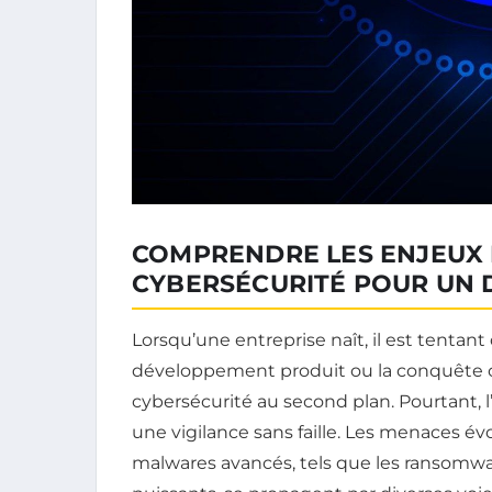
COMPRENDRE LES ENJEUX 
CYBERSÉCURITÉ POUR UN 
Lorsqu’une entreprise naît, il est tentant
développement produit ou la conquête c
cybersécurité au second plan. Pourtant
une vigilance sans faille. Les menaces év
malwares avancés, tels que les ransomwa