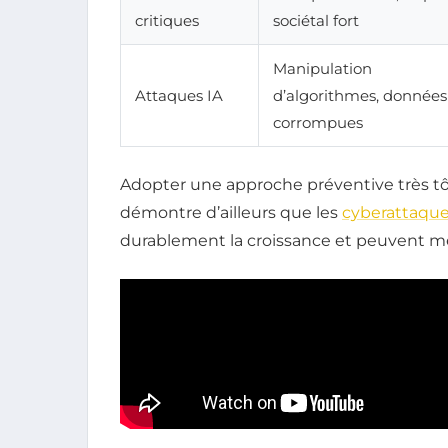
critiques
sociétal fort
Manipulation
Attaques IA
d’algorithmes, données
corrompues
Adopter une approche préventive très t
démontre d’ailleurs que les
cyberattaqu
durablement la croissance et peuvent m