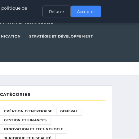
NERAL
GESTION ET FINANCES
INNOVATION ET TECHNOLOGIE
 politique de
Refuser
Accepter
OVATION ET TECHNOLOGIE
UNICATION
STRATÉGIE ET DÉVELOPPEMENT
CATÉGORIES
CRÉATION D’ENTREPRISE
GENERAL
GESTION ET FINANCES
INNOVATION ET TECHNOLOGIE
JURIDIQUE ET FISCALITÉ