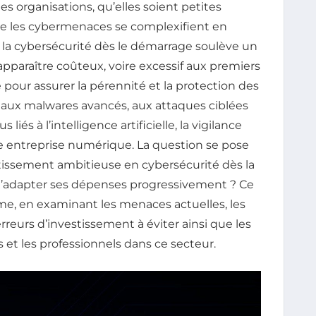
s organisations, qu’elles soient petites
que les cybermenaces se complexifient en
la cybersécurité dès le démarrage soulève un
apparaître coûteux, voire excessif aux premiers
 pour assurer la pérennité et la protection des
s aux malwares avancés, aux attaques ciblées
 liés à l’intelligence artificielle, la vigilance
ne entreprise numérique. La question se pose
estissement ambitieuse en cybersécurité dès la
e d’adapter ses dépenses progressivement ? Ce
me, en examinant les menaces actuelles, les
rreurs d’investissement à éviter ainsi que les
s et les professionnels dans ce secteur.