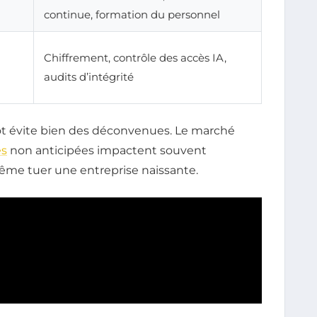
continue, formation du personnel
Chiffrement, contrôle des accès IA,
audits d’intégrité
ôt évite bien des déconvenues. Le marché
es
non anticipées impactent souvent
ême tuer une entreprise naissante.