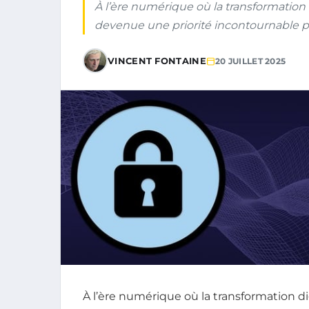
À l’ère numérique où la transformation d
devenue une priorité incontournable pou
VINCENT FONTAINE
20 JUILLET 2025
À l’ère numérique où la transformation di