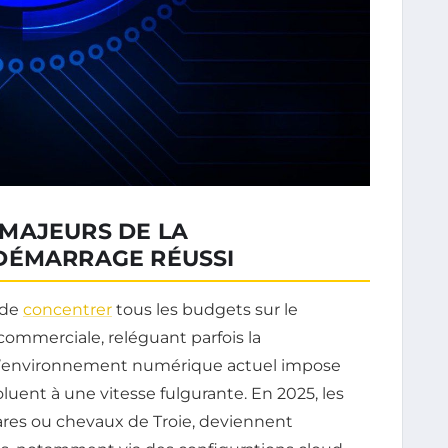
MAJEURS DE LA
DÉMARRAGE RÉUSSI
 de
concentrer
tous les budgets sur le
ommerciale, reléguant parfois la
, l’environnement numérique actuel impose
oluent à une vitesse fulgurante. En 2025, les
res ou chevaux de Troie, deviennent